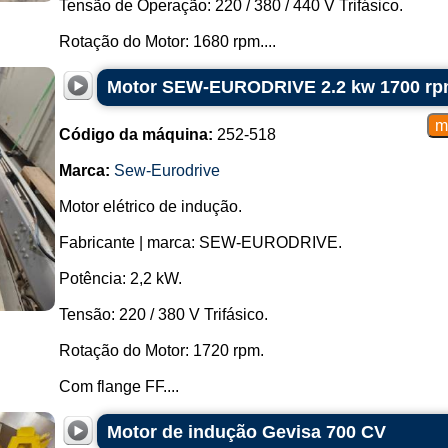
Tensão de Operação: 220 / 380 / 440 V Trifásico.
Rotação do Motor: 1680 rpm....
Motor SEW-EURODRIVE 2.2 kw 1700 rpm
Código da máquina:
252-518
Marca:
Sew-Eurodrive
Motor elétrico de indução.
Fabricante | marca: SEW-EURODRIVE.
Potência: 2,2 kW.
Tensão: 220 / 380 V Trifásico.
Rotação do Motor: 1720 rpm.
Com flange FF....
Motor de indução Gevisa 700 CV