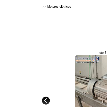
>>
Motores elétricos
foto 6