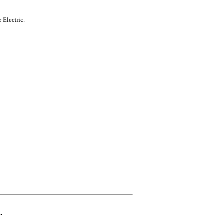
 Electric.
: