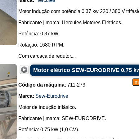
Marca:
Hercules
Motor indução com potência 0,37 kw 220 / 380 V trifási
Fabricante | marca: Hercules Motores Elétricos.
Potência: 0,37 kW.
Rotação: 1680 RPM.
Com carcaça de redutor....
Motor elétrico SEW-EURODRIVE 0,75 kw 
Código da máquina:
711-273
Marca:
Sew-Eurodrive
Motor de indução trifásico.
Fabricante | marca: SEW-EURODRIVE.
Potência: 0,75 kW (1,0 CV).