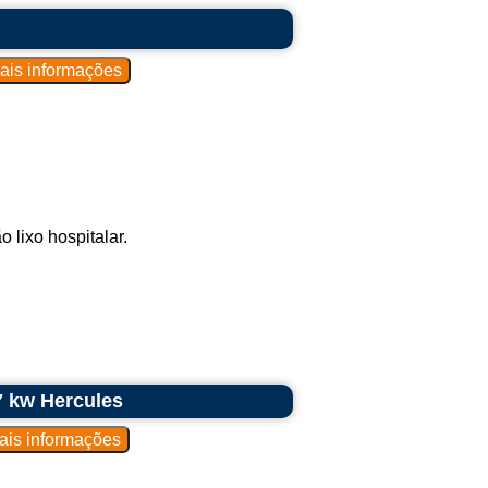
 lixo hospitalar.
7 kw Hercules