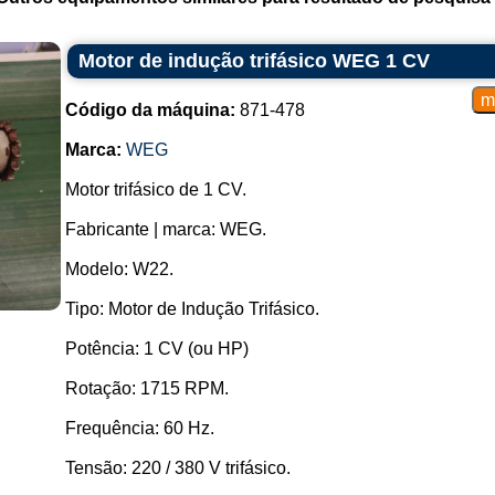
Motor de indução trifásico WEG 1 CV
Código da máquina:
871-478
Marca:
WEG
Motor trifásico de 1 CV.
Fabricante | marca: WEG.
Modelo: W22.
Tipo: Motor de Indução Trifásico.
Potência: 1 CV (ou HP)
Rotação: 1715 RPM.
Frequência: 60 Hz.
Tensão: 220 / 380 V trifásico.