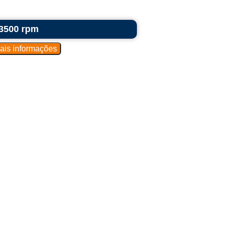
 3500 rpm