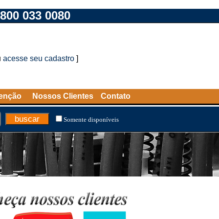
800 033 0080
u
acesse seu cadastro
]
tenção
Nossos Clientes
Contato
Somente disponíveis