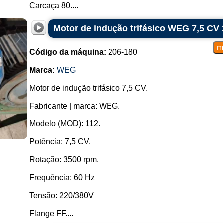
Carcaça 80....
Motor de indução trifásico WEG 7,5 CV
Código da máquina:
206-180
Marca:
WEG
Motor de indução trifásico 7,5 CV.
Fabricante | marca: WEG.
Modelo (MOD): 112.
Potência: 7,5 CV.
Rotação: 3500 rpm.
Frequência: 60 Hz
Tensão: 220/380V
Flange FF....