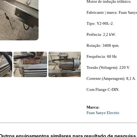
Motor de indução trifásico.
Fabricante | marca: Fuan Sanye
Tipo: Y2-90L-2.
Potência: 2,2 kW.
Rotação: 3408 rpm.
Frequência: 60 Hz
Tensão (Voltagem): 220 V.
Corrente (Amperagem): 8,1 A.
Com Flange C-DIN.
Marca:
Fuan Sanye Electric
Outros equipamentos similares para resultado de pesquisa 