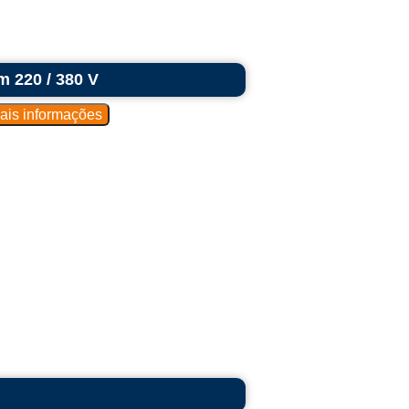
 220 / 380 V