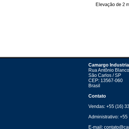
Elevação de 2 me
Camargo Industria
Rua Antônio Blanco
São Carlos / SP
CEP: 13567-060
Brasil
Contato
Vendas:
+55 (16) 3
Administrativo:
+55 
E-mail:
contato@cam