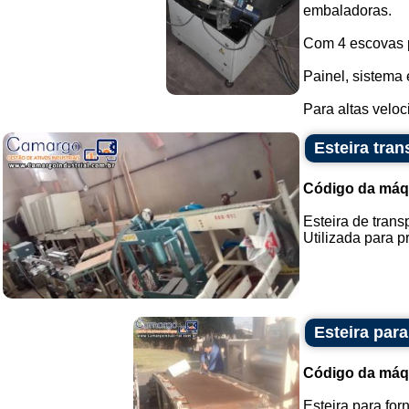
embaladoras.
Com 4 escovas 
Painel, sistema 
Para altas veloc
Esteira tra
Código da máq
Esteira de trans
Utilizada para 
Esteira para
Código da máq
Esteira para for