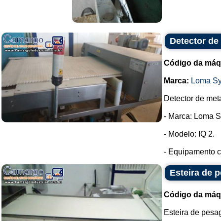
Detector de
Código da máq
Marca:
Loma S
Detector de meta
- Marca: Loma S
- Modelo: IQ 2.
- Equipamento c
Esteira de 
Código da máq
Esteira de pesa