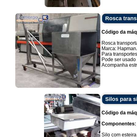
Rosca transp
Código da máq
Rosca transporta
Marca: Hapman
Para transportes
Pode ser usado v
Acompanha estru
Silos para 
Código da máq
Componentes:
Silo com esteira