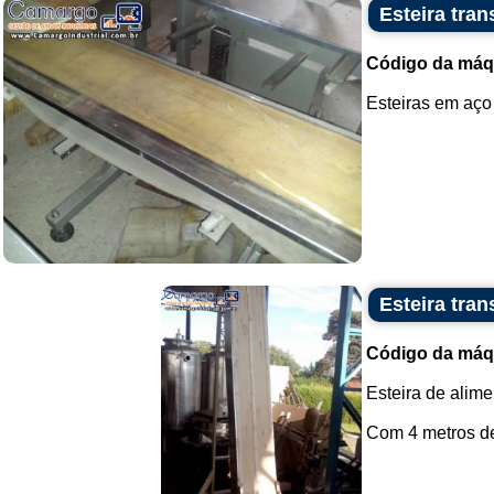
Esteira tra
Código da máq
Esteiras em aço 
Esteira tra
Código da máq
Esteira de alime
Com 4 metros de 