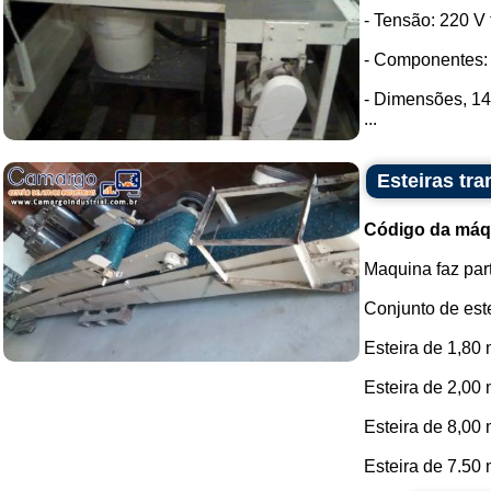
- Tensão: 220 V t
- Componentes: 
- Dimensões, 1
...
Esteiras tr
Código da máq
Maquina faz par
Conjunto de este
Esteira de 1,80
Esteira de 2,00 
Esteira de 8,00 
Esteira de 7.50 