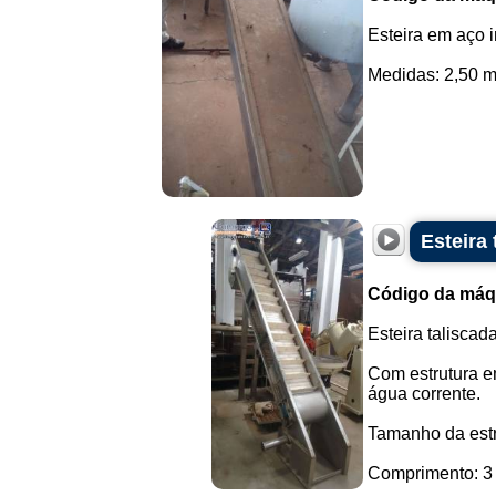
Esteira em aço i
Medidas: 2,50 m 
Esteira
Código da máq
Esteira talisca
Com estrutura e
água corrente.
Tamanho da estr
Comprimento: 3 