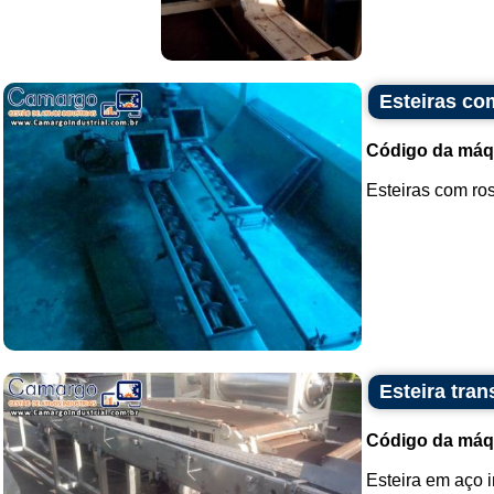
Esteiras co
Código da máq
Esteiras com ros
Esteira tra
Código da máq
Esteira em aço i