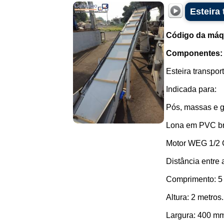
Esteira
Código da máq
Componentes:
Esteira transpor
Indicada para:
Pós, massas e g
Lona em PVC br
Motor WEG 1/2 
Distância entre 
Comprimento: 5
Altura: 2 metros.
Largura: 400 m