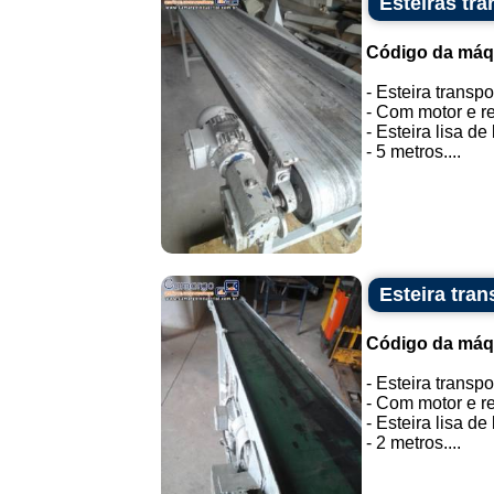
Esteiras tra
Código da máq
- Esteira transpo
- Com motor e re
- Esteira lisa de
- 5 metros....
Esteira tran
Código da máq
- Esteira transpo
- Com motor e re
- Esteira lisa de
- 2 metros....