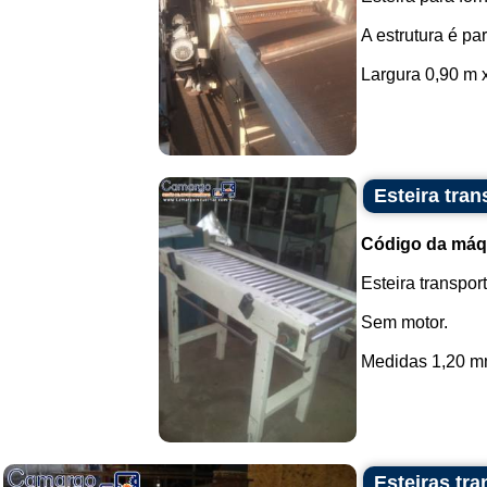
A estrutura é pa
Largura 0,90 m x
Esteira tra
Código da máq
Esteira transpor
Sem motor.
Medidas 1,20 mm
Esteiras tr