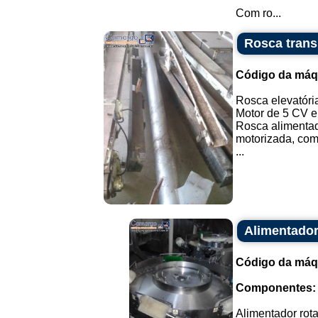
Com ro...
Rosca trans
Código da máq
Rosca elevatóri
Motor de 5 CV e 
Rosca alimentad
motorizada, com
...
Alimentador
Código da máq
Componentes:
Alimentador rot