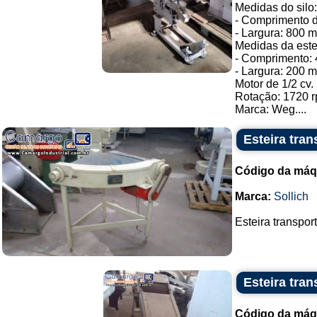
Medidas do silo:
- Comprimento 
- Largura: 800 
Medidas da este
- Comprimento: 
- Largura: 200 
Motor de 1/2 cv.
Rotação: 1720 r
Marca: Weg....
Esteira tra
Código da máq
Marca:
Sollich
Esteira transpor
Esteira tra
Código da máq