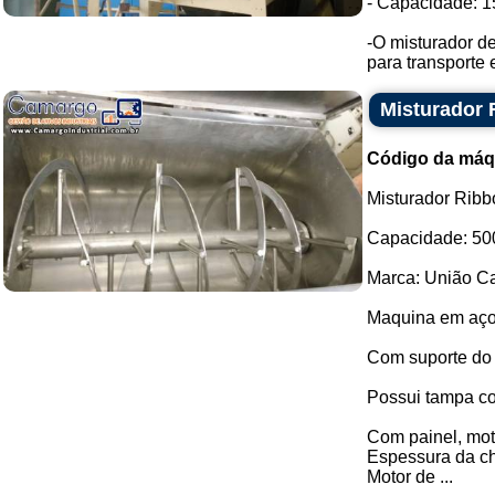
- Capacidade: 15
-O misturador de
para transporte 
Misturador 
Código da máq
Misturador Ribb
Capacidade: 500
Marca: União Ca
Maquina em aço
Com suporte do
Possui tampa co
Com painel, moto
Espessura da c
Motor de ...