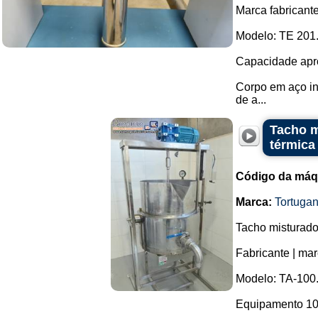
Marca fabricante
Modelo: TE 201
Capacidade aprox
Corpo em aço ino
de a...
Tacho m
térmica
Código da máq
Marca:
Tortuga
Tacho misturado
Fabricante | mar
Modelo: TA-100
Equipamento 100