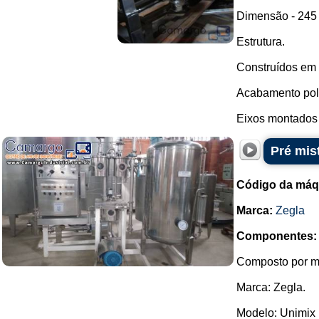
Dimensão - 245
Estrutura.
Construídos em 
Acabamento poli
Eixos montados 
Pré mis
Código da máq
Marca:
Zegla
Componentes:
Composto por mi
Marca: Zegla.
Modelo: Unimix