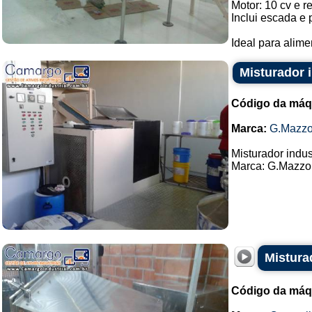
Motor: 10 cv e r
Inclui escada e 
Ideal para alimen
Misturador 
Código da máq
Marca:
G.Mazzo
Misturador indus
Marca: G.Mazzon
Mistura
Código da máq