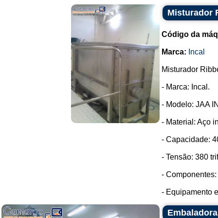
Misturador 
Código da máq
Marca:
Incal
Misturador Ribb
- Marca: Incal.
- Modelo: JAA I
- Material: Aço i
- Capacidade: 40
- Tensão: 380 tri
- Componentes: 
- Equipamento e
Embaladora 