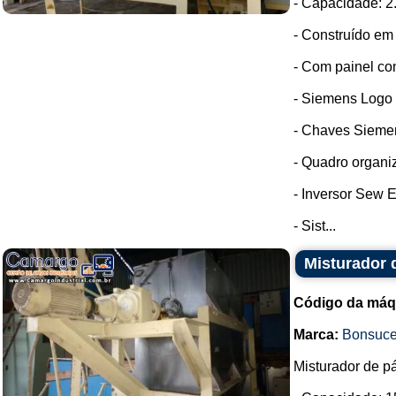
- Capacidade: 2
- Construído em 
- Com painel co
- Siemens Logo
- Chaves Sieme
- Quadro organi
- Inversor Sew E
- Sist...
Misturador 
Código da máq
Marca:
Bonsuc
Misturador de pá