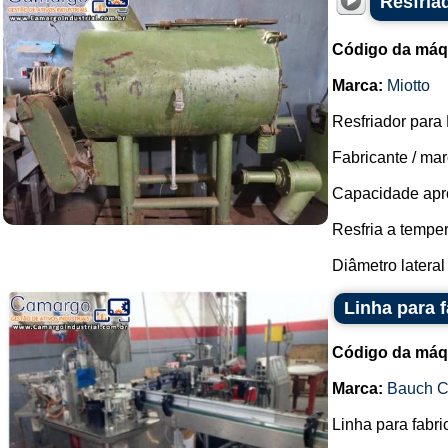
Resfria
Código da máq
Marca:
Miotto
Resfriador para
Fabricante / mar
Capacidade apro
Resfria a temper
Diâmetro lateral 
Linha para 
Código da máq
Marca:
Bauch 
Linha para fabri