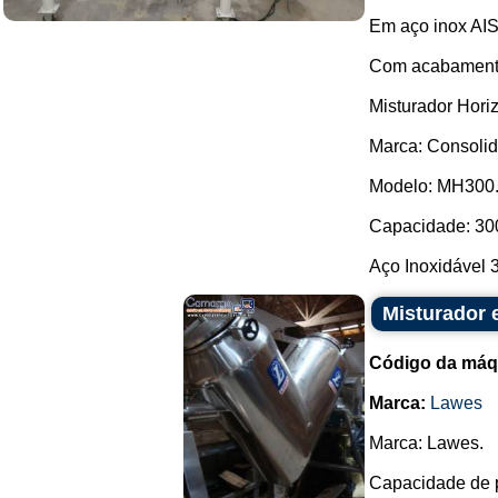
Em aço inox AIS
Com acabamento 
Misturador Horiz
Marca: Consolid
Modelo: MH300
Capacidade: 300
Aço Inoxidável 
Misturador
Código da máq
Marca:
Lawes
Marca: Lawes.
Capacidade de p