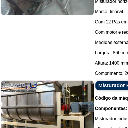
Misturador horiz
Marca: Imarvil.
Com 12 Pás em 
Com motor e red
Medidas externa
Largura: 860 m
Altura: 1400 mm
Comprimento: 2
Misturador 
Código da máq
Componentes:
Misturador indus