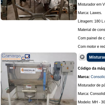
Misturador em V
Marca: Lawes.
Litragem: 180 L 
Material de cons
Com painel de 
Com motor e redu
Mistura
Código da máq
Marca:
Consoli
Misturador de p
Marca: Consolid
Modelo: MH - 30