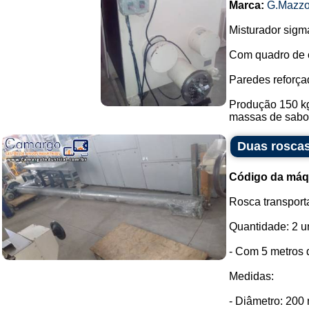
Marca:
G.Mazzo
Misturador sigm
Com quadro de 
Paredes reforça
Produção 150 kg
massas de sabone
Duas roscas
Código da máq
Rosca transport
Quantidade: 2 u
- Com 5 metros 
Medidas:
- Diâmetro: 200