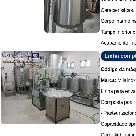
Características.
Corpo interno n
Tampo inferior e
Acabamento inter
Linha compl
Código da máq
Marca:
Milainox
Linha para enva
Composta por:
- Pasteurizador 
Capacidade apro
Com skid, painel