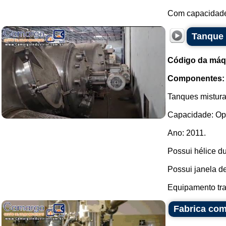
Com capacidade p
Tanque 
Código da máq
Componentes:
Tanques mistura
Capacidade: Opç
Ano: 2011.
Possui hélice du
Possui janela d
Equipamento tra
Fabrica com