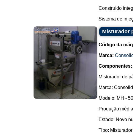
Construído inte
Sistema de inje
Misturador 
Código da máq
Marca:
Consoli
Componentes:
Misturador de p
Marca: Consolid
Modelo: MH - 50
Produção média:
Estado: Novo nu
Tipo: Misturador