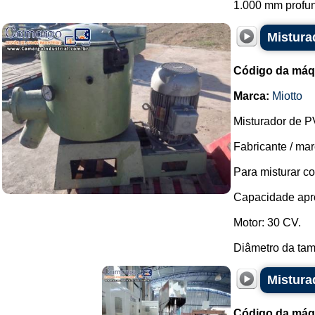
1.000 mm profund
Mistura
Código da máq
Marca:
Miotto
Misturador de P
Fabricante / mar
Para misturar co
Capacidade apro
Motor: 30 CV.
Diâmetro da tamp
Mistura
Código da máq