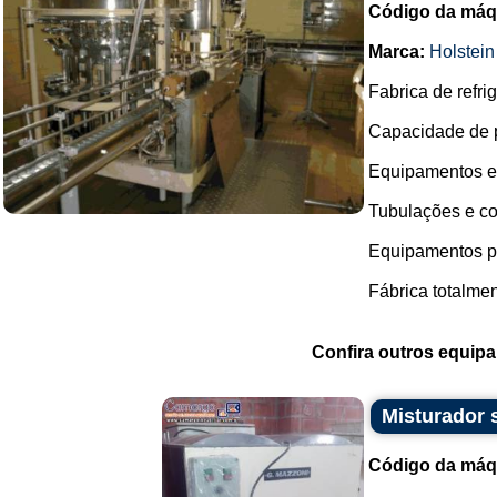
Código da máq
Marca:
Holstein
Fabrica de refri
Capacidade de p
Equipamentos e
Tubulações e c
Equipamentos p
Fábrica totalmen
Confira outros equip
Misturador
Código da máq