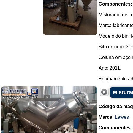
Componentes:
Misturador de co
Marca fabricante
Modelo do bin:
Silo em inox 316
Coluna em aço i
Ano: 2011.
Equipamento adq
Mistura
Código da máq
Marca:
Lawes
Componentes: