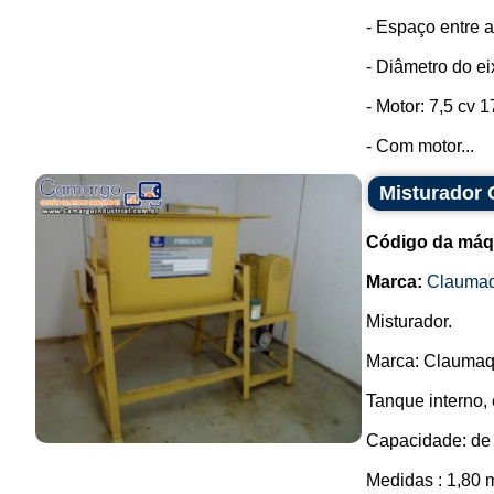
- Espaço entre 
- Diâmetro do e
- Motor: 7,5 cv 
- Com motor...
Misturador
Código da máq
Marca:
Clauma
Misturador.
Marca: Claumaq
Tanque interno,
Capacidade: de 
Medidas : 1,80 m