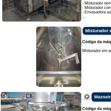
- Misturador se
- Misturador co
- Envasadora au
...
Misturador 
Código da máq
Misturador em aç
Masseir
Código da máq