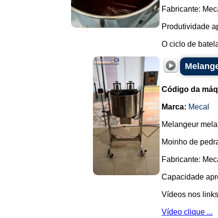
Fabricante: Mec
Produtividade a
O ciclo de batel
Melange
Código da máq
Marca:
Mecal
Melangeur melan
Moinho de pedra
Fabricante: Mec
Capacidade apro
Vídeos nos links
Vídeo clique ...