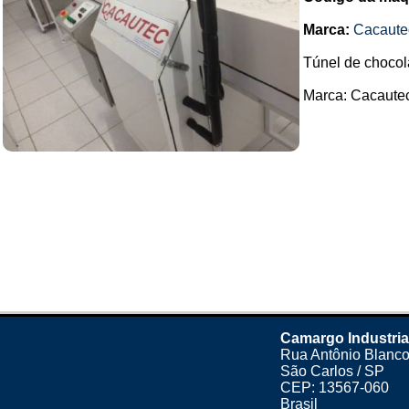
Marca:
Cacaute
Túnel de chocol
Marca: Cacautec.
Camargo Industria
Rua Antônio Blanco
São Carlos / SP
CEP: 13567-060
Brasil