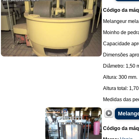
Código da máq
Melangeur melan
Moinho de pedra
Capacidade apro
Dimensões apro
Diâmetro: 1,50 
Altura: 300 mm.
Altura total: 1,7
Medidas das ped
Melange
Código da máq