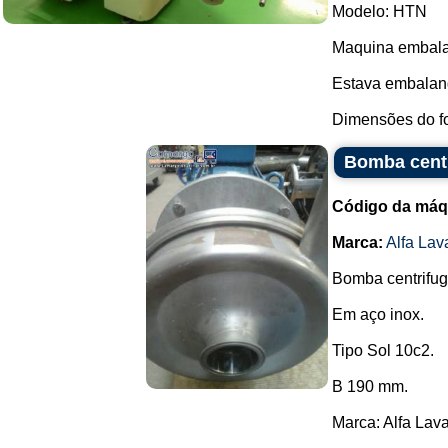
Modelo: HTN
Maquina embalad
Estava embalan
Dimensões do fo
Bomba centr
Código da máq
Marca:
Alfa Lav
Bomba centrifuga
Em aço inox.
Tipo Sol 10c2.
B 190 mm.
Marca: Alfa Lava