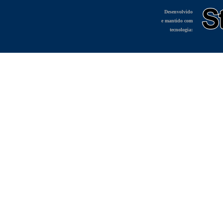
Desenvolvido
e mantido com
tecnologia: