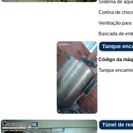
Sistema de aqu
Cortina de choco
Ventilação para 
Bancada de entr
Tanque enc
Código da máq
Tanque encamisa
Túnel de re