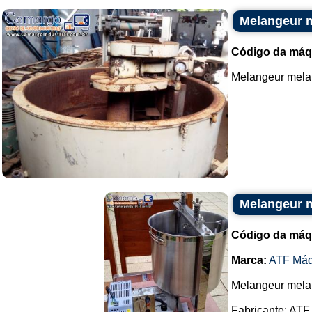
Melangeur m
Código da máq
Melangeur melan
Melangeur m
Código da máq
Marca:
ATF Máq
Melangeur melan
Fabricante: ATF