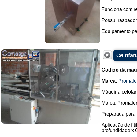
Funciona com res
Possui raspador
Equipamento para
Celofan
Código da máq
Marca:
Promale
Máquina celofana
Marca: Promaler
Preparada para 
Aplicação de fi
profundidade x 