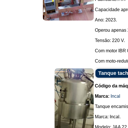
Capacidade apr
Ano: 2023.
Operou apenas 
Tensão: 220 V.
Com motor IBR 
Com moto-redutor
Tanque tach
Código da máq
Marca:
Incal
Tanque encamisa
Marca: Incal.
Modelo: JAA 22.