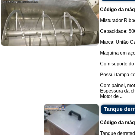
Código da máq
Misturador Ribb
Capacidade: 500
Marca: União Ca
Maquina em aço
Com suporte do
Possui tampa co
Com painel, moto
Espessura da c
Motor de ...
Tanque derr
Código da máq
Tanque derreted