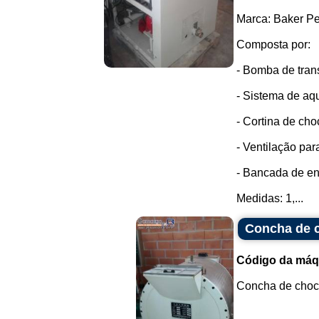
Marca: Baker Pe
Composta por:
- Bomba de tran
- Sistema de aq
- Cortina de cho
- Ventilação par
- Bancada de en
Medidas: 1,...
Concha de 
Código da máq
Concha de choco