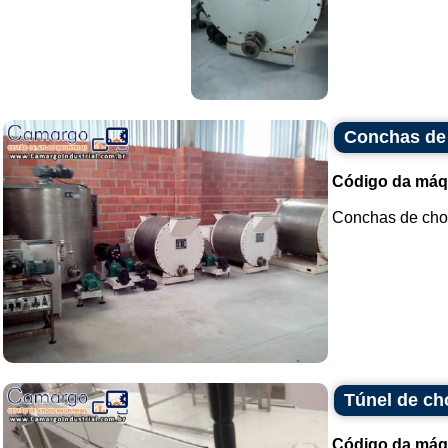
Conchas de
Código da máq
Conchas de choc
Túnel de ch
Código da máq