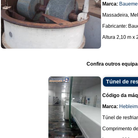
Marca:
Bauemei
Massadeira, Mel
Fabricante: Bau
Altura 2,10 m x 2
Confira outros equip
Túnel de re
Código da máq
Marca:
Hebleim
Túnel de resfria
Comprimento de