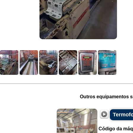
Outros equipamentos si
Termofo
Código da máq