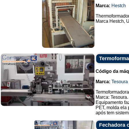
Marca:
Hestch
Thermoformador
Marca Hestch, U
Termoformad
Código da máq
Marca:
Tesoura
Termoformadora,
Marca: Tesoura.
Equipamento faz
PET, molda ela 
após tem sistema
Fechadora c