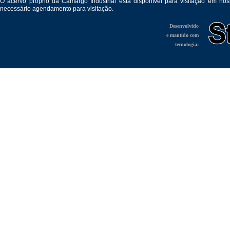
O acervo próprio da Camargo Industrial está disponível para visitação em no
necessário agendamento para visitação.
Desenvolvido
e mantido com
tecnologia: