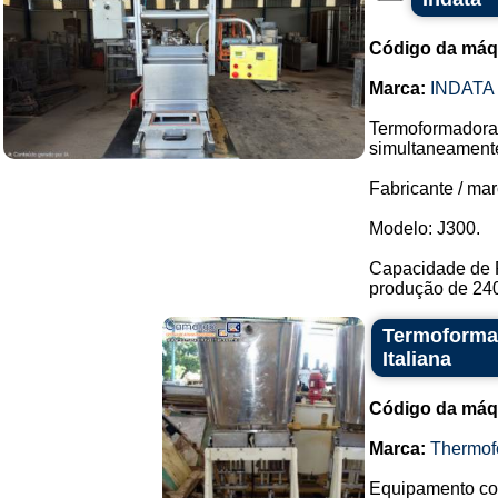
Código da máq
Marca:
INDATA
Termoformadora 
simultaneament
Fabricante / mar
Modelo: J300.
Capacidade de 
produção de 240 
Termoforma
Italiana
Código da máq
Marca:
Thermof
Equipamento com