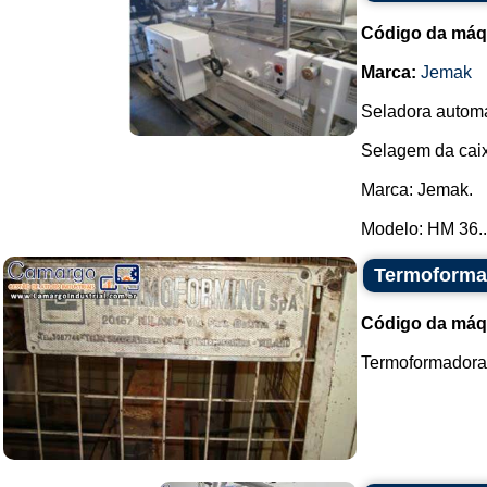
Código da máq
Marca:
Jemak
Seladora automá
Selagem da caix
Marca: Jemak.
Modelo: HM 36..
Termoformad
Código da máq
Termoformadora,