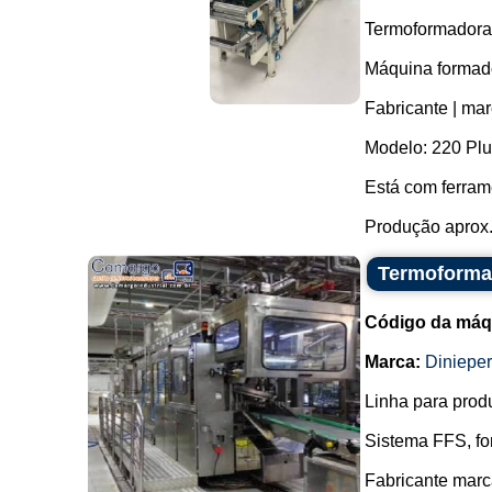
Termoformadora 
Máquina formado
Fabricante | mar
Modelo: 220 Plu
Está com ferram
Produção aprox.
Termoformad
Código da máq
Marca:
Dinieper
Linha para prod
Sistema FFS, fo
Fabricante marc