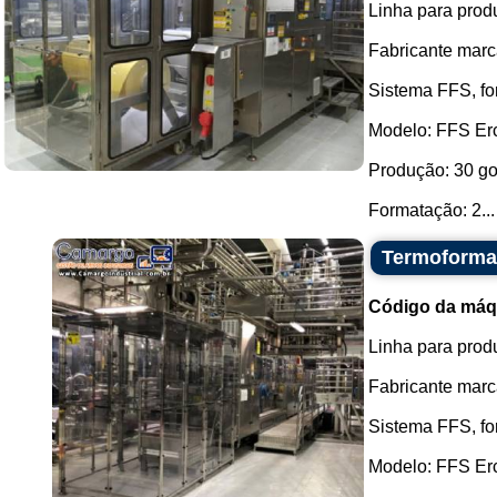
Linha para prod
Fabricante mar
Sistema FFS, fo
Modelo: FFS Er
Produção: 30 go
Formatação: 2...
Termoforma
Código da máq
Linha para prod
Fabricante marc
Sistema FFS, fo
Modelo: FFS Er