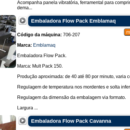
Acompanha panela vibratória, ferramental para compri
dema...
Embaladora Flow Pack Emblamaq
Código da máquina:
706-207
Marca:
Emblamaq
Embaladora Flow Pack.
Marca: Mult Pack 150.
Produção aproximada: de 40 até 80 por minuto, varia c
Regulagem de temperatura nos mordentes e solta inferi
Regulagem da dimensão da embalagem via formato.
Largura ...
Embaladora Flow Pack Cavanna