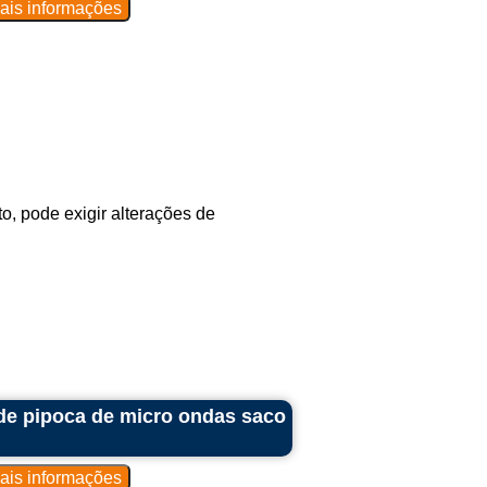
, pode exigir alterações de
e pipoca de micro ondas saco