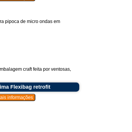
ra pipoca de micro ondas em
alagem craft feita por ventosas,
ma Flexibag retrofit