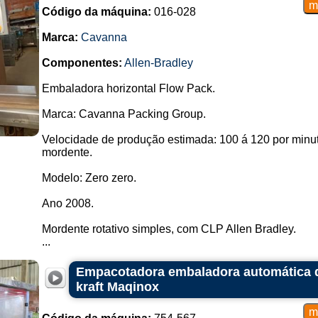
Código da máquina:
016-028
Marca:
Cavanna
Componentes:
Allen-Bradley
Embaladora horizontal Flow Pack.
Marca: Cavanna Packing Group.
Velocidade de produção estimada: 100 á 120 por minuto
mordente.
Modelo: Zero zero.
Ano 2008.
Mordente rotativo simples, com CLP Allen Bradley.
...
Empacotadora embaladora automática d
kraft Maqinox