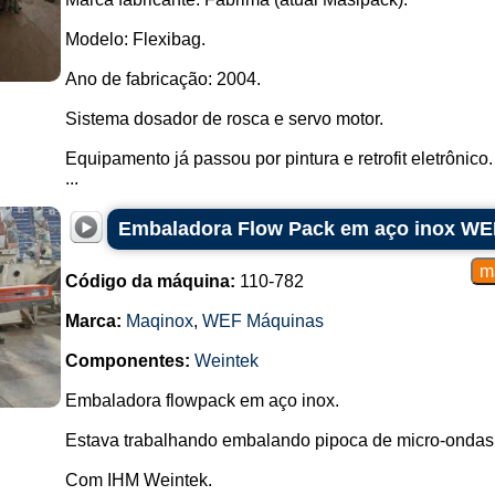
Modelo: Flexibag.
Ano de fabricação: 2004.
Sistema dosador de rosca e servo motor.
Equipamento já passou por pintura e retrofit eletrônico.
...
Embaladora Flow Pack em aço inox WE
Código da máquina:
110-782
Marca:
Maqinox
,
WEF Máquinas
Componentes:
Weintek
Embaladora flowpack em aço inox.
Estava trabalhando embalando pipoca de micro-ondas
Com IHM Weintek.