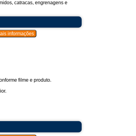
midos, catracas, engrenagens e
onforme filme e produto.
or.