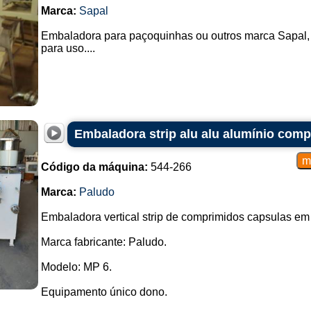
Marca:
Sapal
Embaladora para paçoquinhas ou outros marca Sapal, p
para uso....
Embaladora strip alu alu alumínio com
Código da máquina:
544-266
Marca:
Paludo
Embaladora vertical strip de comprimidos capsulas em
Marca fabricante: Paludo.
Modelo: MP 6.
Equipamento único dono.