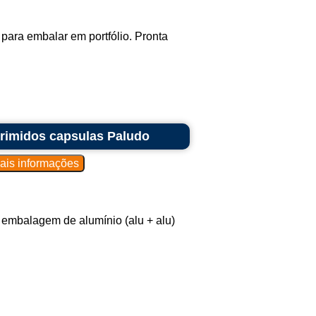
ara embalar em portfólio. Pronta
primidos capsulas Paludo
 embalagem de alumínio (alu + alu)