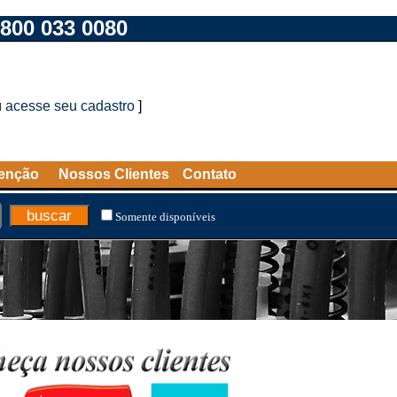
800 033 0080
u
acesse seu cadastro
]
tenção
Nossos Clientes
Contato
Somente disponíveis