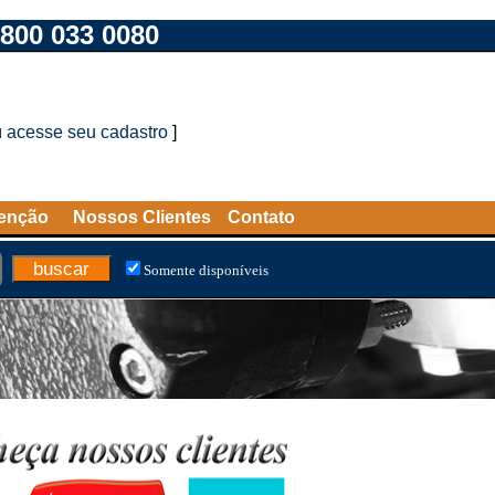
800 033 0080
u
acesse seu cadastro
]
tenção
Nossos Clientes
Contato
Somente disponíveis