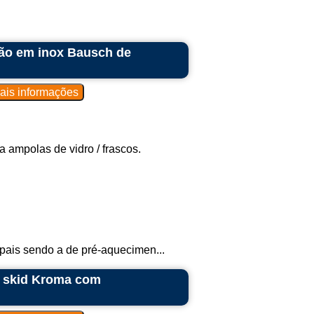
ção em inox Bausch de
 ampolas de vidro / frascos.
pais sendo a de pré-aquecimen...
m skid Kroma com