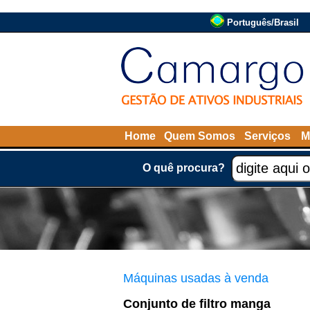
Português/Brasil
Home
Quem Somos
Serviços
M
O quê procura?
Máquinas usadas à venda
Conjunto de filtro manga