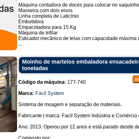
Máquina contadora de doces para colocar no saquinh
Masseira com dois eixos
Linha completa de Laticínio
Embutidora
Empacotadora para 15 Kg
Máquina de trifilar
Esticador mecânico de telas com capacidade máxima d
...
Moinho de martelos embaladora ensacadeira
toneladas
Código da máquina:
177-740
Marca:
Fácil System
Sistema de moagem e separação de materiais.
Fabricante | marca: Facil System Indústria e Comérc
Ano: 2013. Operou por 12 anos e está parado desde 
Composto por: