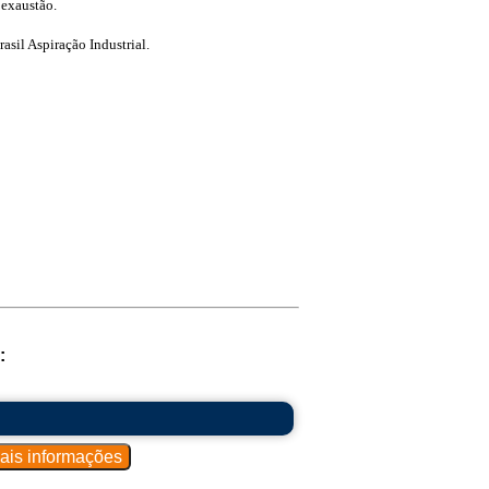
 exaustão.
asil Aspiração Industrial.
: