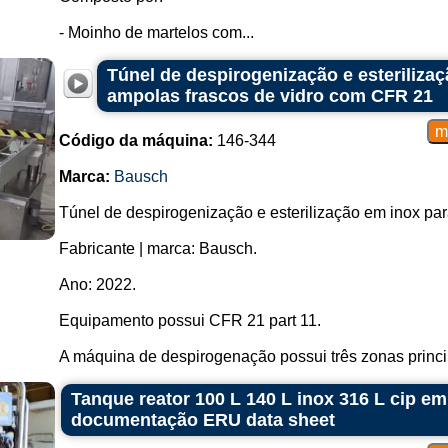
- Moinho de martelos com...
Túnel de despirogenização e esteriliza
ampolas frascos de vidro com CFR 21
Código da máquina:
146-344
Marca:
Bausch
Túnel de despirogenização e esterilização em inox para
Fabricante | marca: Bausch.
Ano: 2022.
Equipamento possui CFR 21 part 11.
A máquina de despirogenação possui três zonas princi
Tanque reator 100 L 140 L inox 316 L cip e
documentação ERU data sheet