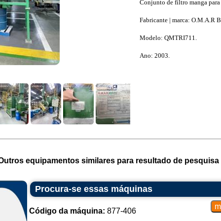
Conjunto de filtro manga para
Fabricante | marca: O.M.A.R Br
Modelo: QMTRI711.
Ano: 2003.
Outros equipamentos similares para resultado de pesquisa 
Procura-se essas máquinas
Código da máquina:
877-406