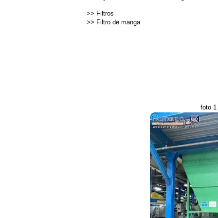
>>
Filtros
>>
Filtro de manga
foto 1