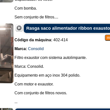
Com bomba.
Sem conjunto de filtros....
Rasga saco alimentador ribbon exausto
Código da máquina:
402-414
Marca:
Consolid
Filtro exaustor com sistema autolimpante.
Marca: Consolid.
Equipamento em aço inox 304 polido.
Com motor e exaustor.
Com conjunto de filtros novos.
...