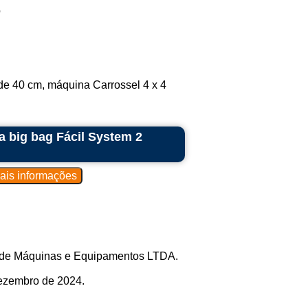
o
e 40 cm, máquina Carrossel 4 x 4
 big bag Fácil System 2
io de Máquinas e Equipamentos LTDA.
dezembro de 2024.