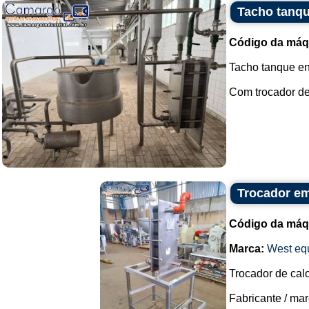
Tacho tanqu
Código da máq
Tacho tanque e
Com trocador de 
Trocador em
Código da máq
Marca:
West eq
Trocador de calo
Fabricante / mar