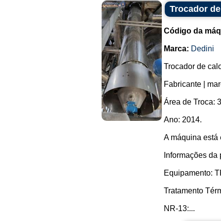
Trocador de
Código da máq
Marca:
Dedini
Trocador de calo
Fabricante | ma
Área de Troca: 3
Ano: 2014.
A máquina está
Informações da 
Equipamento:
Tratamento Tér
NR-13:...