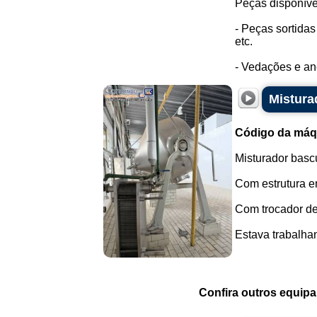
Peças disponíve
- Peças sortida
etc.
- Vedações e an
Mistura
Código da máq
Misturador basc
Com estrutura e
Com trocador de
Estava trabalhan
Confira outros equip