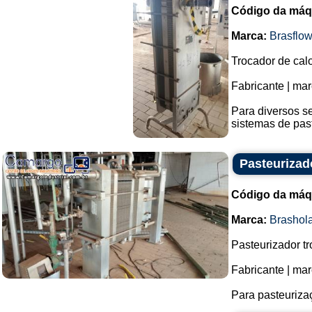
Código da máq
Marca:
Brasflo
Trocador de calo
Fabricante | mar
Para diversos s
sistemas de past
Pasteurizad
Código da máq
Marca:
Brashol
Pasteurizador tr
Fabricante | ma
Para pasteurizaç