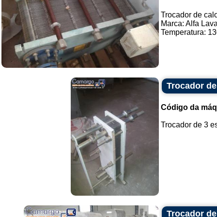
Trocador de calo
Marca: Alfa Lava
Temperatura: 130
Trocador de
Código da máq
Trocador de 3 es
Trocador de