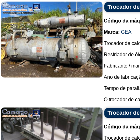
Trocador de
Código da máq
Marca:
GEA
Trocador de calo
Resfriador de ól
Fabricante / mar
Ano de fabricaç
Tempo de parali
O trocador de ca
Trocador de
Código da máq
Trocador de calo