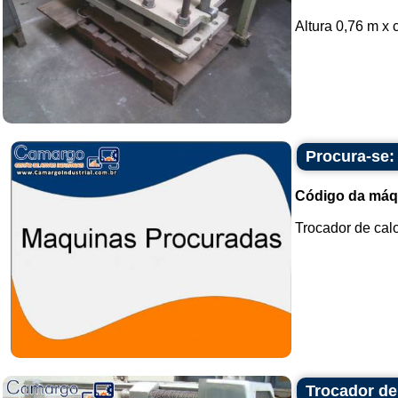
Altura 0,76 m x 
Procura-se:
Código da máq
Trocador de calo
Trocador de