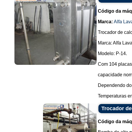
Código da máq
Marca:
Alfa Lav
Trocador de calor
Marca: Alfa Lava
Modelo: P-14.
Com 104 placas
capacidade nomin
Dependendo do p
Temperaturas ent
Trocador de
Código da máq