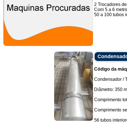
2 Trocadores de 
Com 5 a 6 metro
50 a 100 tubos in
Condensador
Código da máq
Condensador / T
Diâmetro: 350 
Comprimento tot
Comprimento se
56 tubos interio