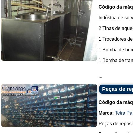
Código da máq
Indústria de sor
2 Tinas de aque
1 Trocadores de
1 Bomba de ho
1 Bomba de tran
...
Peças de re
Código da máq
Marca:
Tetra Pa
Peças de reposi