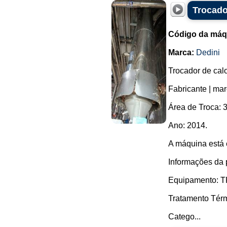
Trocado
Código da máq
Marca:
Dedini
Trocador de calo
Fabricante | ma
Área de Troca: 3
Ano: 2014.
A máquina está
Informações da 
Equipamento:
Tratamento Tér
Catego...