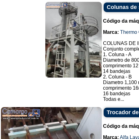
Colunas de 
Código da máq
Marca:
Thermo 
COLUNAS DE I
Conjunto comple
1. Coluna - A
Diametro de 80
comprimento 12 
14 bandejas
2. Coluna - B
Diametro 1,100
comprimento 16m
16 bandejas
Todas e...
Trocador de 
Código da máq
Marca:
Alfa Lav