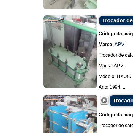
Trocador de
Código da máq
Marca:
APV
Trocador de cal
Marca: APV.
Modelo: HXU8.
Ano: 1994....
Trocado
Código da máq
Trocador de calo