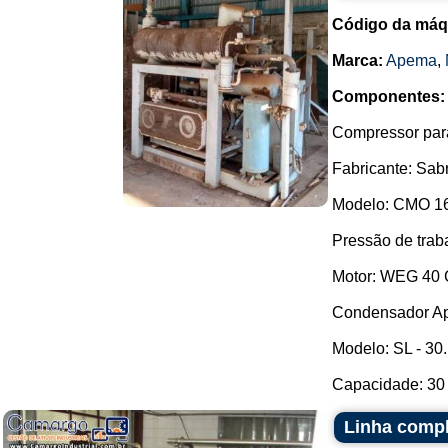
Código da máq
Marca:
Apema
,
Componentes:
Compressor par
Fabricante: Sab
Modelo: CMO 16
Pressão de trab
Motor: WEG 40 
Condensador A
Modelo: SL - 30.
Capacidade: 30 
Linha compl