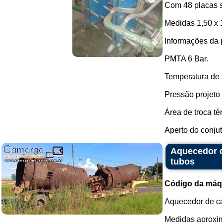
Com 48 placas s
Medidas 1,50 x 
Informações da 
PMTA 6 Bar.
Temperatura de 
Pressão projeto 
Área de troca té
Aperto do conjuto
Aquecedor d
tubos
Código da máq
Aquecedor de cal
Medidas aproxi