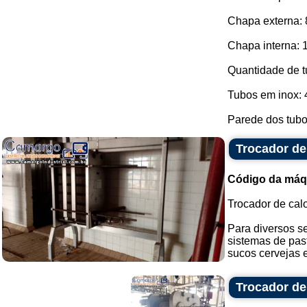
Chapa externa:
Chapa interna: 
Quantidade de t
Tubos em inox:
Parede dos tubos
Trocador de
Código da máq
Trocador de calo
Para diversos s
sistemas de pas
sucos cervejas e
Trocador de