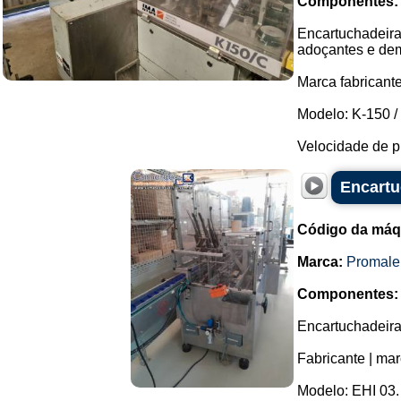
Componentes:
Encartuchadeira 
adoçantes e dem
Marca fabricante
Modelo: K-150 /
Velocidade de p
Encartu
Código da máq
Marca:
Promale
Componentes:
Encartuchadeira 
Fabricante | mar
Modelo: EHI 03.