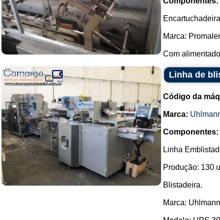
Componentes:
Encartuchadeira
Marca: Promaler
Com alimentador 
Linha de bl
Código da máq
Marca:
Uhlman
Componentes:
Linha Emblistad
Produção: 130 u
Blistadeira.
Marca: Uhlmann