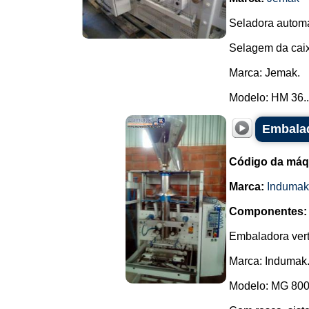
Seladora automá
Selagem da caix
Marca: Jemak.
Modelo: HM 36..
Embalad
Código da máq
Marca:
Indumak
Componentes:
Embaladora vert
Marca: Indumak
Modelo: MG 800