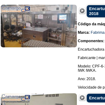
Encartu
2018
Código da máq
Marca:
Fabrima
Componentes:
Encartuchadora 
Fabricante | mar
Modelo: CPF-6-1
IWK IWKA.
Ano: 2018.
Velocidade de p
Encartu