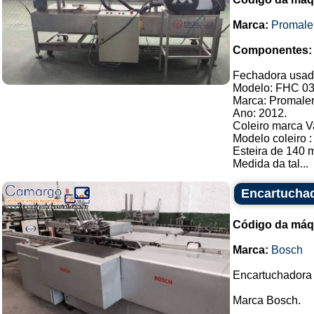
Marca:
Promale
Componentes:
Fechadora usada 
Modelo: FHC 03
Marca: Promaler
Ano: 2012.
Coleiro marca V
Modelo coleiro 
Esteira de 140 
Medida da tal...
Encartuchad
Código da máq
Marca:
Bosch
Encartuchadora 
Marca Bosch.