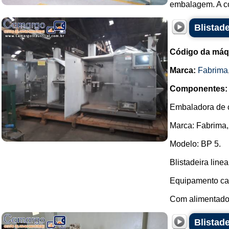
embalagem. A co
Blistad
Código da máq
Marca:
Fabrima
Componentes:
Embaladora de c
Marca: Fabrima,
Modelo: BP 5.
Blistadeira linea
Equipamento cab
Com alimentador
Blistade