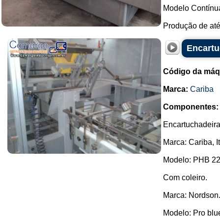
Modelo Contínu
Produção de até 
Encartu
Código da máq
Marca:
Cariba
Componentes:
Encartuchadeira
Marca: Cariba, I
Modelo: PHB 22
Com coleiro.
Marca: Nordson
Modelo: Pro blue 