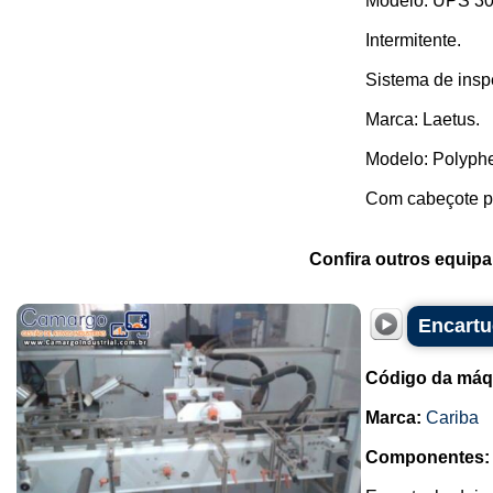
Modelo: UPS 30
Intermitente.
Sistema de inspe
Marca: Laetus.
Modelo: Polyp
Com cabeçote pa
Confira outros equip
Encartu
Código da máq
Marca:
Cariba
Componentes: