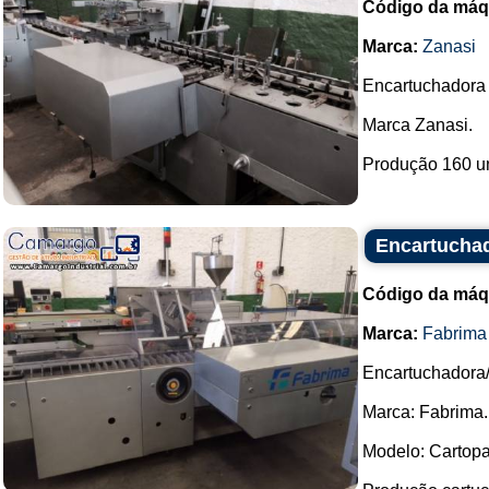
Código da máq
Marca:
Zanasi
Encartuchadora 
Marca Zanasi.
Produção 160 uni
Encartucha
Código da máq
Marca:
Fabrima
Encartuchadora/
Marca: Fabrima.
Modelo: Cartop