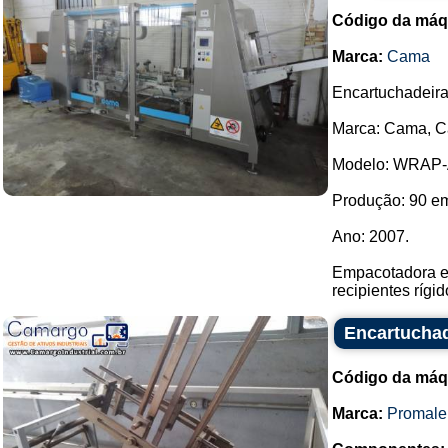
Código da máq
Marca:
Cama
Encartuchadeira
Marca: Cama, C
Modelo: WRAP
Produção: 90 em
Ano: 2007.
Empacotadora el
recipientes rígid
Encartuchad
Código da máq
Marca:
Promale