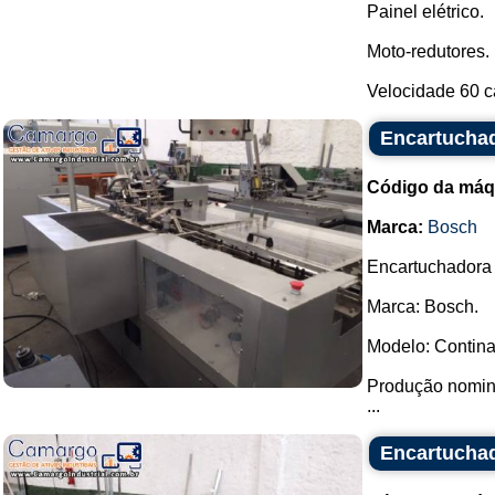
Painel elétrico.
Moto-redutores.
Velocidade 60 ca
Encartuchad
Código da máq
Marca:
Bosch
Encartuchadora 
Marca: Bosch.
Modelo: Contina
Produção nomina
...
Encartuchad