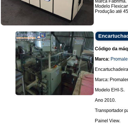
Marca Fabrima.
Modelo Flexicart
Produção até 45 
Encartuchad
Código da máq
Marca:
Promale
Encartuchadeira 
Marca: Promaler
Modelo EHI-S.
Ano 2010.
Transportador p
Painel View.