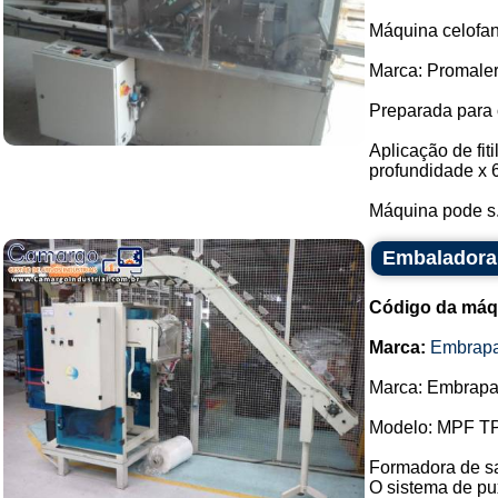
Máquina celofana
Marca: Promaler
Preparada para 
Aplicação de fi
profundidade x 
Máquina pode s.
Embaladora
Código da máq
Marca:
Embrap
Marca: Embrapa
Modelo: MPF TP
Formadora de sa
O sistema de pu