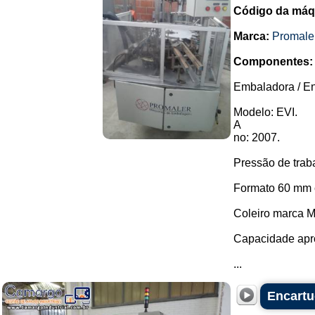
Código da máq
Marca:
Promale
Componentes:
Embaladora / En
Modelo: EVI.
A
no: 2007.
Pressão de trab
Formato 60 mm 
Coleiro marca M
Capacidade apr
...
Encart