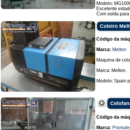
Modelo: MG100
Excelente estad
Com solda para 
Coleiro Mel
Código da máq
Marca:
Melton
Maquina de cola
Marca: Melton.
Modelo: Spain pa
Celofan
Código da máq
Marca:
Promale