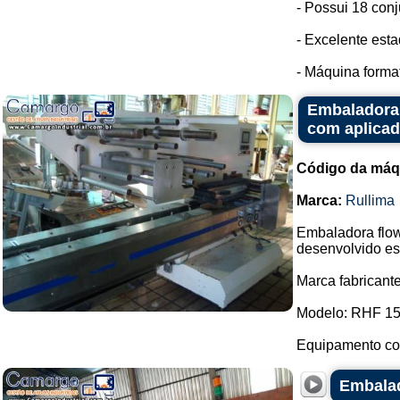
- Possui 18 conj
- Excelente est
- Máquina format
Embaladora 
com aplicad
Código da máq
Marca:
Rullima
Embaladora flow
desenvolvido es
Marca fabricante
Modelo: RHF 15
Equipamento com
Embala