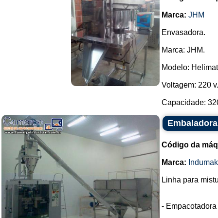
Marca:
JHM
Envasadora.
Marca: JHM.
Modelo: Helimat
Voltagem: 220 v
Capacidade: 320
Embaladora 
Código da máq
Marca:
Indumak
Linha para mist
- Empacotadora