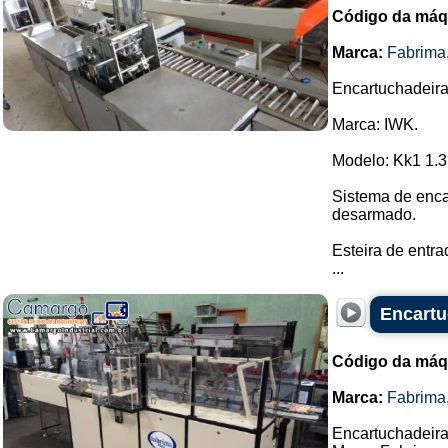
Código da máq
Marca:
Fabrima
Encartuchadeira 
Marca: IWK.
Modelo: Kk1 1.3
Sistema de enca
desarmado.
Esteira de entr
...
Encartu
Código da máq
Marca:
Fabrima
Encartuchadeira 