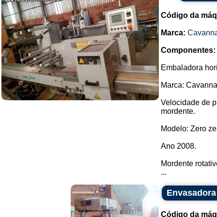
Código da máq
Marca:
Cavann
Componentes:
Embaladora hori
Marca: Cavanna
Velocidade de p
mordente.
Modelo: Zero ze
Ano 2008.
Mordente rotati
...
Envasadora
Código da máq