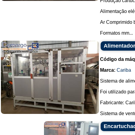
Produção cartuc
Alimentação elét
Ar Comprimido b
Formatos mm...
Alimentador
Código da máq
Marca:
Cariba
Sistema de alim
Foi utilizado p
Fabricante: Cari
Sistema de vento
Encartuchad