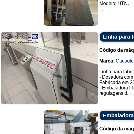
Modelo: HTN.
...
Linha para 
Código da máq
Marca:
Cacaute
Linha para fabr
- Dosadora com 
Fabricada em 2
- Embaladora F
regulagens d...
Embaladora
Código da máq