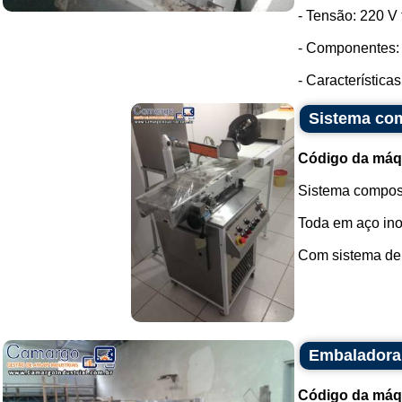
- Tensão: 220 V t
- Componentes: 
- Característica
Sistema com
Código da máq
Sistema compost
Toda em aço ino
Com sistema de r
Embaladora 
Código da máq