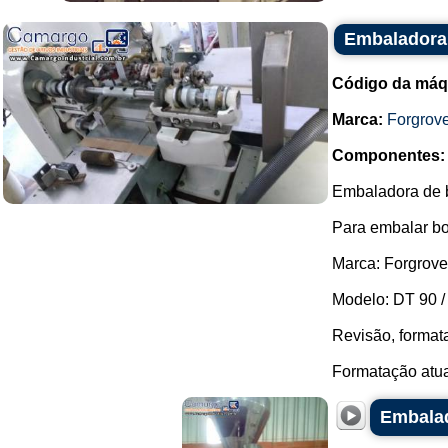
Embaladora 
Código da máq
Marca:
Forgrov
Componentes:
Embaladora de
Para embalar bo
Marca: Forgrove
Modelo: DT 90 /
Revisão, formata
Formatação atual
Embalad