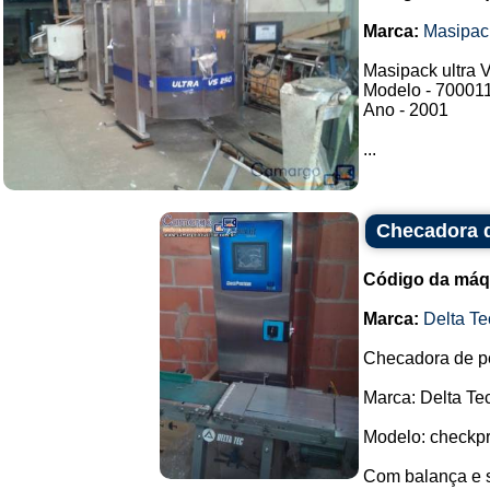
Marca:
Masipac
Masipack ultra 
Modelo - 70001
Ano - 2001
...
Checadora d
Código da máq
Marca:
Delta Te
Checadora de p
Marca: Delta Tec
Modelo: checkpr
Com balança e 