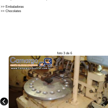
>>
Embaladoras
>>
Chocolates
foto 3 de 6