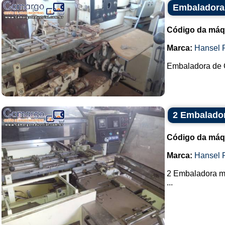
Embaladora
Código da máq
Marca:
Hansel 
Embaladora de C
2 Embalado
Código da máq
Marca:
Hansel 
2 Embaladora m
...