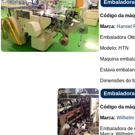
Embaladora 
Código da máq
Marca:
Hansel 
Embaladora Ott
Modelo: HTN
Maquina embalad
Estava embalan
Dimensões do fo
Embaladora 
Código da máq
Marca:
Wilhelm
Embaladora de 
Marca: Wilhelm 