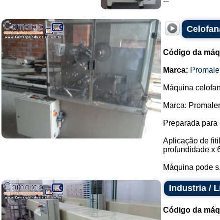
Celofan
Código da máq
Marca:
Promale
Máquina celofana
Marca: Promaler
Preparada para 
Aplicação de fi
profundidade x 
Máquina pode s.
Industria / 
Código da máq