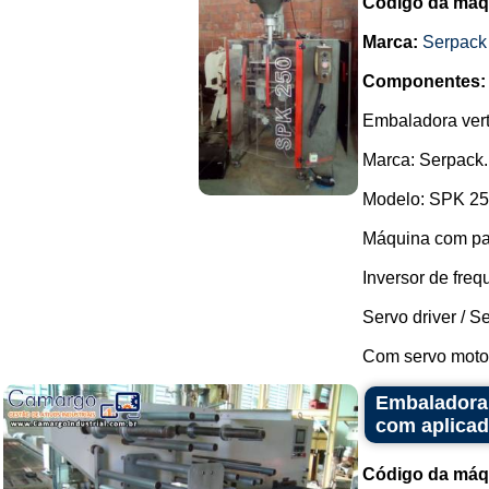
Código da máq
Marca:
Serpack
Componentes:
Embaladora vert
Marca: Serpack.
Modelo: SPK 25
Máquina com pa
Inversor de fr
Servo driver / 
Com servo motor,
Embaladora 
com aplicad
Código da máq