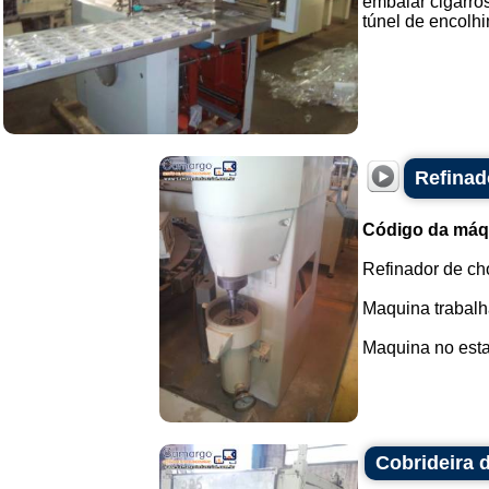
embalar cigarros
túnel de encolhi
Refinad
Código da máq
Refinador de ch
Maquina trabalh
Maquina no estad
Cobrideira 