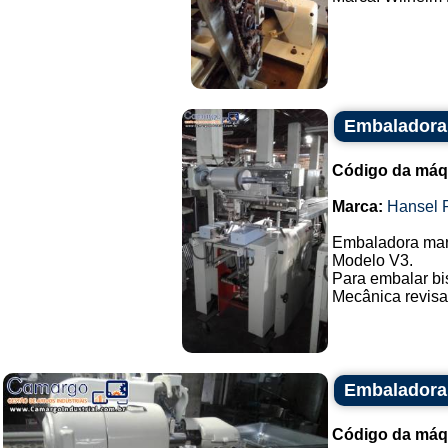
Embaladora 
Código da máq
Marca:
Hansel 
Embaladora mar
Modelo V3.
Para embalar bi
Mecânica revisad
Embaladora
Código da máq