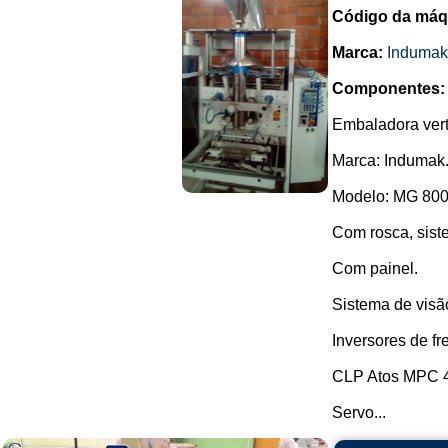
Código da máq
Marca:
Indumak
Componentes:
Embaladora vert
Marca: Indumak
Modelo: MG 800
Com rosca, sist
Com painel.
Sistema de visão
Inversores de 
CLP Atos MPC 
Servo...