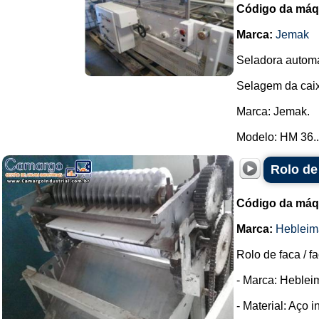
Código da máq
Marca:
Jemak
Seladora automá
Selagem da caix
Marca: Jemak.
Modelo: HM 36..
Rolo de
Código da máq
Marca:
Hebleim
Rolo de faca / f
- Marca: Heblei
- Material: Aço i