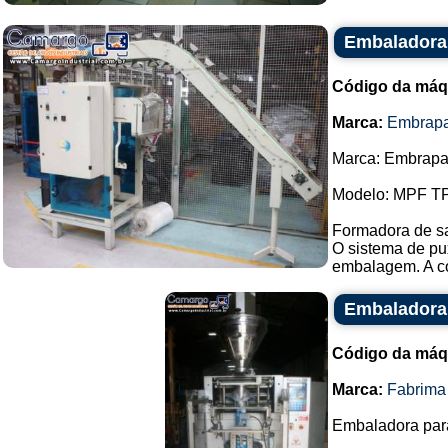
Embaladora
Código da máq
Marca:
Embrap
Marca: Embrapa
Modelo: MPF TP
Formadora de sa
O sistema de pu
embalagem. A co
Embaladora
Código da máq
Marca:
Fabrima
Embaladora par