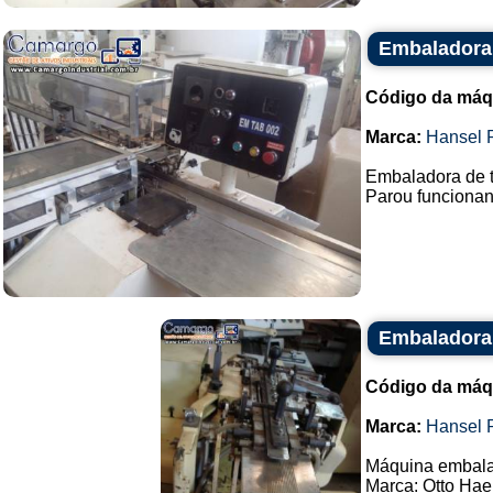
Embaladora 
Código da máq
Marca:
Hansel 
Embaladora de t
Parou funcionand
Embaladora
Código da máq
Marca:
Hansel 
Máquina embalad
Marca: Otto Hae