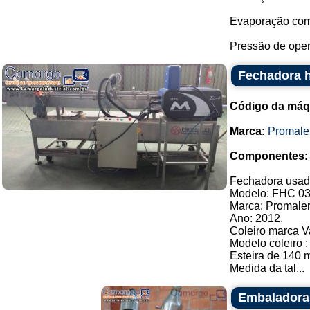
Evaporação com 
Pressão de oper
Fechadora h
Código da máq
Marca:
Promale
Componentes:
Fechadora usada 
Modelo: FHC 03
Marca: Promaler
Ano: 2012.
Coleiro marca V
Modelo coleiro 
Esteira de 140 
Medida da tal...
Embaladora 