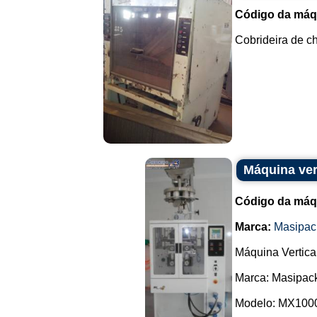
Código da máq
Cobrideira de ch
Máquina ver
Código da máq
Marca:
Masipac
Máquina Vertica
Marca: Masipac
Modelo: MX100
...