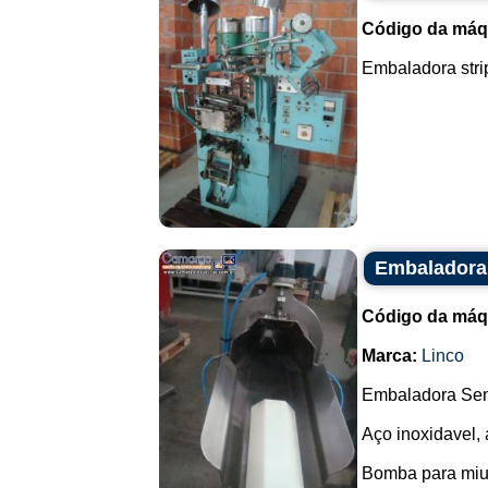
Código da máq
Embaladora strip
Embaladora
Código da máq
Marca:
Linco
Embaladora Semi
Aço inoxidavel, 
Bomba para miud