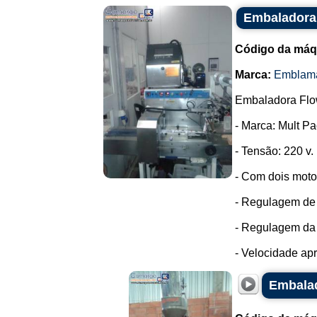
Embaladora
Código da máq
Marca:
Emblam
Embaladora Flo
- Marca: Mult Pa
- Tensão: 220 v.
- Com dois moto
- Regulagem de t
- Regulagem da
- Velocidade apr
Embalad