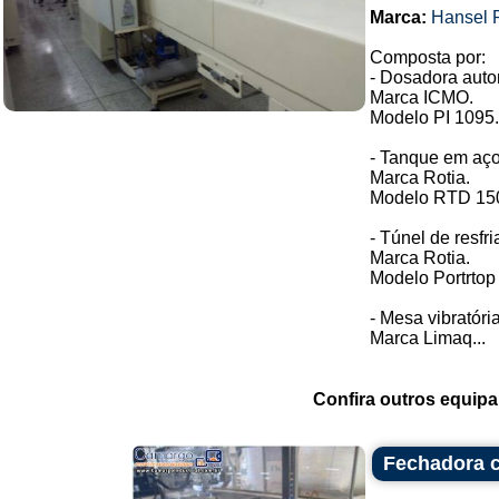
Marca:
Hansel 
Composta por:
- Dosadora aut
Marca ICMO.
Modelo PI 1095.
- Tanque em aço
Marca Rotia.
Modelo RTD 15
- Túnel de resfr
Marca Rotia.
Modelo Portrtop
- Mesa vibratória
Marca Limaq...
Confira outros equip
Fechadora c