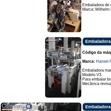
Embaladora de 
Marca: Wilhelm 
Embaladora 
Código da máq
Marca:
Hansel 
Embaladora mar
Modelo V3.
Para embalar bi
Mecânica revisad
Embaladora