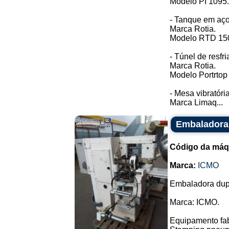
Modelo PI 1095.
- Tanque em aço
Marca Rotia.
Modelo RTD 15
- Túnel de resfr
Marca Rotia.
Modelo Portrtop
- Mesa vibratória
Marca Limaq...
Embaladora
Código da máq
Marca:
ICMO
Embaladora dup
Marca: ICMO.
Equipamento fab