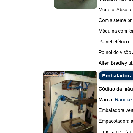
Modelo: Absolut
Com sistema pn
Máquina com fo
Painel elétrico.
Painel de visão
Allen Bradley ul.
Embaladora
Código da máq
Marca:
Raumak
Embaladora vert
Empacotadora a
Fabricante: Ra