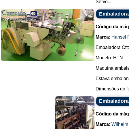
Servo...
Embaladora 
Código da máq
Marca:
Hansel 
Embaladora Ott
Modelo: HTN
Maquina embalad
Estava embalan
Dimensões do fo
Embaladora 
Código da máq
Marca:
Wilhelm