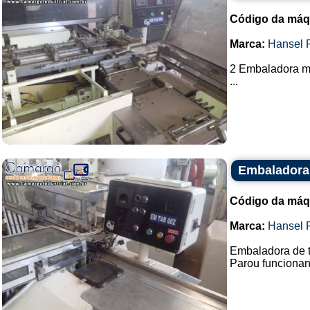
Código da máq
Marca:
Hansel 
2 Embaladora m
...
Embaladora 
Código da máq
Marca:
Hansel 
Embaladora de t
Parou funcionand