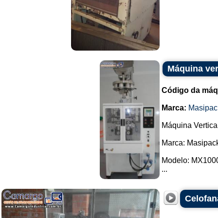
Máquina ver
Código da máq
Marca:
Masipac
Máquina Vertica
Marca: Masipac
Modelo: MX100
...
Celofan