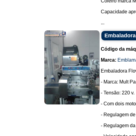
Coleiro marca M
Capacidade apr
...
Embaladora
Código da máq
Marca:
Emblam
Embaladora Flo
- Marca: Mult Pa
- Tensão: 220 v.
- Com dois moto
- Regulagem de t
- Regulagem da