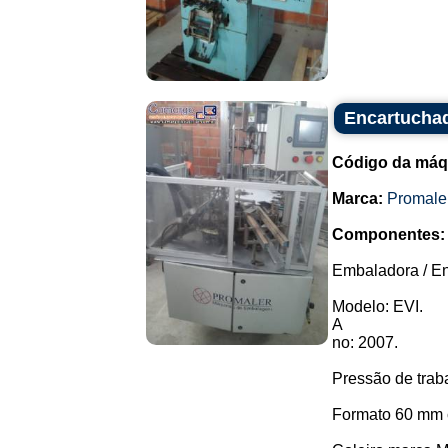
Encartuchad
Código da máq
Marca:
Promale
Componentes:
Embaladora / En
Modelo: EVI.
A
no: 2007.
Pressão de trab
Formato 60 mm 