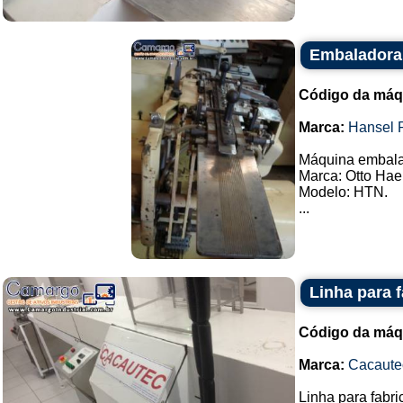
Embaladora
Código da máq
Marca:
Hansel 
Máquina embalad
Marca: Otto Hae
Modelo: HTN.
...
Linha para 
Código da máq
Marca:
Cacaute
Linha para fabr