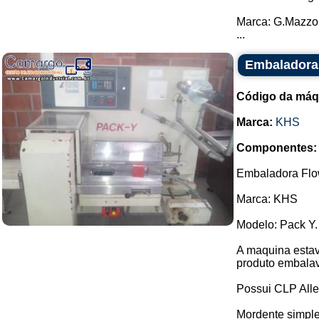
Marca: G.Mazzo
...
Embaladora
Código da máq
Marca:
KHS
Componentes:
Embaladora Flo
Marca: KHS
Modelo: Pack Y.
A maquina estav
produto embalav
Possui CLP Alle
Mordente simple