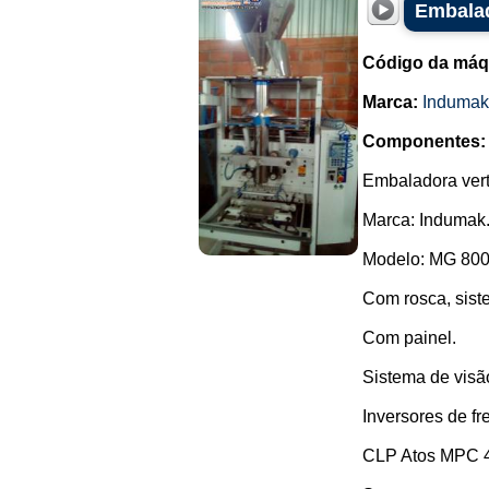
Embalad
Código da máq
Marca:
Indumak
Componentes:
Embaladora vert
Marca: Indumak
Modelo: MG 800
Com rosca, sist
Com painel.
Sistema de visão
Inversores de 
CLP Atos MPC 