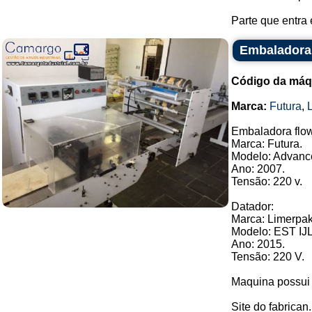
Parte que entra e
Embaladora 
Código da máq
Marca:
Futura
,
Embaladora flow
Marca: Futura.
Modelo: Advanc
Ano: 2007.
Tensão: 220 v.
Datador:
Marca: Limerpak
Modelo: EST IJL
Ano: 2015.
Tensão: 220 V.
Maquina possui 
Site do fabrican.