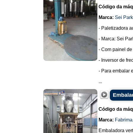
Código da máq
Marca:
Sei Park
- Paletizadora au
- Marca: Sei Par
- Com painel d
- Inversor de fr
- Para embalar e
...
Embalad
Código da máq
Marca:
Fabrima
Embaladora verti