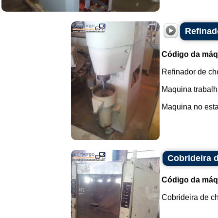
Refinad
Código da máq
Refinador de ch
Maquina trabalh
Maquina no estad
Cobrideira 
Código da máq
Cobrideira de ch