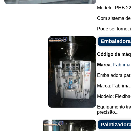
Modelo: PHB 22
Com sistema de
Pode ser fornec
Embaladora
Código da máq
Marca:
Fabrima
Embaladora par
Marca: Fabrima.
Modelo: Flexiba
Equipamento tra
precisão....
Paletizadora