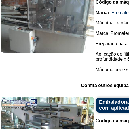
Código da máq
Marca:
Promale
Máquina celofana
Marca: Promaler
Preparada para 
Aplicação de fi
profundidade x 
Máquina pode s.
Confira outros equip
Embaladora 
com aplicad
Código da máq