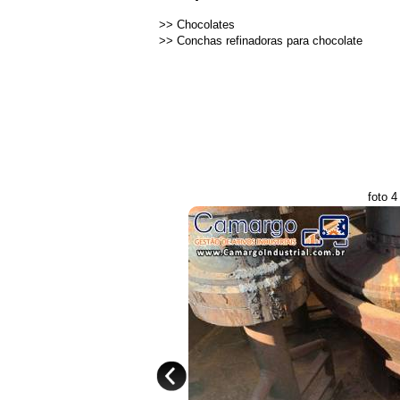
>>
Chocolates
>>
Conchas refinadoras para chocolate
foto 4