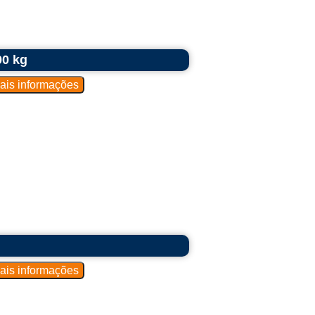
00 kg