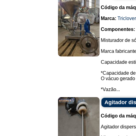
Código da máq
Marca:
Triclover
Componentes:
Misturador de só
Marca fabricante:
Capacidade est
*Capacidade de 
O vácuo gerado 
*Vazão...
Agitador di
Código da máq
Agitador disper