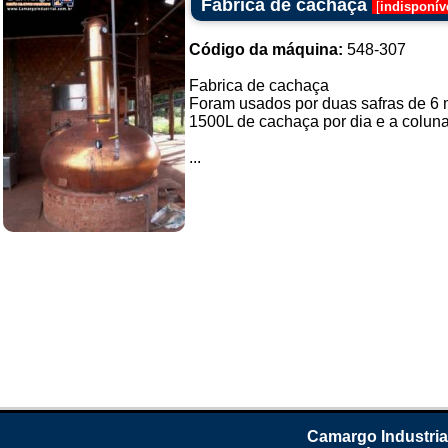
Fabrica de cachaça
[
indisponív
Código da máquina:
548-307
Fabrica de cachaça
Foram usados por duas safras de 6 m
1500L de cachaça por dia e a coluna
...
Camargo Industria