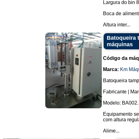
Largura do bin 
Boca de aliment
Altura inter...
Batoqueira 
máquinas
Código da máq
Marca:
Km Máq
Batoqueira tamp
Fabricante | Ma
Modelo: BA002.
Equipamento sem
com altura regul
Alime...