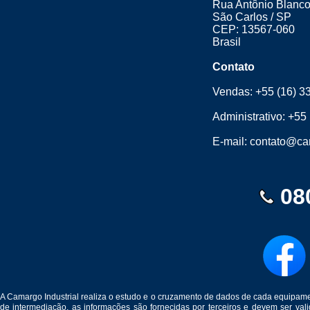
Rua Antônio Blanco
São Carlos / SP
CEP: 13567-060
Brasil
Contato
Vendas:
+55 (16) 3
Administrativo:
+55 
E-mail:
contato@cam
08
A Camargo Industrial realiza o estudo e o cruzamento de dados de cada equipam
de intermediação, as informações são fornecidas por terceiros e devem ser v