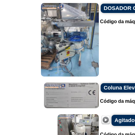
DOSADOR 
Código da máq
Coluna Elev
Código da máq
Agitado
Código da máq