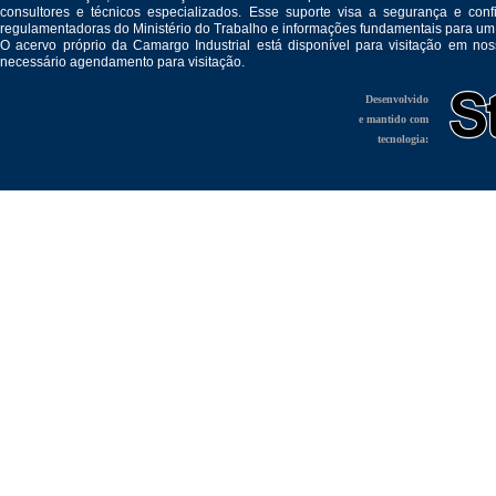
consultores e técnicos especializados. Esse suporte visa a segurança e c
regulamentadoras do Ministério do Trabalho e informações fundamentais para um
O acervo próprio da Camargo Industrial está disponível para visitação em no
necessário agendamento para visitação.
Desenvolvido
e mantido com
tecnologia: