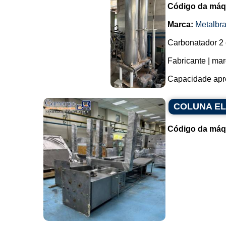
Código da máq
Marca:
Metalbr
Carbonatador 2 
Fabricante | mar
Capacidade aprox
COLUNA EL
Código da máq