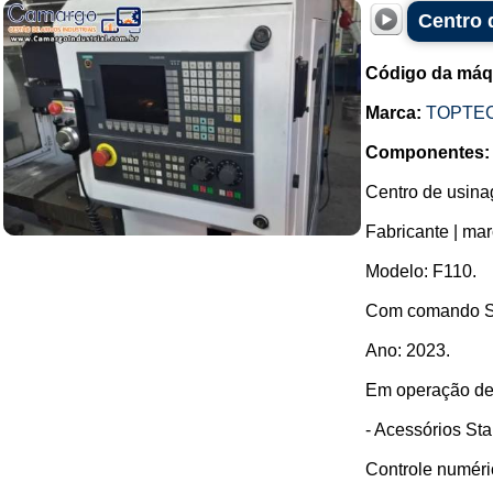
Centro 
Código da máq
Marca:
TOPTE
Componentes:
Centro de usinag
Fabricante | ma
Modelo: F110.
Com comando S
Ano: 2023.
Em operação de
- Acessórios St
Controle numér