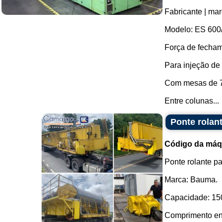
Fabricante | ma
Modelo: ES 600
Força de fecham
Para injeção de 
Com mesas de 7
Entre colunas...
Ponte rolan
Código da máq
Ponte rolante p
Marca: Bauma.
Capacidade: 150
Comprimento ent