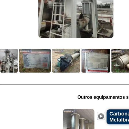
Outros equipamentos si
Carbona
Metalbra