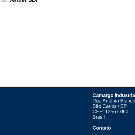
Vender SDI
Camargo Industria
Rua Antônio Blanco
São Carlos / SP
CEP: 13567-060
Brasil
Contato