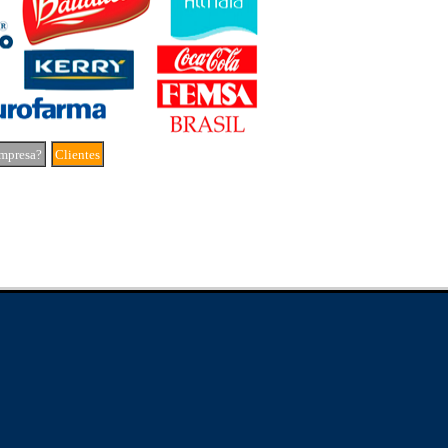
mpresa?
Clientes