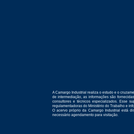
A Camargo Industrial realiza o estudo e o cruza
de intermediação, as informações são fornecida
consultores e técnicos especializados. Esse 
regulamentadoras do Ministério do Trabalho e in
O acervo próprio da Camargo Industrial está d
necessário agendamento para visitação.