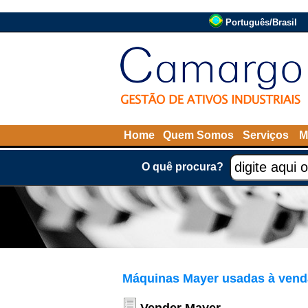
Português/Brasil
Home
Quem Somos
Serviços
M
O quê procura?
Máquinas Mayer usadas à vend