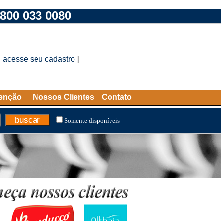
800 033 0080
u
acesse seu cadastro
]
tenção
Nossos Clientes
Contato
Somente disponíveis