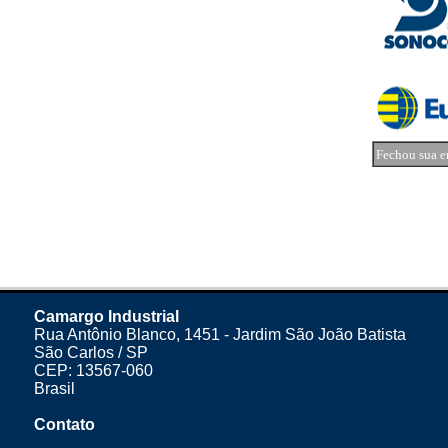
Fechou sua e
Camargo Industrial
Rua Antônio Blanco, 1451 - Jardim São João Batista
São Carlos / SP
CEP: 13567-060
Brasil
Contato