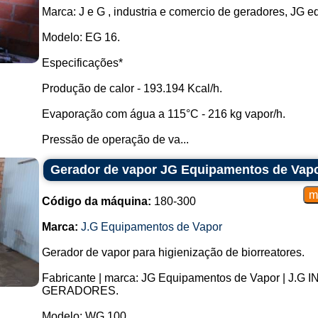
Marca: J e G , industria e comercio de geradores, JG 
Modelo: EG 16.
Especificações*
Produção de calor - 193.194 Kcal/h.
Evaporação com água a 115°C - 216 kg vapor/h.
Pressão de operação de va...
Gerador de vapor JG Equipamentos de Vap
Código da máquina:
180-300
Marca:
J.G Equipamentos de Vapor
Gerador de vapor para higienização de biorreatores.
Fabricante | marca: JG Equipamentos de Vapor | J
GERADORES.
Modelo: WG 100.