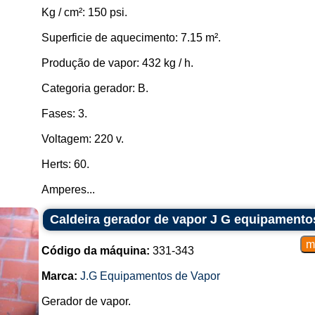
Kg / cm²: 150 psi.
Superficie de aquecimento: 7.15 m².
Produção de vapor: 432 kg / h.
Categoria gerador: B.
Fases: 3.
Voltagem: 220 v.
Herts: 60.
Amperes...
Caldeira gerador de vapor J G equipamento
Código da máquina:
331-343
Marca:
J.G Equipamentos de Vapor
Gerador de vapor.