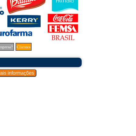
mpresa?
Clientes