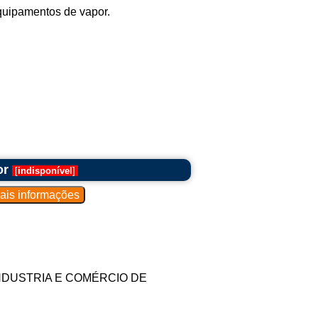
equipamentos de vapor.
or
[
indisponível
]
.G INDUSTRIA E COMÉRCIO DE