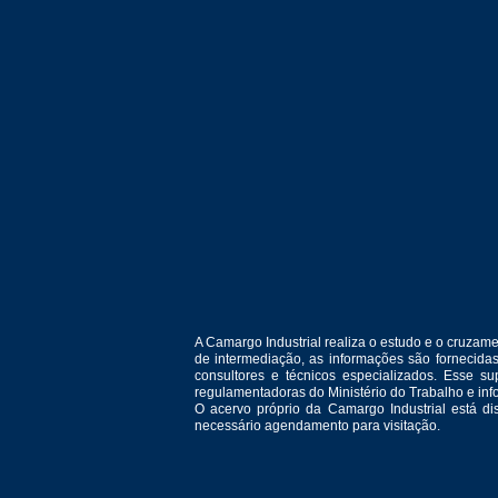
A Camargo Industrial realiza o estudo e o cruza
de intermediação, as informações são fornecida
consultores e técnicos especializados. Esse 
regulamentadoras do Ministério do Trabalho e in
O acervo próprio da Camargo Industrial está d
necessário agendamento para visitação.