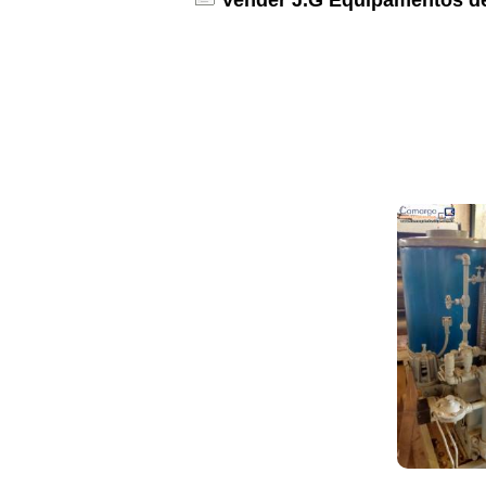
Vender J.G Equipamentos d