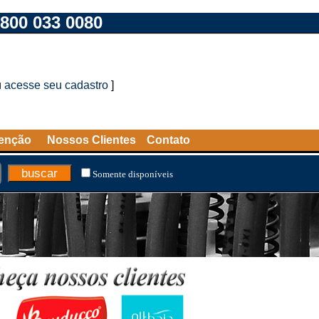
800 033 0080
u
acesse seu cadastro
]
tenção
Nossos Clientes
Contato
Somente disponíveis