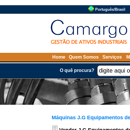
Português/Brasil
Home
Quem Somos
Serviços
M
O quê procura?
Máquinas J.G Equipamentos de