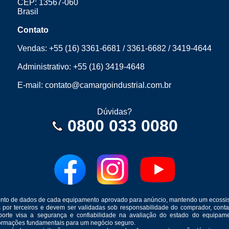
CEP: 13567-060
Brasil
Contato
Vendas:
+55 (16) 3361-6681
/
3361-6682
/
3419-4644
Administrativo:
+55 (16) 3419-4648
E-mail:
contato@camargoindustrial.com.br
Dúvidas?
0800 033 0080
mento de dados de cada equipamento aprovado para anúncio, mantendo um ecossis
s por terceiros e devem ser validadas sob responsabilidade do comprador, co
suporte visa a segurança e confiabilidade na avaliação do estado do equip
formações fundamentais para um negócio seguro.