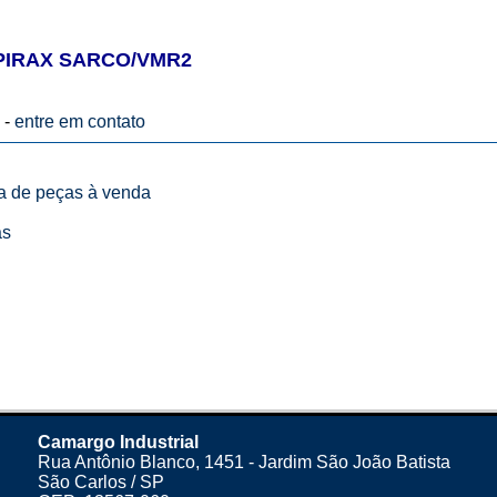
PIRAX SARCO/VMR2
 -
entre em contato
ta de peças à venda
as
Camargo Industrial
Rua Antônio Blanco, 1451 - Jardim São João Batista
São Carlos / SP