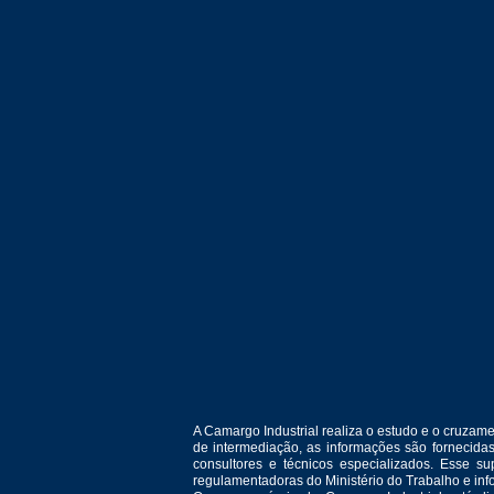
A Camargo Industrial realiza o estudo e o cruza
de intermediação, as informações são fornecida
consultores e técnicos especializados. Esse 
regulamentadoras do Ministério do Trabalho e in