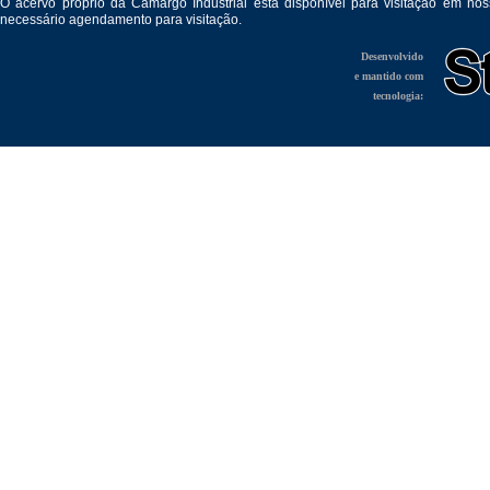
O acervo próprio da Camargo Industrial está disponível para visitação em no
necessário agendamento para visitação.
Desenvolvido
e mantido com
tecnologia: