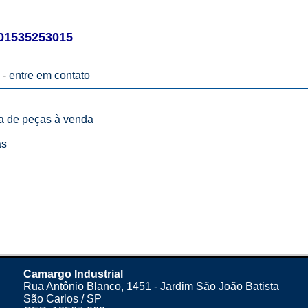
01535253015
 -
entre em contato
ta de peças à venda
as
Camargo Industrial
Rua Antônio Blanco, 1451 - Jardim São João Batista
São Carlos / SP