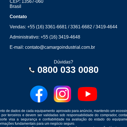
CEP: 13567-060
Brasil
Contato
Vendas:
+55 (16) 3361-6681
/
3361-6682
/
3419-4644
Administrativo:
+55 (16) 3419-4648
E-mail:
contato@camargoindustrial.com.br
Dúvidas?
0800 033 0080
mento de dados de cada equipamento aprovado para anúncio, mantendo um ecossis
s por terceiros e devem ser validadas sob responsabilidade do comprador, co
suporte visa a segurança e confiabilidade na avaliação do estado do equip
formações fundamentais para um negócio seguro.