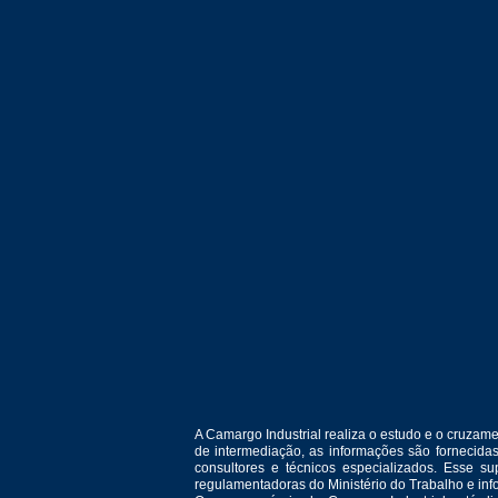
A Camargo Industrial realiza o estudo e o cruza
de intermediação, as informações são fornecida
consultores e técnicos especializados. Esse 
regulamentadoras do Ministério do Trabalho e in