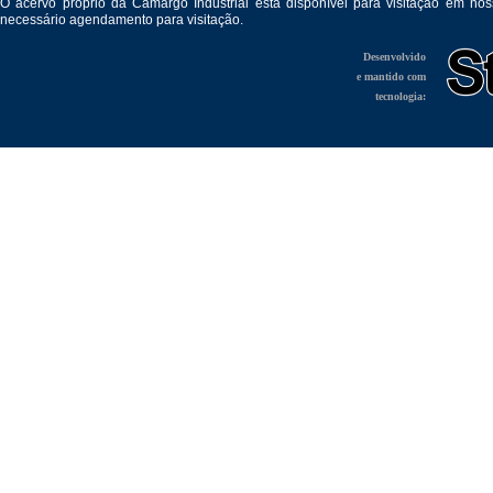
O acervo próprio da Camargo Industrial está disponível para visitação em no
necessário agendamento para visitação.
Desenvolvido
e mantido com
tecnologia: