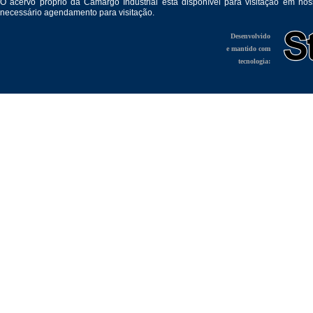
O acervo próprio da Camargo Industrial está disponível para visitação em no
necessário agendamento para visitação.
Desenvolvido
e mantido com
tecnologia: