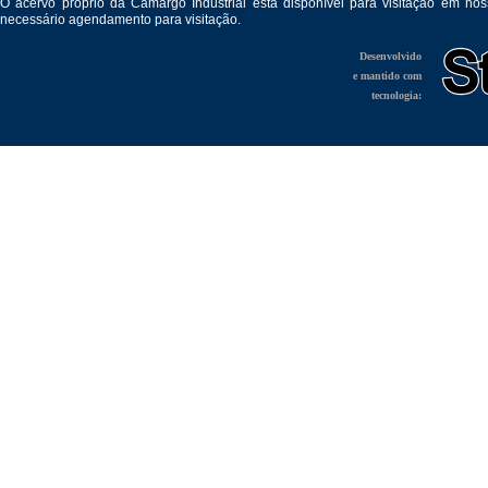
O acervo próprio da Camargo Industrial está disponível para visitação em no
necessário agendamento para visitação.
Desenvolvido
e mantido com
tecnologia: