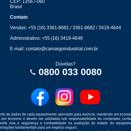
CEP: 13567-060
Brasil
Contato
Vendas:
+55 (16) 3361-6681
/
3361-6682
/
3419-4644
Administrativo:
+55 (16) 3419-4648
E-mail:
contato@camargoindustrial.com.br
Dúvidas?
0800 033 0080
mento de dados de cada equipamento aprovado para anúncio, mantendo um ecossis
s por terceiros e devem ser validadas sob responsabilidade do comprador, co
suporte visa a segurança e confiabilidade na avaliação do estado do equip
formações fundamentais para um negócio seguro.