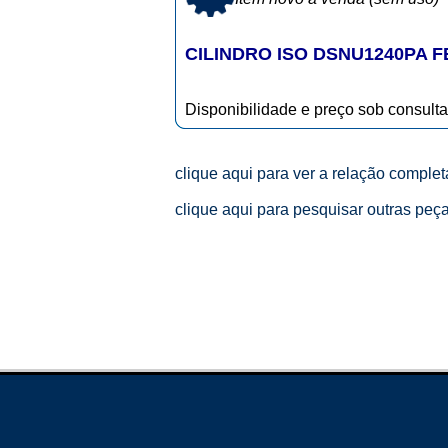
CILINDRO ISO DSNU1240PA F
Disponibilidade e preço sob consulta
clique aqui para ver a relação comple
clique aqui para pesquisar outras peç