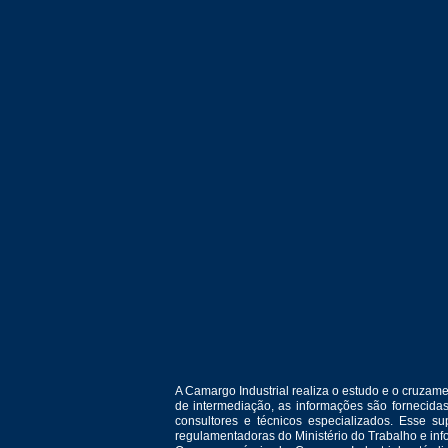
A Camargo Industrial realiza o estudo e o cruza
de intermediação, as informações são fornecida
consultores e técnicos especializados. Esse 
regulamentadoras do Ministério do Trabalho e in