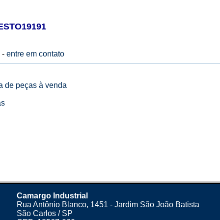
ESTO19191
 -
entre em contato
ta de peças à venda
as
Camargo Industrial
Rua Antônio Blanco, 1451 - Jardim São João Batista
São Carlos / SP