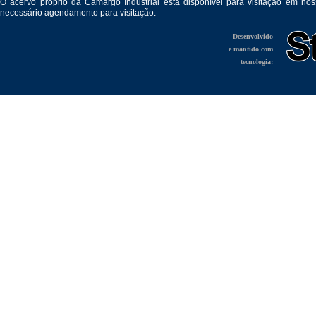
O acervo próprio da Camargo Industrial está disponível para visitação em no
necessário agendamento para visitação.
Desenvolvido
e mantido com
tecnologia: