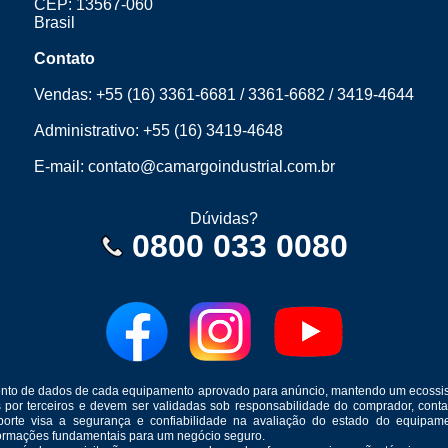
CEP: 13567-060
Brasil
Contato
Vendas:
+55 (16) 3361-6681
/
3361-6682
/
3419-4644
Administrativo:
+55 (16) 3419-4648
E-mail:
contato@camargoindustrial.com.br
Dúvidas?
0800 033 0080
mento de dados de cada equipamento aprovado para anúncio, mantendo um ecossis
s por terceiros e devem ser validadas sob responsabilidade do comprador, co
suporte visa a segurança e confiabilidade na avaliação do estado do equip
formações fundamentais para um negócio seguro.