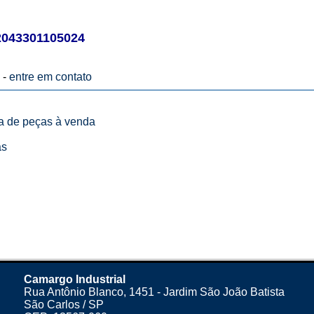
43301105024
 -
entre em contato
ta de peças à venda
as
Camargo Industrial
Rua Antônio Blanco, 1451 - Jardim São João Batista
São Carlos / SP