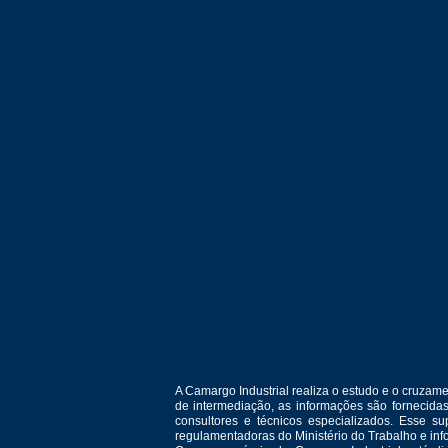
A Camargo Industrial realiza o estudo e o cruza
de intermediação, as informações são fornecida
consultores e técnicos especializados. Esse 
regulamentadoras do Ministério do Trabalho e in