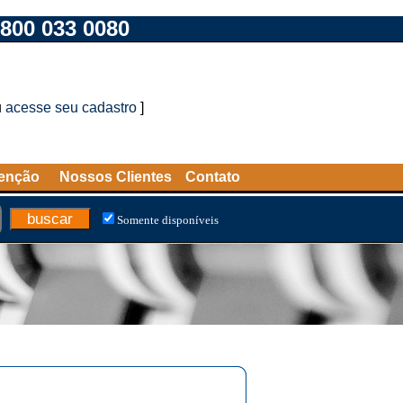
800 033 0080
u
acesse seu cadastro
]
tenção
Nossos Clientes
Contato
Somente disponíveis