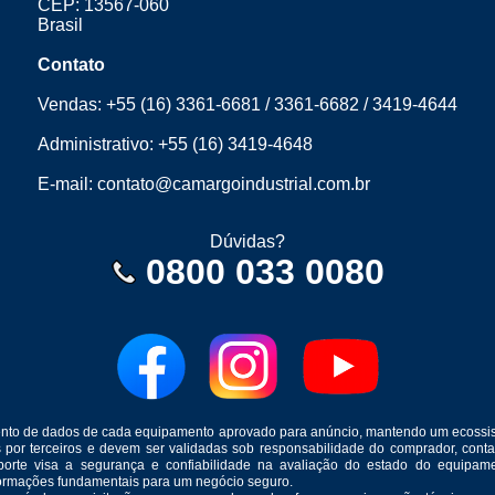
CEP: 13567-060
Brasil
Contato
Vendas:
+55 (16) 3361-6681
/
3361-6682
/
3419-4644
Administrativo:
+55 (16) 3419-4648
E-mail:
contato@camargoindustrial.com.br
Dúvidas?
0800 033 0080
mento de dados de cada equipamento aprovado para anúncio, mantendo um ecossis
s por terceiros e devem ser validadas sob responsabilidade do comprador, co
suporte visa a segurança e confiabilidade na avaliação do estado do equip
formações fundamentais para um negócio seguro.