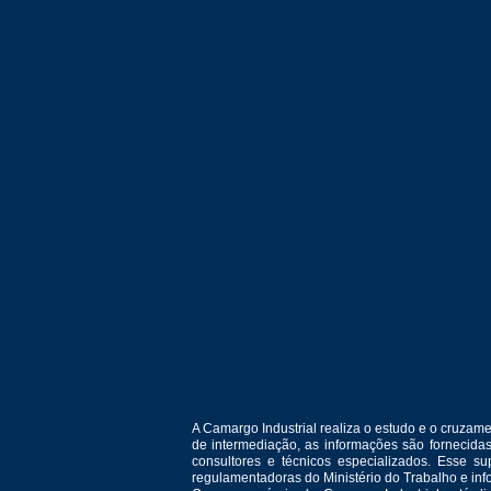
A Camargo Industrial realiza o estudo e o cruza
de intermediação, as informações são fornecida
consultores e técnicos especializados. Esse 
regulamentadoras do Ministério do Trabalho e in