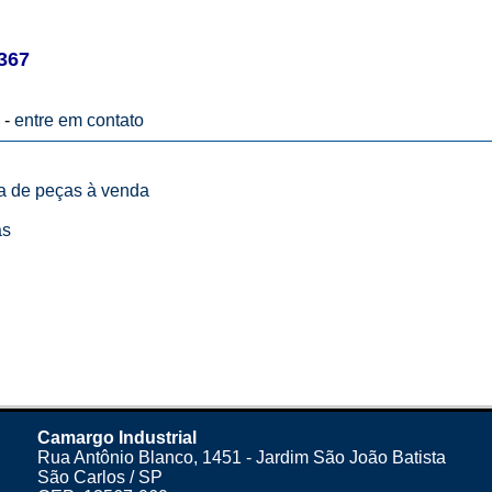
367
 -
entre em contato
ta de peças à venda
as
Camargo Industrial
Rua Antônio Blanco, 1451 - Jardim São João Batista
São Carlos / SP