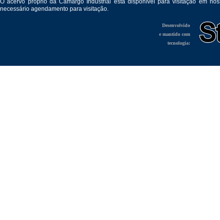
O acervo próprio da Camargo Industrial está disponível para visitação em no
necessário agendamento para visitação.
Desenvolvido
e mantido com
tecnologia: