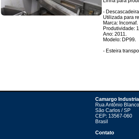
Linha para prod
- Descascadeira
Utilizada para re
Marca: Incomaf.
Produtividade: 1
Ano: 2011.
Modelo: DP99.
- Esteira transpo
Camargo Industria
Rua Antônio Blanco
São Carlos / SP
CEP: 13567-060
Brasil
Contato