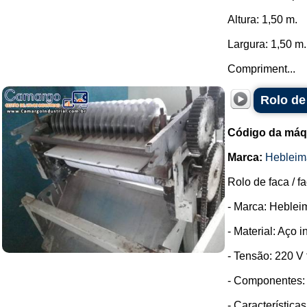
Altura: 1,50 m.
Largura: 1,50 m.
Compriment...
Rolo de
Código da máq
Marca:
Hebleim
Rolo de faca / f
- Marca: Heblei
- Material: Aço i
- Tensão: 220 V t
- Componentes: 
- Característica