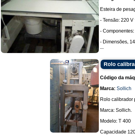
Esteira de pesa
- Tensão: 220 V t
- Componentes: 
- Dimensões, 1
...
Rolo calibr
Código da máq
Marca:
Sollich
Rolo calibrador
Marca: Sollich.
Modelo: T 400
Capacidade 120 