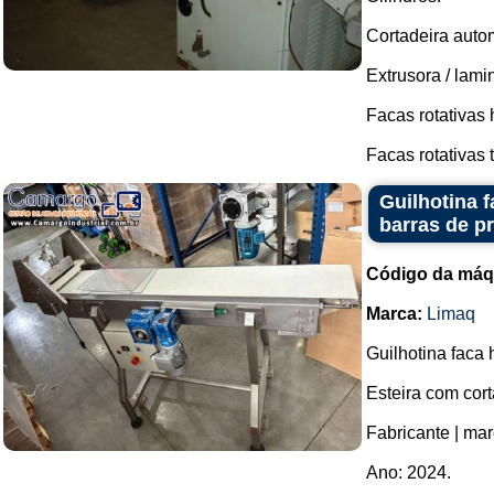
Cortadeira auto
Extrusora / lami
Facas rotativas 
Facas rotativas t
Guilhotina 
barras de pr
Código da máq
Marca:
Limaq
Guilhotina faca 
Esteira com cort
Fabricante | mar
Ano: 2024.