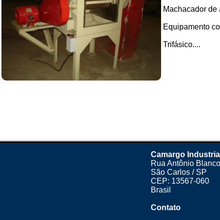
Machacador de a
Equipamento com
Trifásico....
Camargo Industria
Rua Antônio Blanco
São Carlos / SP
CEP: 13567-060
Brasil
Contato