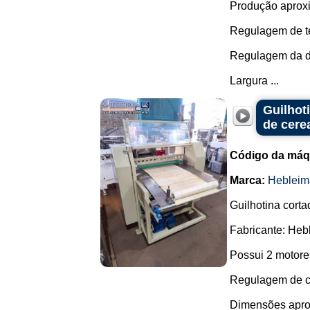
Produção aproxim
Regulagem de te
Regulagem da d
Largura ...
Guilhot
de cere
Código da máq
Marca:
Hebleim
Guilhotina corta
Fabricante: Heb
Possui 2 motore
Regulagem de c
Dimensões apro