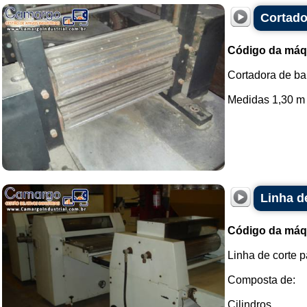
Cortado
Código da máq
Cortadora de bal
Medidas 1,30 m d
Linha d
Código da máq
Linha de corte p
Composta de:
Cilindros.