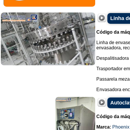
Linha d
Código da máq
Linha de envase 
envasadora, recr
Despalitisadora 
Trasportador em 
Passarela meza
Envasadora enc
Autocla
Código da máq
Marca:
Phoenix