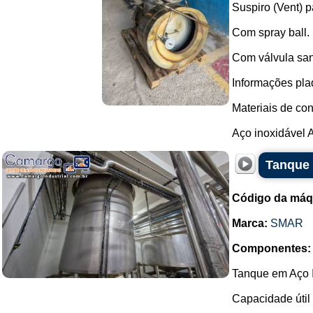
Suspiro (Vent) p
Com spray ball.
Com válvula san
Informações pla
Materiais de con
Aço inoxidável 
Tanque 
Código da máq
Marca:
SMAR
Componentes:
Tanque em Aço I
Capacidade útil 