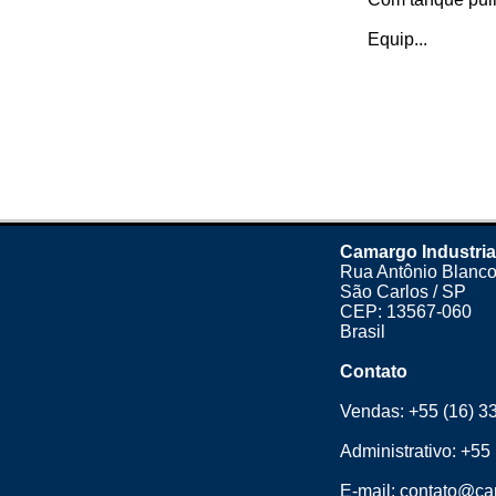
Equip...
Camargo Industria
Rua Antônio Blanco
São Carlos / SP
CEP: 13567-060
Brasil
Contato
Vendas:
+55 (16) 3
Administrativo:
+55 
E-mail:
contato@cam