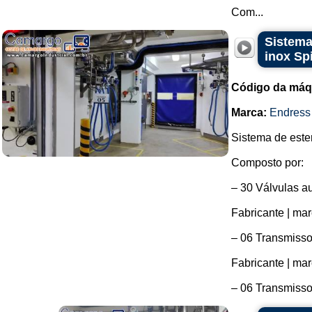
Com...
Sistema
inox Sp
Código da máq
Marca:
Endress
Sistema de ester
Composto por:
– 30 Válvulas a
Fabricante | mar
– 06 Transmisso
Fabricante | ma
– 06 Transmissor