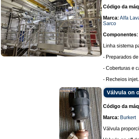
Código da máq
Marca:
Alfa Lav
Sarco
Componentes:
Linha sistema p
- Preparados de
- Coberturas e 
- Recheios injet.
Válvula on 
Código da máq
Marca:
Burkert
Válvula proporc