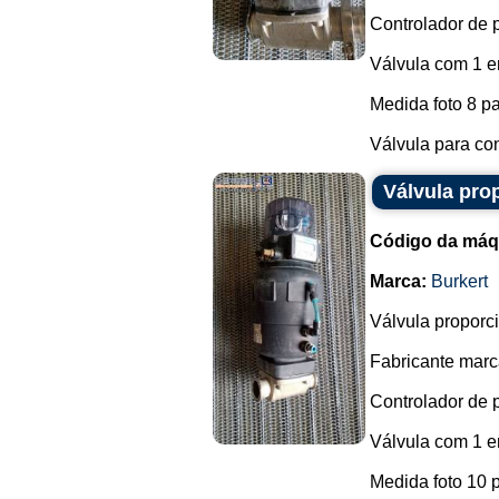
Controlador de 
Válvula com 1 en
Medida foto 8 p
Válvula para con
Válvula pro
Código da máq
Marca:
Burkert
Válvula proporc
Fabricante marca
Controlador de 
Válvula com 1 en
Medida foto 10 