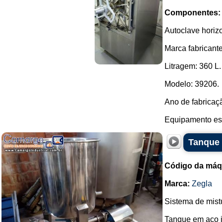
Componentes:
Autoclave horiz
Marca fabricante
Litragem: 360 L.
Modelo: 39206.
Ano de fabricaç
Equipamento est
Tanque 
Código da máq
Marca:
Zegla
Sistema de mist
Tanque em aço i