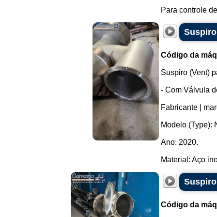
Para controle de
Suspiro
Código da máq
Suspiro (Vent) p
- Com Válvula d
Fabricante | m
Modelo (Type): 
Ano: 2020.
Material: Aço ino
Suspiro
Código da máq