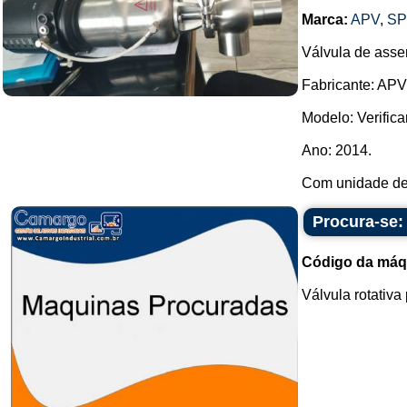
Marca:
APV
,
SP
Válvula de assen
Fabricante: AP
Modelo: Verificar
Ano: 2014.
Com unidade de c
Procura-se: 
Código da máq
Válvula rotativa 