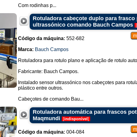
Com rodinhas p...
Rotuladora cabeçote duplo para frasco 
ultrassónico comando Bauch Campos
[
Código da máquina:
552-682
Marca:
Bauch Campos
Rotuladora para rotulo plano e aplicação de rotulo auto
Fabricante: Bauch Campos.
Instalado sensor ultrassónico nos cabeçotes para rotul
plástico entre outros.
Cabeçotes de comando Bau...
Rotuladora automática para frascos pot
Maqmundi
[
indisponível
]
Código da máquina:
004-084