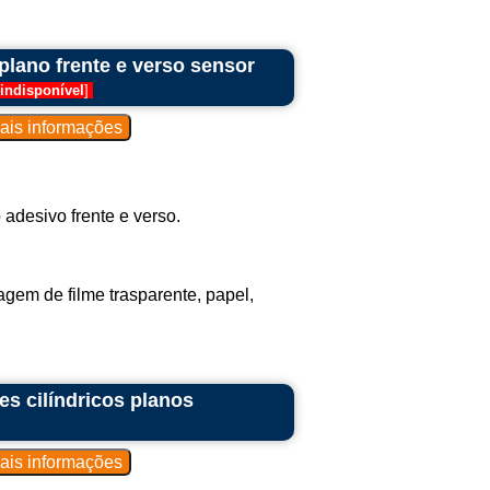
plano frente e verso sensor
indisponível
]
 adesivo frente e verso.
agem de filme trasparente, papel,
es cilíndricos planos