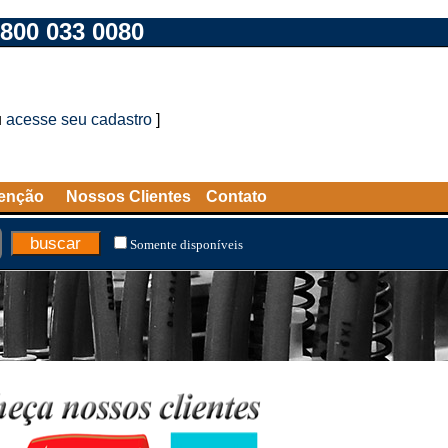
800 033 0080
u
acesse seu cadastro
]
tenção
Nossos Clientes
Contato
Somente disponíveis