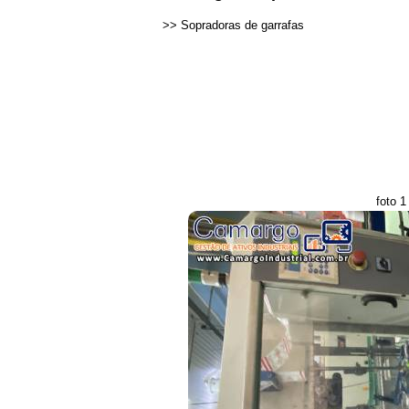
>>
Sopradoras de garrafas
foto 1