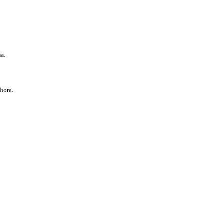
a.
hora.