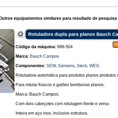
Outros equipamentos similares para resultado de pesquisa 
Rotuladora dupla para planos Bauch 
Código da máquina:
886-504
Marca:
Bauch Campos
Componentes:
SEW
,
Siemens
,
Steck
,
WEG
Rotuladora automática para produtos planos produtos 
Para rotular frascos e galões bombonas planos.
Marca: Bauch Campos.
Com dois cabeçotes com rotulagem frente e verso.
Inteira em aço inox, inclusive estrutura.