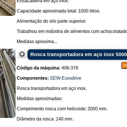
Ensacadeira em aço inox.
Capacidade aproximada total: 1000 litros.
Alimentação do silo parte superior.
Trabalhou em indústria de alimentos com achocolatado
Medidas aproxima...
Rosca transportadora em aço inox 500
Código da máquina:
406-376
Componentes:
SEW-Eurodrive
Rosca transportadora em aço inox.
Medidas aproximadas:
Comprimento rosca com helicoide: 2000 mm.
Diâmetro da rosca: 140 mm.