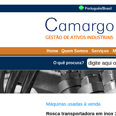
Português/Brasil
Home
Quem Somos
Serviços
M
O quê procura?
Máquinas usadas à venda
Rosca transportadora em inox 