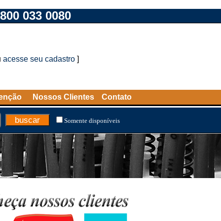
800 033 0080
u
acesse seu cadastro
]
tenção
Nossos Clientes
Contato
Somente disponíveis