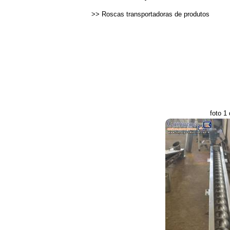
>>
Roscas transportadoras de produtos
foto 1