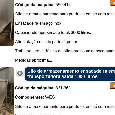
Código da máquina:
550-414
Silo de armazenamento para produtos em pó com rosca
Ensacadeira em aço inox.
Capacidade aproximada total: 3000 litros.
Alimentação do silo parte superior.
Trabalhou em indústria de alimentos com achocolatado
Medidas aproxima...
Silo de armazenamento ensacadeira em
transportadora saída 1000 litros
Código da máquina:
831-361
Componentes:
WEG
Silo de armazenamento para produtos em pó com rosca