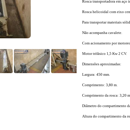
Rosca transportadora em aço i
Rosca helicoidal com eixo cent
Para transportar materiais sólid
Não acompanha cavalete.
Com acionamento por motored
Motor trifásico 1,5 Kw 2 CV.
Dimensões aproximadas:
Largura: 450 mm.
Comprimento: 3,80 m.
Comprimento da rosca: 3,20 m
Diâmetro do compartimento da
Altura do compartimento da r