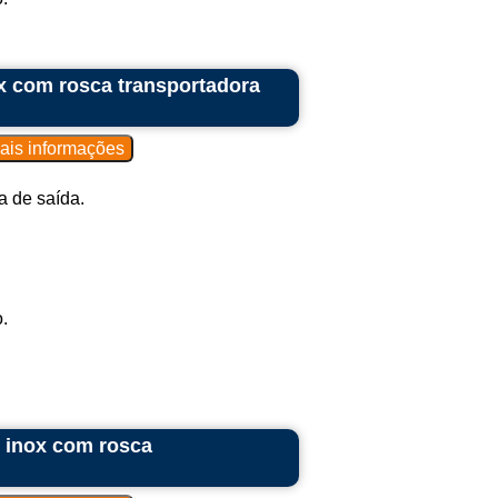
x com rosca transportadora
 de saída.
.
 inox com rosca