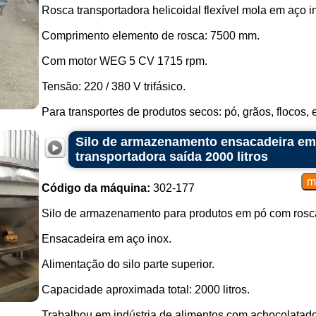
Rosca transportadora helicoidal flexível mola em aço i
Comprimento elemento de rosca: 7500 mm.
Com motor WEG 5 CV 1715 rpm.
Tensão: 220 / 380 V trifásico.
Para transportes de produtos secos: pó, grãos, flocos, en
Silo de armazenamento ensacadeira em
transportadora saída 2000 litros
Código da máquina:
302-177
Silo de armazenamento para produtos em pó com rosca
Ensacadeira em aço inox.
Alimentação do silo parte superior.
Capacidade aproximada total: 2000 litros.
Trabalhou em indústria de alimentos com achocolatado