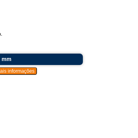
.
0 mm