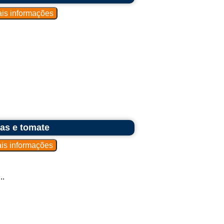
tas e tomate
..