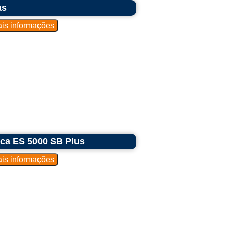
as
ica ES 5000 SB Plus