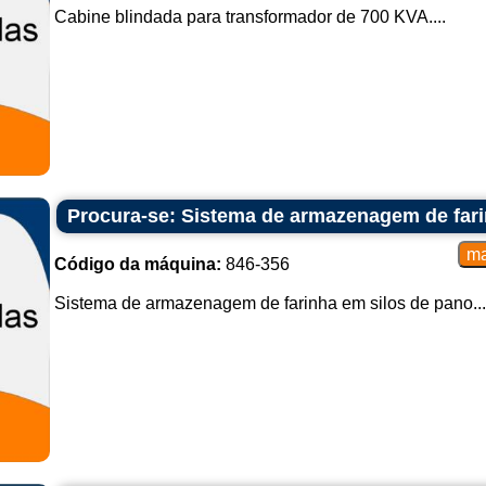
Cabine blindada para transformador de 700 KVA....
Procura-se: Sistema de armazenagem de fari
Código da máquina:
846-356
Sistema de armazenagem de farinha em silos de pano...