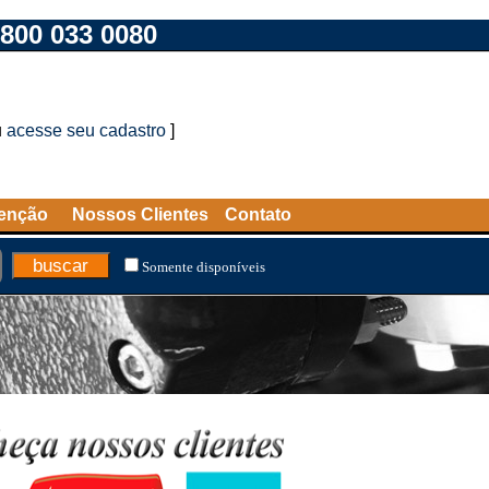
800 033 0080
u
acesse seu cadastro
]
tenção
Nossos Clientes
Contato
Somente disponíveis