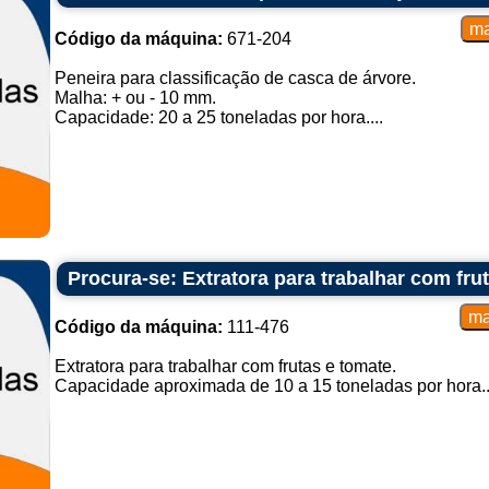
Código da máquina:
671-204
Peneira para classificação de casca de árvore.
Malha: + ou - 10 mm.
Capacidade: 20 a 25 toneladas por hora....
Procura-se: Extratora para trabalhar com fru
Código da máquina:
111-476
Extratora para trabalhar com frutas e tomate.
Capacidade aproximada de 10 a 15 toneladas por hora..