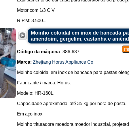
Motor com 1/3 C.V.
R.P.M: 3.500....
Moinho coloidal em inox de bancada pa
amendoim, gergelim, castanha e amên
Código da máquina:
386-637
Marca:
Zhejiang Horus Appliance Co
Moinho coloidal em inox de bancada para pastas olea
Fabricante / marca: Horus.
Modelo: HR-160L.
Capacidade aproximada: até 35 kg por hora de pasta.
Em aço inox.
Moinho trituradora moedora moedor industrial, projetada