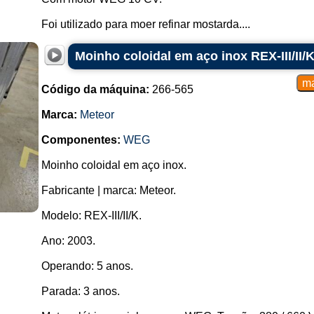
Foi utilizado para moer refinar mostarda....
Moinho coloidal em aço inox REX-III/II/
Código da máquina:
266-565
Marca:
Meteor
Componentes:
WEG
Moinho coloidal em aço inox.
Fabricante | marca: Meteor.
Modelo: REX-III/II/K.
Ano: 2003.
Operando: 5 anos.
Parada: 3 anos.