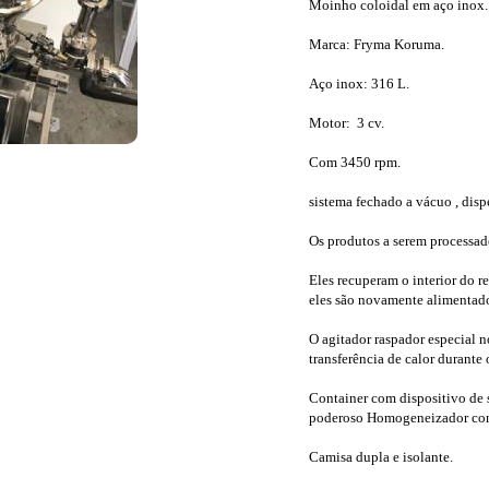
Moinho coloidal em aço inox.
Marca: Fryma Koruma.
Aço inox: 316 L.
Motor: 3 cv.
Com 3450 rpm.
sistema fechado a vácuo , disp
Os produtos a serem processad
Eles recuperam o interior do r
eles são novamente alimentad
O agitador raspador especial n
transferência de calor durante
Container com dispositivo de 
poderoso Homogeneizador com
Camisa dupla e isolante.