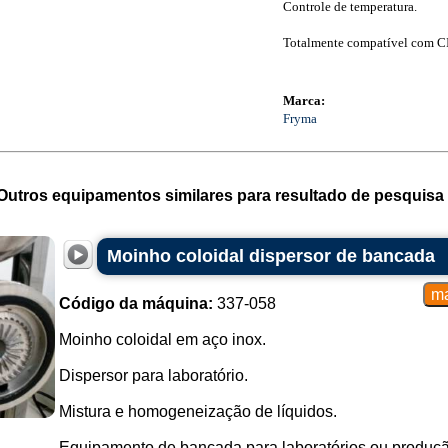
Controle de temperatura.
Totalmente compatível com CI
Marca:
Fryma
Outros equipamentos similares para resultado de pesquisa 
Moinho coloidal dispersor de bancada
Código da máquina:
337-058
Moinho coloidal em aço inox.
Dispersor para laboratório.
Mistura e homogeneização de líquidos.
Equipamento de bancada para laboratórios ou produç