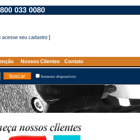
800 033 0080
u
acesse seu cadastro
]
tenção
Nossos Clientes
Contato
Somente disponíveis