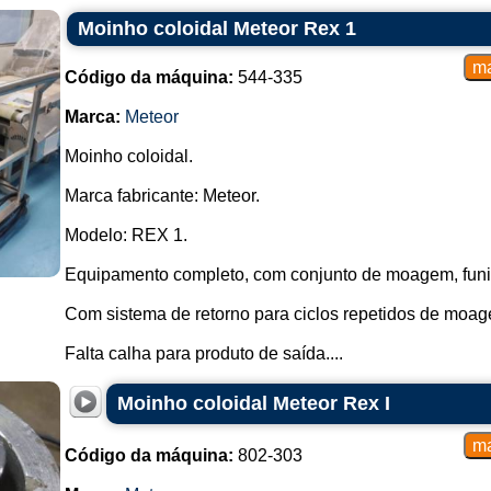
Moinho coloidal Meteor Rex 1
Código da máquina:
544-335
Marca:
Meteor
Moinho coloidal.
Marca fabricante: Meteor.
Modelo: REX 1.
Equipamento completo, com conjunto de moagem, funil
Com sistema de retorno para ciclos repetidos de moa
Falta calha para produto de saída....
Moinho coloidal Meteor Rex I
Código da máquina:
802-303