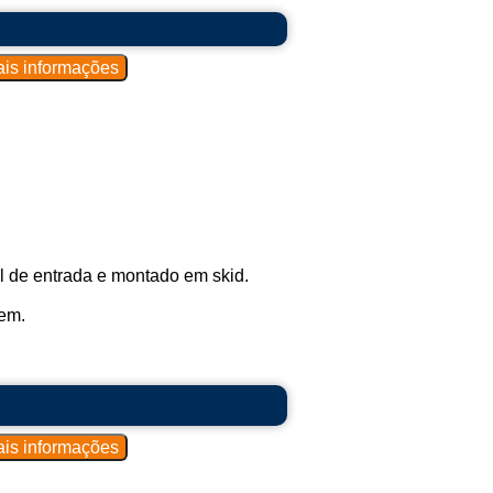
 de entrada e montado em skid.
gem.