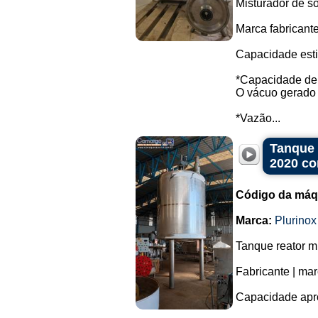
Misturador de só
Marca fabricante:
Capacidade est
*Capacidade de 
O vácuo gerado 
*Vazão...
Tanque 
2020 co
Código da máq
Marca:
Plurinox
Tanque reator m
Fabricante | mar
Capacidade apro