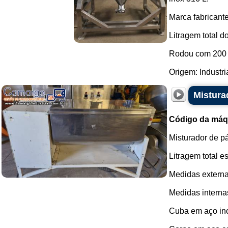
Marca fabricante:
Litragem total d
Rodou com 200 
Origem: Industria
Mistura
Código da máq
Misturador de pá
Litragem total es
Medidas extern
Medidas intern
Cuba em aço in