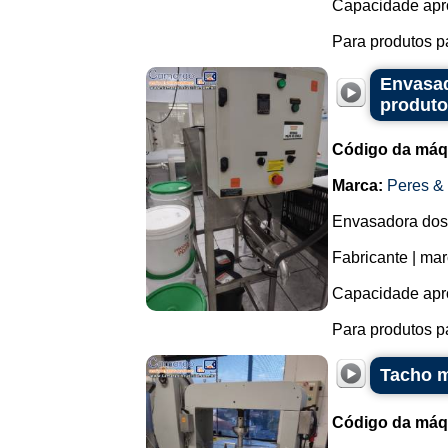
Capacidade apr
Para produtos p
Envasad
produto
Código da máq
Marca:
Peres &
Envasadora dosa
Fabricante | ma
Capacidade apr
Para produtos pa
Tacho m
Código da máq