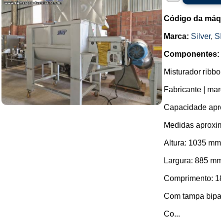
Código da máq
Marca:
Silver
,
S
Componentes:
Misturador ribb
Fabricante | marc
Capacidade aprox
Medidas aproxim
Altura: 1035 mm
Largura: 885 m
Comprimento: 1
Com tampa bipar
Co...