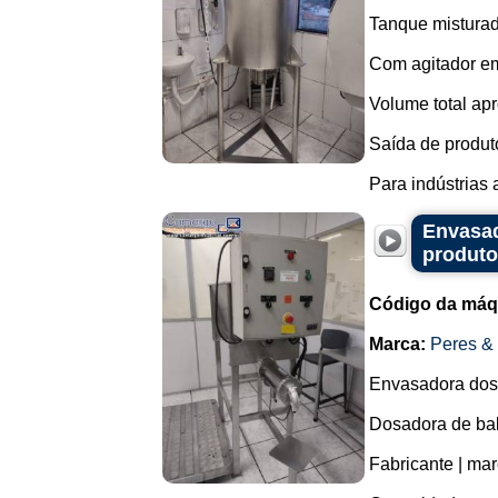
Tanque misturad
Com agitador em
Volume total apr
Saída de produto
Para indústrias
Envasad
produto
Código da máq
Marca:
Peres &
Envasadora dosa
Dosadora de bal
Fabricante | ma