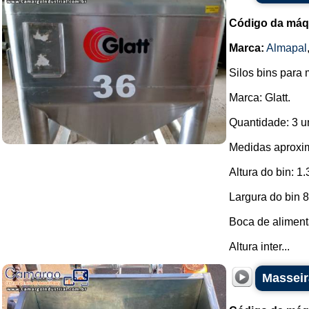
Código da máq
Marca:
Almapal
Silos bins para 
Marca: Glatt.
Quantidade: 3 u
Medidas aproxi
Altura do bin: 
Largura do bin 
Boca de aliment
Altura inter...
Masseir