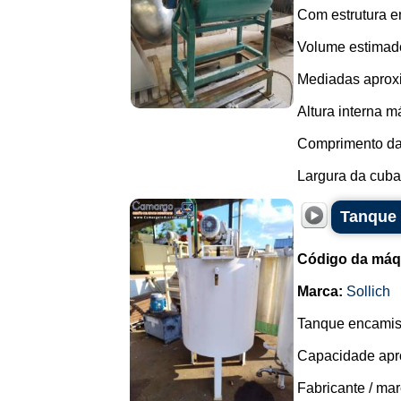
Com estrutura e
Volume estimado 
Mediadas aprox
Altura interna 
Comprimento da
Largura da cuba
Tanque 
Código da máq
Marca:
Sollich
Tanque encamis
Capacidade apro
Fabricante / mar