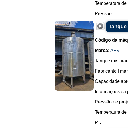
Temperatura de 
Pressão...
Tanque 
Código da máq
Marca:
APV
Tanque misturad
Fabricante | ma
Capacidade apro
Informações da 
Pressão de projet
Temperatura de 
P...