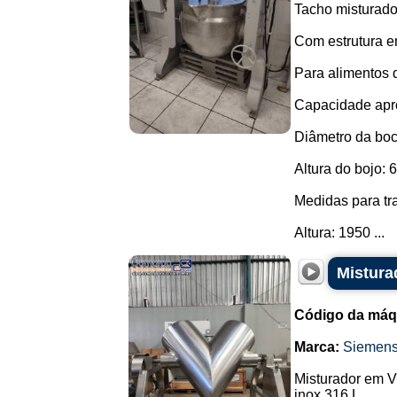
Tacho misturado
Com estrutura e
Para alimentos 
Capacidade apro
Diâmetro da bo
Altura do bojo:
Medidas para tr
Altura: 1950 ...
Mistura
Código da máq
Marca:
Siemen
Misturador em V 
inox 316 L.