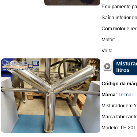
Equipamento par
Saída inferior d
Com motor e redu
Motor:
Volta...
Mistura
litros
Código da máq
Marca:
Tecnal
Misturador em Y
Marca fabricante
Modelo: TE 201