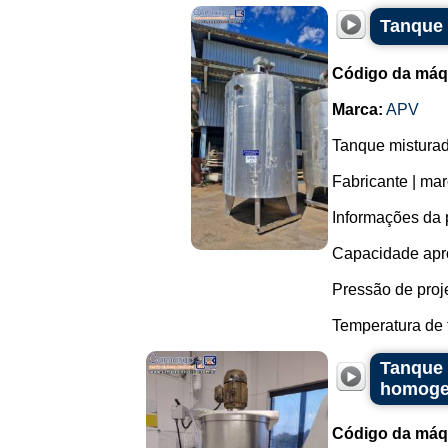
Tanque 
Código da máq
Marca:
APV
Tanque misturad
Fabricante | ma
Informações da 
Capacidade apro
Pressão de projet
Temperatura de t
Tanque 
homogen
Código da máq