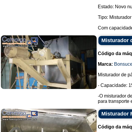
Estado: Novo nu
Tipo: Misturador
Com capacidade p
Misturador 
Código da máq
Marca:
Bonsuc
Misturador de pá
- Capacidade: 15
-O misturador de
para transporte 
Misturador 
Código da máq