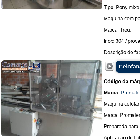
Tipo: Pony mixer
Maquina com pa
Marca: Treu.
Inox: 304 / prov
Descrição do fabr
Celofan
Código da máq
Marca:
Promale
Máquina celofana
Marca: Promaler
Preparada para 
Aplicação de fi