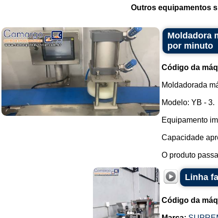
Outros equipamentos si
Moldadora m
por minuto
Código da máq
Moldadorada máq
Modelo: YB - 3.
Equipamento im
Capacidade apro
O produto passa 
Linha f
Código da máq
Marca:
SUPRE