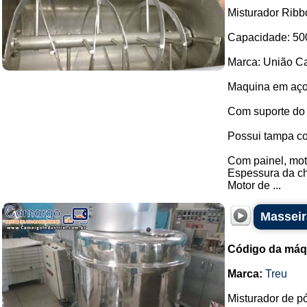
Misturador Ribb
Capacidade: 500
Marca: União Ca
Maquina em aço
Com suporte do
Possui tampa co
Com painel, moto
Espessura da c
Motor de ...
Masseir
Código da máq
Marca:
Treu
Misturador de p