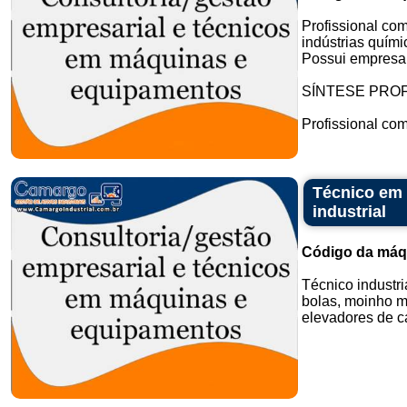
Profissional co
indústrias quími
Possui empresa 
SÍNTESE PROF
Profissional com
Técnico em 
industrial
Código da máq
Técnico industr
bolas, moinho ma
elevadores de can