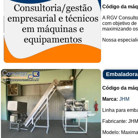
Código da máq
A RGV Consultor
com objetivo de 
maximizando os 
Nossa especialid
Embaladora
Código da máq
Marca:
JHM
Linha para emba
Fabricante: JHM
Modelo: Maximat