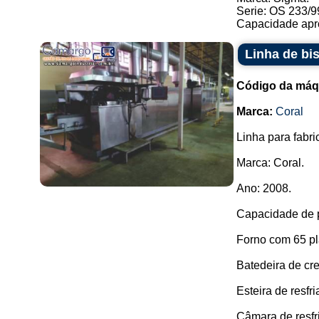
Serie: OS 233/9
Capacidade apro
Linha de bi
Código da máq
Marca:
Coral
Linha para fabri
Marca: Coral.
Ano: 2008.
Capacidade de p
Forno com 65 pl
Batedeira de cr
Esteira de resfr
Câmara de resfri