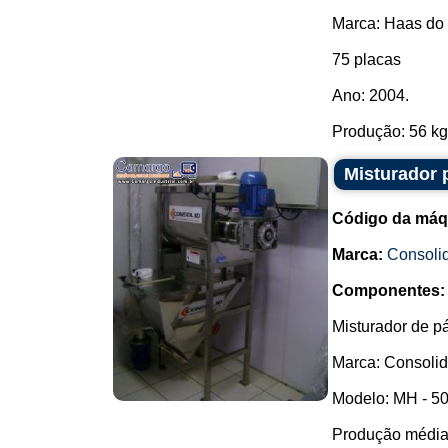
Marca: Haas do 
75 placas
Ano: 2004.
Produção: 56 kg/
Misturador 
Código da máq
Marca:
Consoli
Componentes:
Misturador de p
Marca: Consolid
Modelo: MH - 50
Produção média: