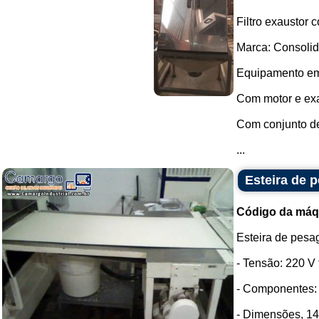
Filtro exaustor 
Marca: Consolid
Equipamento em 
Com motor e exa
Com conjunto de 
...
Esteira de 
Código da máq
Esteira de pesa
- Tensão: 220 V t
- Componentes: 
- Dimensões, 1