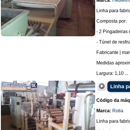
Marca:
Hebleim
Linha para fabri
Composta por:
- 2 Pingadeiras
- Túnel de resfr
Fabricante | mar
Medidas aproxim
Largura: 1,10 ...
Linha p
Código da máq
Marca:
Rotia
Linha para fabri