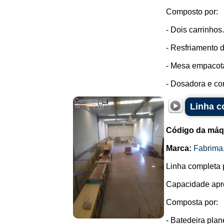
Composto por:
- Dois carrinhos.
- Resfriamento 
- Mesa empacot
- Dosadora e cort
Linha c
Código da máq
Marca:
Fabrima
Linha completa p
Capacidade apro
Composta por:
- Batedeira plan