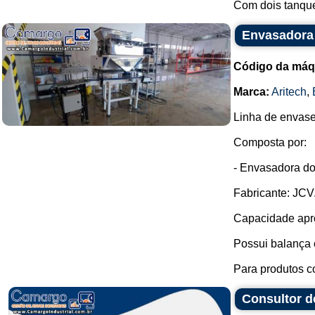
Com dois tanque
Envasadora 
Código da máq
Marca:
Aritech
,
Linha de envase
Composta por:
- Envasadora do
Fabricante: JCV
Capacidade apro
Possui balança
Para produtos c
Consultor d