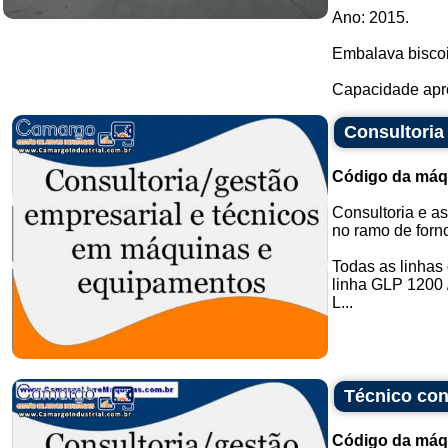
Ano: 2015.
Embalava biscoit
Capacidade apro
Consultoria
Código da máq
Consultoria e a
no ramo de forno
Todas as linhas 
linha GLP 1200 /
L...
Técnico con
Código da máq