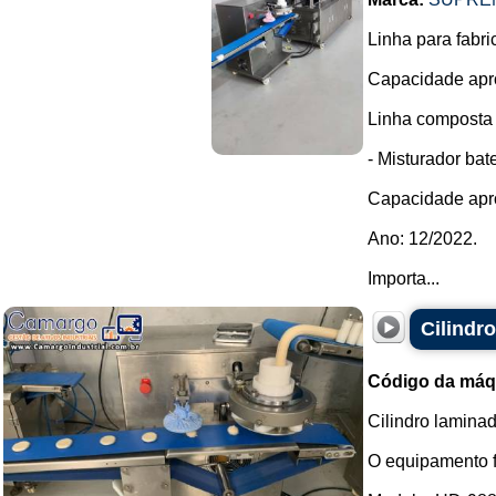
Linha para fabri
Capacidade apro
Linha composta 
- Misturador ba
Capacidade apr
Ano: 12/2022.
Importa...
Cilindr
Código da máq
Cilindro lamina
O equipamento f