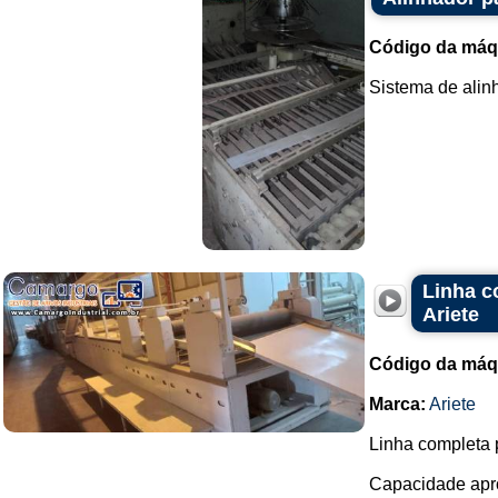
Código da máq
Sistema de alinh
Linha c
Ariete
Código da máq
Marca:
Ariete
Linha completa 
Capacidade apro