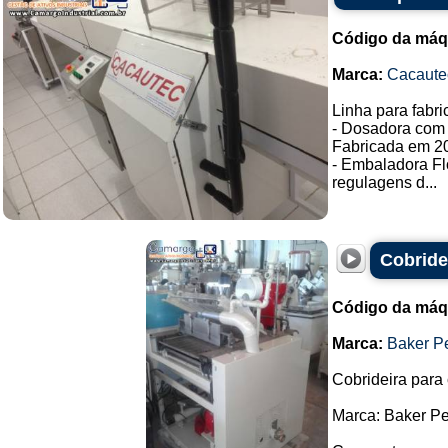
Código da máq
Marca:
Cacaute
Linha para fabr
- Dosadora com 
Fabricada em 2
- Embaladora F
regulagens d...
Cobride
Código da máq
Marca:
Baker P
Cobrideira para 
Marca: Baker Pe