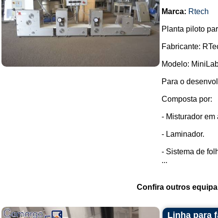
Marca:
Rtech
Planta piloto pa
Fabricante: RTe
Modelo: MiniLab
Para o desenvol
Composta por:
- Misturador em 
- Laminador.
- Sistema de fo
...
Confira outros equip
Linha para 