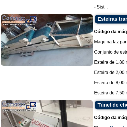
- Sist...
Esteiras tr
Código da máq
Maquina faz par
Conjunto de este
Esteira de 1,80
Esteira de 2,00 
Esteira de 8,00 
Esteira de 7.50 
Túnel de ch
Código da máq