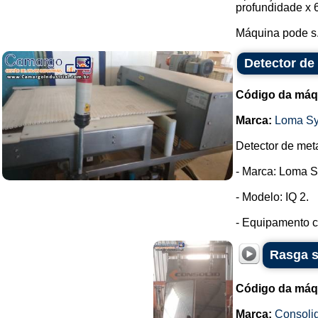
profundidade x 
Máquina pode s.
Detector de
Código da máq
Marca:
Loma S
Detector de meta
- Marca: Loma S
- Modelo: IQ 2.
- Equipamento c
Rasga s
Código da máq
Marca:
Consoli