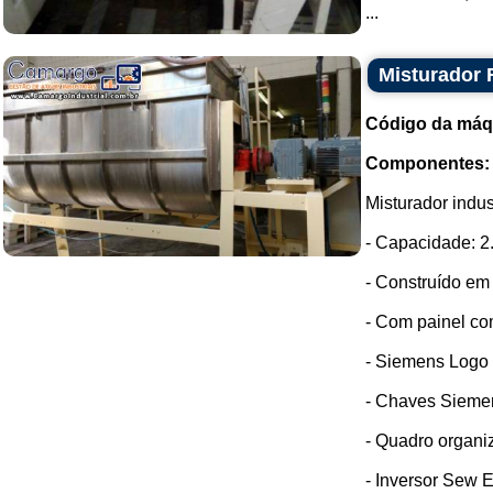
...
Misturador 
Código da máq
Componentes:
Misturador indus
- Capacidade: 2
- Construído em 
- Com painel co
- Siemens Logo
- Chaves Sieme
- Quadro organi
- Inversor Sew E