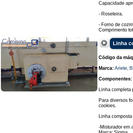
Capacidade apr
- Roseteira.
- Forno de cozi
Comprimento tot
Linha c
Código da máq
Marca:
Ariete
,
B
Componentes:
Linha completa p
Para diversos f
cookies.
Linha composta 
-Misturador em a
Marca: Sigma.