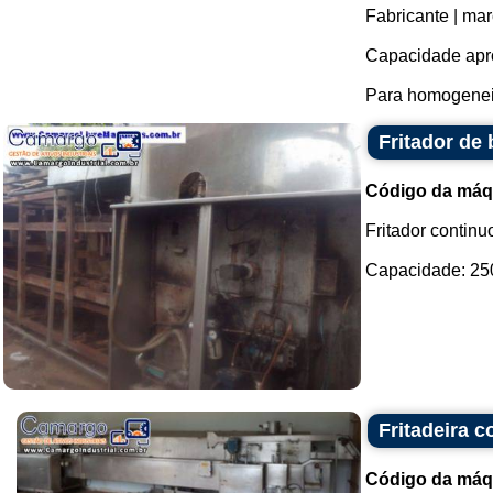
Fabricante | mar
Capacidade apro
Para homogeneiz
Fritador de 
Código da máq
Fritador continu
Capacidade: 250 
Fritadeira 
Código da máq