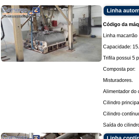
Linha autom
Código da máq
Linha macarrão i
Capacidade: 15.
Trifila possui 5 p
Composta por:
Misturadores.
Alimentador do c
Cilindro principa
Cilindro contínu
Saída do cilindro
Linha contí