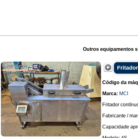
Outros equipamentos si
Fritador
Código da máq
Marca:
MCI
Fritador contínu
Fabricante / mar
Capacidade apro
Modelo: 4S.