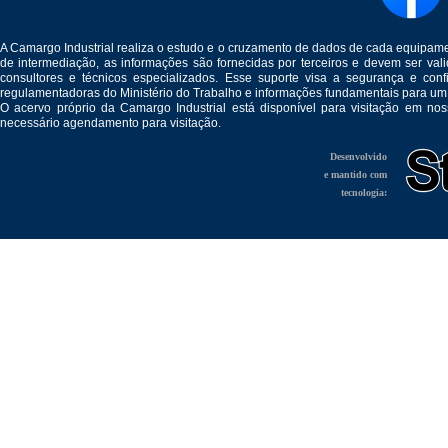
A Camargo Industrial realiza o estudo e o cruzamento de dados de cada equipam
de intermediação, as informações são fornecidas por terceiros e devem ser v
consultores e técnicos especializados. Esse suporte visa a segurança e c
regulamentadoras do Ministério do Trabalho e informações fundamentais para um
O acervo próprio da Camargo Industrial está disponível para visitação em no
necessário agendamento para visitação.
Desenvolvido
e mantido com
tecnologia: