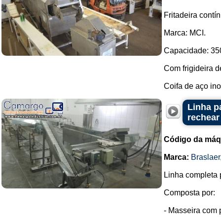
Fritadeira contín
Marca: MCI.
Capacidade: 350 
Com frigideira 
Coifa de aço ino
Linha p
rechear
Código da máq
Marca:
Braslaer
Linha completa 
Composta por:
- Masseira com