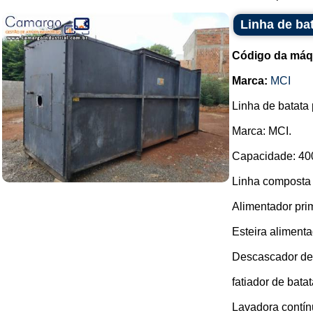
Linha de ba
Código da máq
Marca:
MCI
Linha de batata 
Marca: MCI.
Capacidade: 400
Linha composta 
Alimentador pri
Esteira alimenta
Descascador de 
fatiador de batat
Lavadora contínu