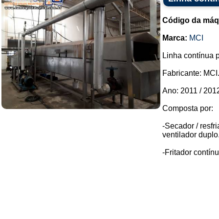
Código da máq
Marca:
MCI
Linha contínua p
Fabricante: MCI
Ano: 2011 / 201
Composta por:
-Secador / resfr
ventilador duplo
-Fritador contín