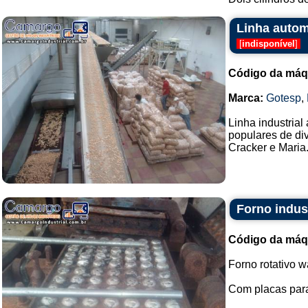
Linha autom
[
indisponível
]
Código da máq
Marca:
Gotesp
,
Linha industrial
populares de di
Cracker e Maria
Forno indus
Código da máq
Forno rotativo w
Com placas par