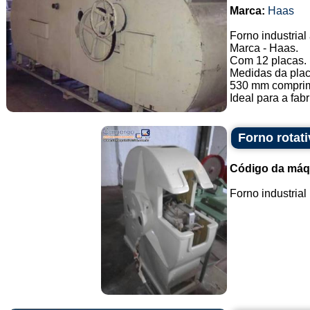
Marca:
Haas
Forno industrial
Marca - Haas.
Com 12 placas.
Medidas da plac
530 mm comprime
Ideal para a fabr
Forno rotat
Código da máq
Forno industrial