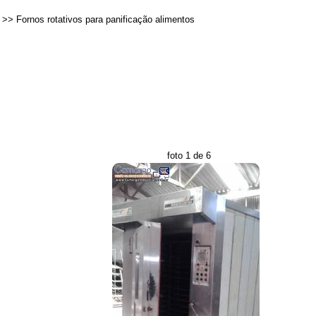
>>
Fornos rotativos para panificação alimentos
foto 1 de 6