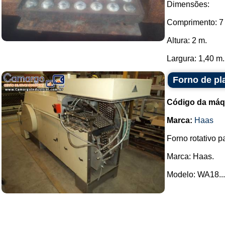
Dimensões:
Comprimento: 7
Altura: 2 m.
Largura: 1,40 m..
Forno de pl
Código da máq
Marca:
Haas
Forno rotativo 
Marca: Haas.
Modelo: WA18...