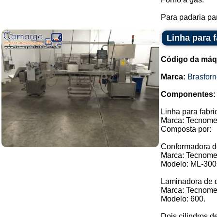
Para padaria pan
Linha para 
Código da máq
Marca:
Brasfor
Componentes:
Linha para fabr
Marca: Tecnome
Composta por:
Conformadora 
Marca: Tecnome
Modelo: ML-300
Laminadora de 
Marca: Tecnome
Modelo: 600.
Dois cilindros d