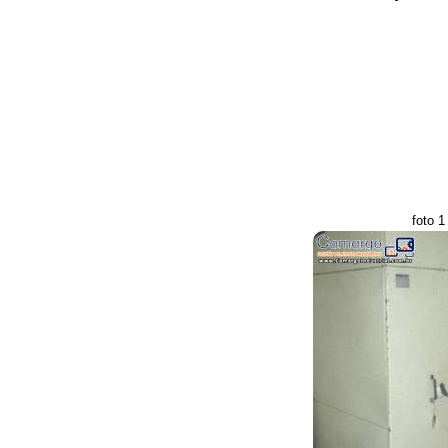
foto 1