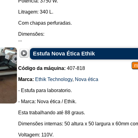
Potencia: 3750 W.
Litragem: 340 L.
Com chapas perfuradas.
Dimensões:
...
Estufa Nova Ética Ethik
Código da máquina:
407-818
Marca:
Ethik Technology
,
Nova ética
- Estufa para laboratorio.
- Marca: Nova ética / Ethik.
Esta trabalhando até 88 graus.
Dimensões internas: 50 altura x 50 largura x 60mm co
Voltagem: 110V.