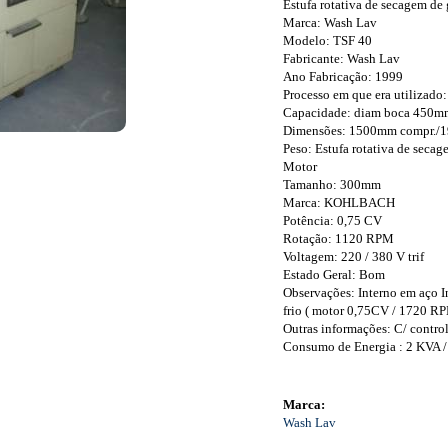
Estufa rotativa de secagem de
Marca: Wash Lav
Modelo: TSF 40
Fabricante: Wash Lav
Ano Fabricação: 1999
Processo em que era utilizado
Capacidade: diam boca 450mm
Dimensões: 1500mm compr./1
Peso: Estufa rotativa de seca
Motor
Tamanho: 300mm
Marca: KOHLBACH
Potência: 0,75 CV
Rotação: 1120 RPM
Voltagem: 220 / 380 V trif
Estado Geral: Bom
Observações: Interno em aço I
frio ( motor 0,75CV / 1720 RP
Outras informações: C/ control
Consumo de Energia : 2 KVA /
Marca:
Wash Lav