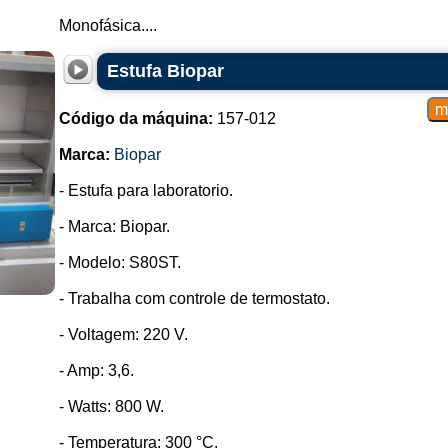
Monofásica....
Estufa Biopar
Código da máquina:
157-012
Marca:
Biopar
- Estufa para laboratorio.
- Marca: Biopar.
- Modelo: S80ST.
- Trabalha com controle de termostato.
- Voltagem: 220 V.
- Amp: 3,6.
- Watts: 800 W.
- Temperatura: 300 °C.