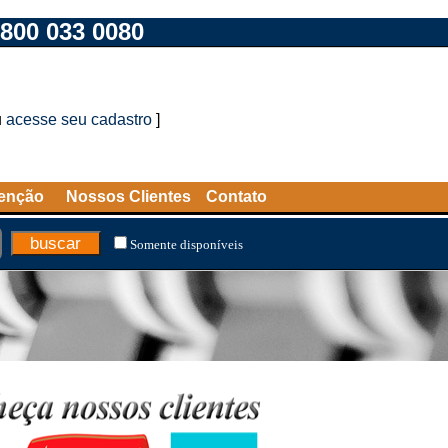
800 033 0080
u
acesse seu cadastro
]
tenção
Nossos Clientes
Contato
Somente disponíveis