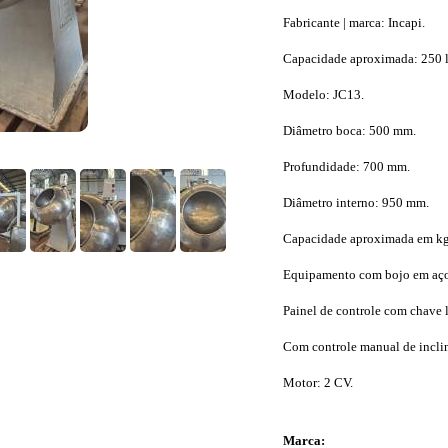
Fabricante | marca: Incapi.
Capacidade aproximada: 250 li
Modelo: JC13.
Diâmetro boca: 500 mm.
Profundidade: 700 mm.
Diâmetro interno: 950 mm.
Capacidade aproximada em kg
Equipamento com bojo em aço 
Painel de controle com chave l
Com controle manual de incli
Motor: 2 CV.
Marca: