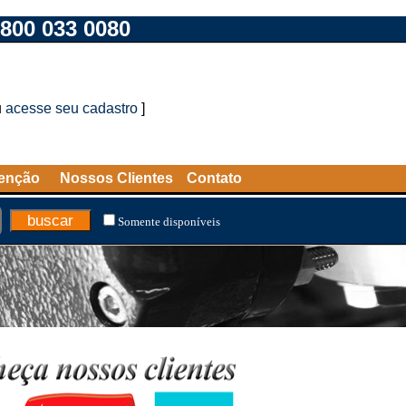
800 033 0080
u
acesse seu cadastro
]
tenção
Nossos Clientes
Contato
Somente disponíveis