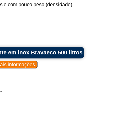
os e com pouco peso (densidade).
nte em inox Bravaeco 500 litros
.
.