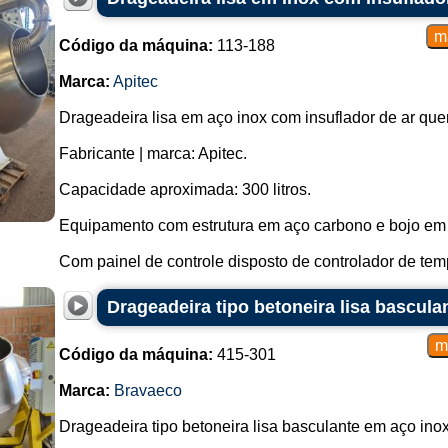
Código da máquina:
113-188
Marca:
Apitec
Drageadeira lisa em aço inox com insuflador de ar que
Fabricante | marca: Apitec.
Capacidade aproximada: 300 litros.
Equipamento com estrutura em aço carbono e bojo em 
Com painel de controle disposto de controlador de temp
Drageadeira tipo betoneira lisa bascula
Código da máquina:
415-301
Marca:
Bravaeco
Drageadeira tipo betoneira lisa basculante em aço inox