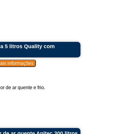
 5 litros Quality com
 de ar quente e frio.
 de ar quente Apitec 300 litros