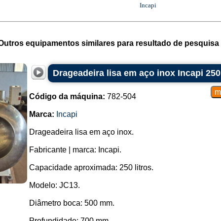
Incapi
Outros equipamentos similares para resultado de pesquisa 
Drageadeira lisa em aço inox Incapi 250 
Código da máquina:
782-504
Marca:
Incapi
Drageadeira lisa em aço inox.
Fabricante | marca: Incapi.
Capacidade aproximada: 250 litros.
Modelo: JC13.
Diâmetro boca: 500 mm.
Profundidade: 700 mm.