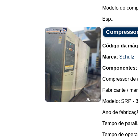
Modelo do comp
Esp...
Compressor 
Código da máq
Marca:
Schulz
Componentes:
Compressor de a
Fabricante / mar
Modelo: SRP - 
Ano de fabricaç
Tempo de parali
Tempo de opera