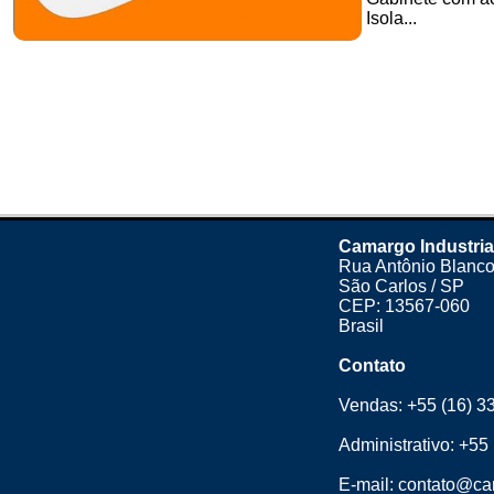
Isola...
Camargo Industria
Rua Antônio Blanco
São Carlos / SP
CEP: 13567-060
Brasil
Contato
Vendas:
+55 (16) 3
Administrativo:
+55 
E-mail:
contato@cam