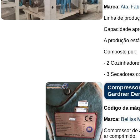
Marca:
Ata
,
Fab
Linha de produç
Capacidade apro
A produção está
Composto por:
- 2 Cozinhadore
- 3 Secadores co
Compressor 
Gardner De
Código da máq
Marca:
Belliss
Compressor de a
ar comprimido.