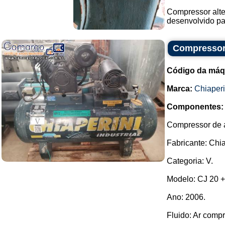
Compressor alter
desenvolvido pa
Compressor 
Código da máq
Marca:
Chiaperi
Componentes:
Compressor de a
Fabricante: Chia
Categoria: V.
Modelo: CJ 20 +
Ano: 2006.
Fluido: Ar compr