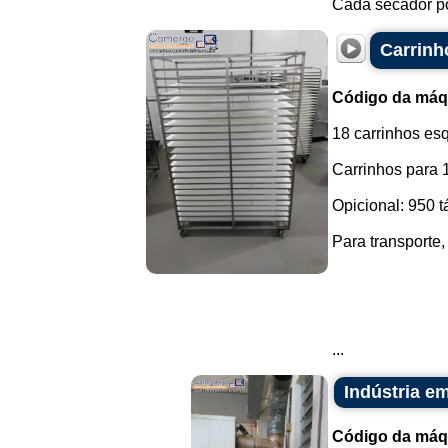
Cada secador po
Carrinh
Código da máq
18 carrinhos es
Carrinhos para 1
Opicional: 950 t
Para transporte,
...
Indústria e
Código da máq