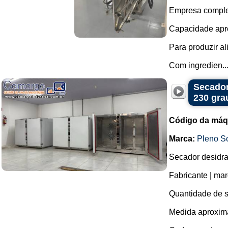
Empresa complet
Capacidade apro
Para produzir al
Com ingredien..
Secador
230 gra
Código da máq
Marca:
Pleno S
Secador desidra
Fabricante | mar
Quantidade de s
Medida aproxim