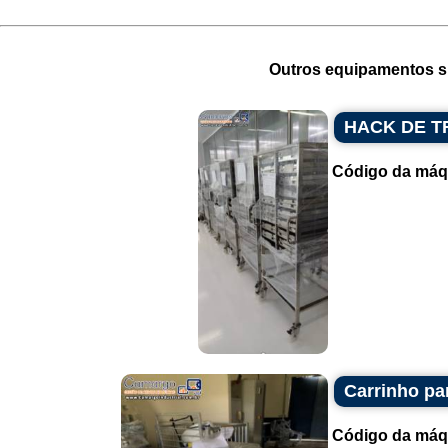
Outros equipamentos si
HACK DE T
Código da máq
Carrinho par
Código da máq