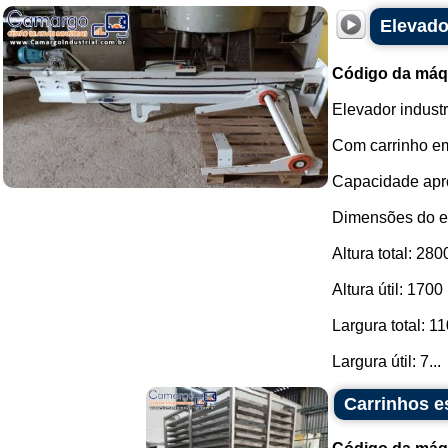
Elevado
Código da máq
Elevador industr
Com carrinho em
Capacidade apro
Dimensões do e
Altura total: 28
Altura útil: 170
Largura total: 1
Largura útil: 7...
Carrinhos e