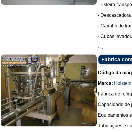
- Esteira transpo
- Descascadora 
- Carinho de tra
- Cubas lavador
-...
Fabrica com
Código da máq
Marca:
Holstein
Fabrica de refri
Capacidade de p
Equipamentos e
Tubulações e c