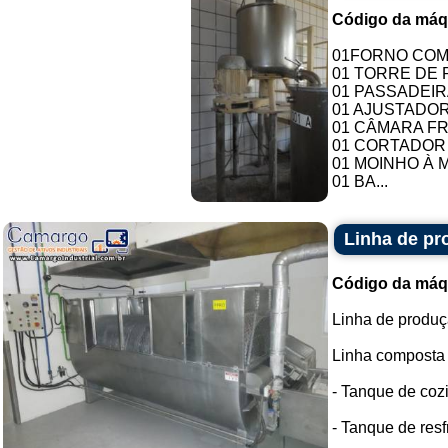
Código da máq
01FORNO COM 
01 TORRE DE
01 PASSADEIR
01 AJUSTADOR
01 CÂMARA FRIA
01 CORTADOR
01 MOINHO À 
01 BA...
Linha de pr
Código da máq
Linha de produç
Linha composta 
- Tanque de coz
- Tanque de resf