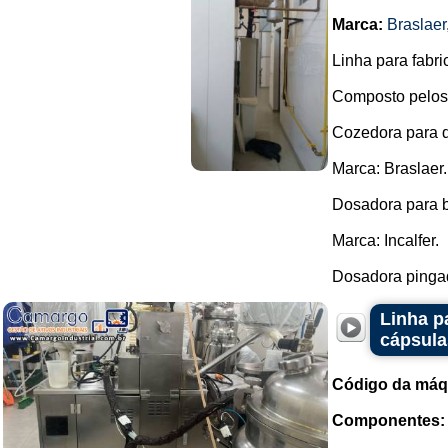
Marca:
Braslaer
Linha para fabri
Composto pelos
Cozedora para 
Marca: Braslaer.
Dosadora para b
Marca: Incalfer.
Dosadora pingad
Linha p
cápsula
Código da máq
Componentes: