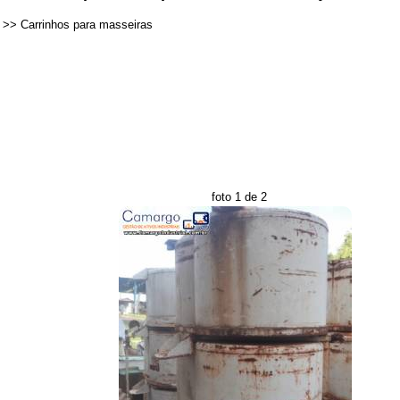
>>
Carrinhos para masseiras
foto 1 de 2