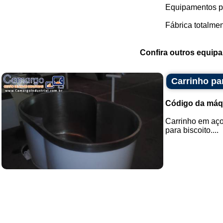
Equipamentos p
Fábrica totalmen
Confira outros equip
Carrinho pa
Código da máq
Carrinho em aço
para biscoito....