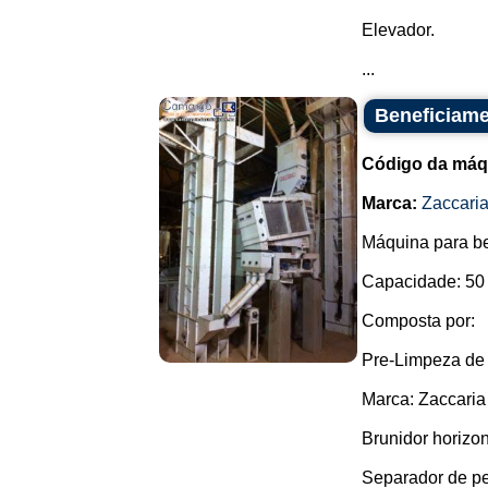
Elevador.
...
Beneficiame
Código da máq
Marca:
Zaccari
Máquina para be
Capacidade: 50 
Composta por:
Pre-Limpeza de
Marca: Zaccaria
Brunidor horizon
Separador de pe