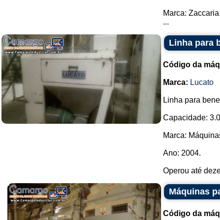
Marca: Zaccaria
...
Linha para 
Código da máq
Marca:
Lucato
Linha para bene
Capacidade: 3.00
Marca: Máquina
Ano: 2004.
Operou até deze
Máquinas pa
Código da máq