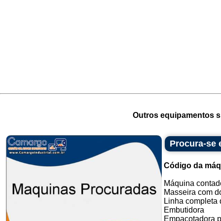
Outros equipamentos si
Procura-se
Código da máq
Máquina contado
Masseira com do
Linha completa d
Embutidora
Empacotadora p