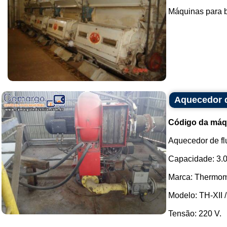
Máquinas para b
Aquecedor d
Código da máq
Aquecedor de flu
Capacidade: 3.0
Marca: Thermom
Modelo: TH-XII /
Tensão: 220 V.