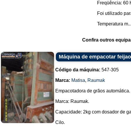
Freqüência: 60 
Foi utilizado pa
Temperatura m..
Confira outros equip
Máquina de empacotar feija
Código da máquina:
547-305
Marca:
Matisa
,
Raumak
Empacotadora de grãos automática.
Marca: Raumak.
Capacidade: 2kg com dosador de ga
Cilo.