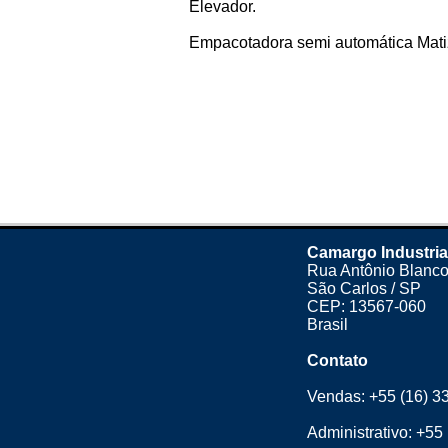
Elevador.
Empacotadora semi automática Matiz
Camargo Industria
Rua Antônio Blanco
São Carlos / SP
CEP: 13567-060
Brasil
Contato
Vendas:
+55 (16) 3
Administrativo:
+55 