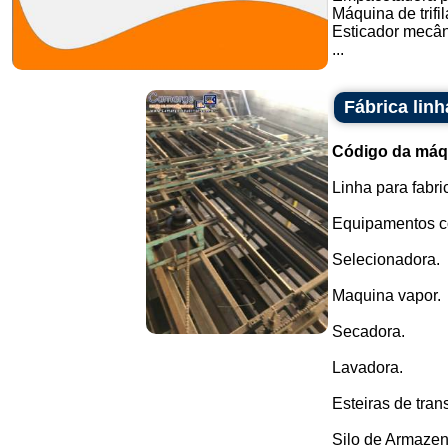
Máquina de trifil
Esticador mecân
...
Fábrica lin
Código da máq
Linha para fabr
Equipamentos c
Selecionadora.
Maquina vapor.
Secadora.
Lavadora.
Esteiras de tran
Silo de Armaze