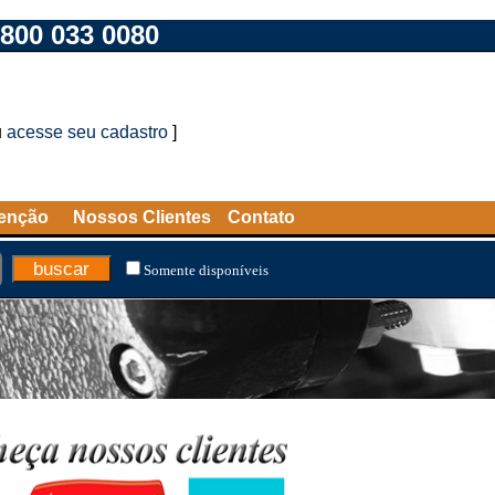
800 033 0080
u
acesse seu cadastro
]
tenção
Nossos Clientes
Contato
Somente disponíveis