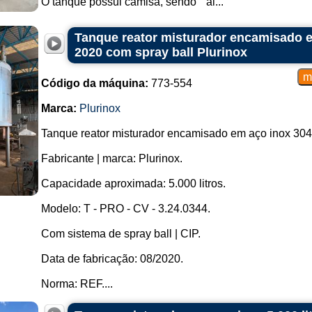
O tanque possui camisa, sendo " al...
Tanque reator misturador encamisado em
2020 com spray ball Plurinox
Código da máquina:
773-554
Marca:
Plurinox
Tanque reator misturador encamisado em aço inox 304
Fabricante | marca: Plurinox.
Capacidade aproximada: 5.000 litros.
Modelo: T - PRO - CV - 3.24.0344.
Com sistema de spray ball | CIP.
Data de fabricação: 08/2020.
Norma: REF....