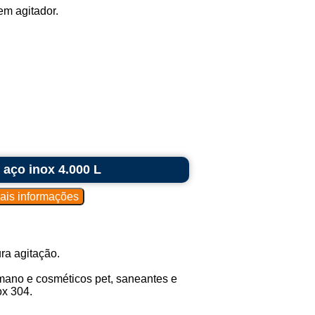
m agitador.
aço inox 4.000 L
ra agitação.
mano e cosméticos pet, saneantes e
ox 304.