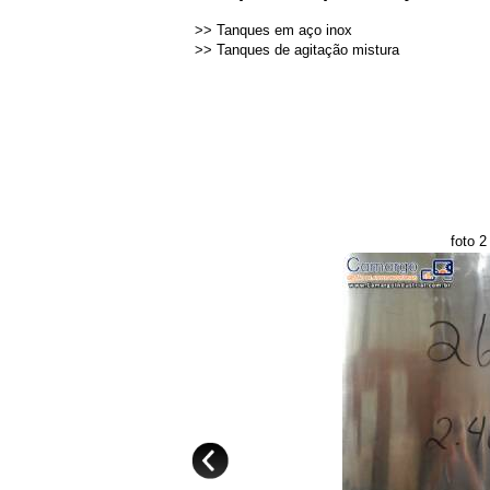
>>
Tanques em aço inox
>>
Tanques de agitação mistura
foto 2