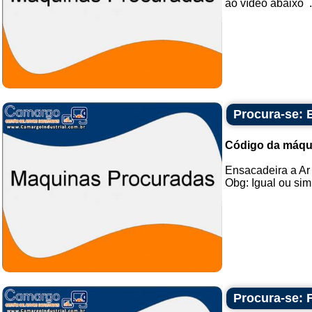
ao vídeo abaixo .
Procura-se: E
Código da máqu
Ensacadeira a Ar 
Obg: Igual ou simil
Procura-se: 