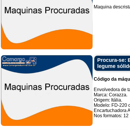
Maquina descrista
Procura-se: 
legume sólid
Código da máqu
Envolvedora de t
Marca: Corazza.
Origem: Itália.
Modelo: FD-220 ou
Encartuchadora A
Nos formatos: 12 x