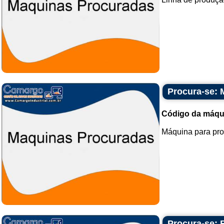
Procura-se: 
Código da máqu
Máquina para pro
Procura-se: 