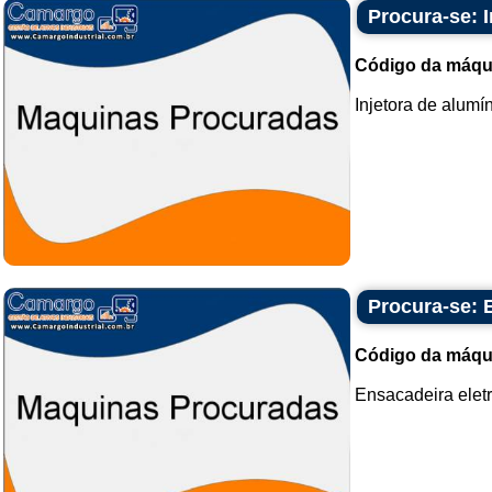
Procura-se: I
Código da máqu
Injetora de alumín
Procura-se: 
Código da máqu
Ensacadeira elet