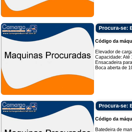
Procura-se: 
Código da máqu
Elevador de carg
Capacidade: Até 
Ensacadeira para
Boca aberta de 10
Procura-se: 
Código da máqu
Batedeira de mant