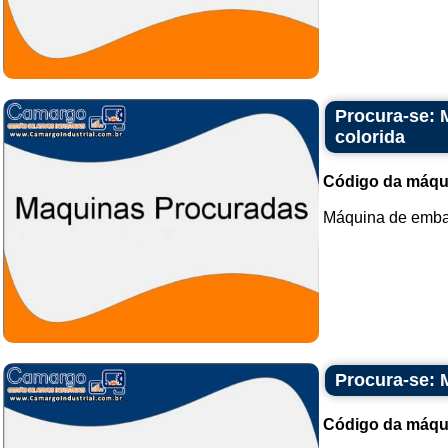
Procura-se: 
colorida
Código da máqu
Máquina de embal
Procura-se: M
Código da máqu