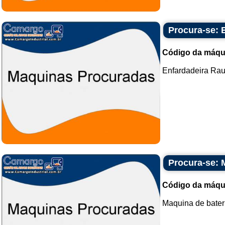
Procura-se: 
Código da máqu
Enfardadeira Rau
Procura-se: 
Código da máqu
Maquina de bater 