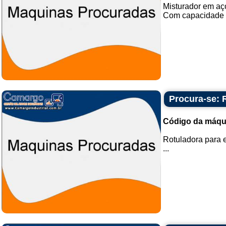
Misturador em aço
Com capacidade de
Procura-se: 
Código da máqu
Rotuladora para e
...