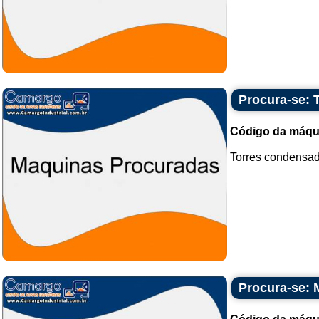
Procura-se: 
Código da máqu
Torres condensado
Procura-se: 