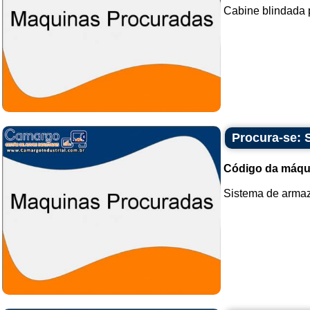
Cabine blindada 
Procura-se: 
Código da máqu
Sistema de armaz