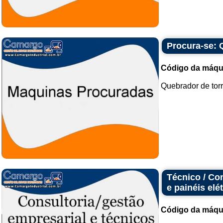
Procura-se: 
Código da máqu
Quebrador de torr
Técnico / Co
e painéis elé
Código da máqu