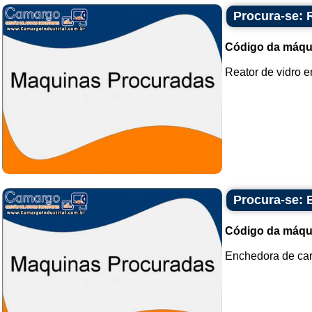
Procura-se: R
Código da máqu
Reator de vidro en
Procura-se: 
Código da máqu
Enchedora de cart