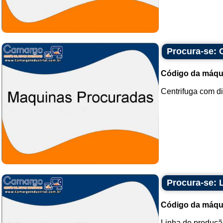
Procura-se: 
Código da máqu
Centrifuga com di
Procura-se: 
Código da máqu
Linha de produção