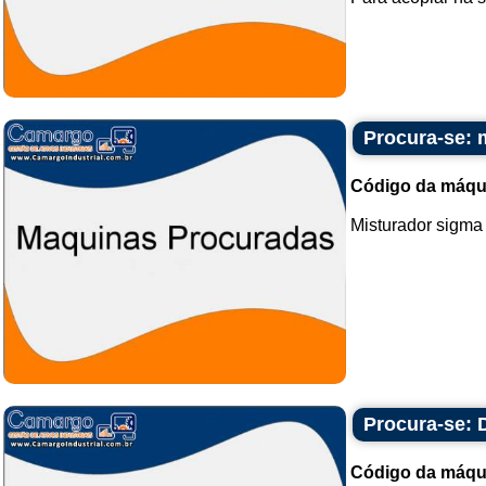
Procura-se: 
Código da máqu
Misturador sigma 5
Procura-se: 
Código da máqu