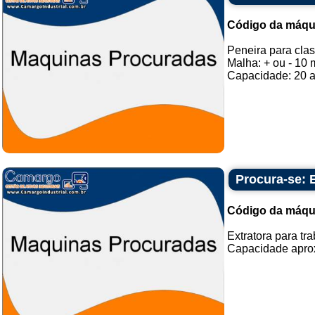
Código da máqu
Peneira para clas
Malha: + ou - 10
Capacidade: 20 a 
Procura-se: E
Código da máqu
Extratora para tr
Capacidade aprox