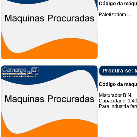
Código da máqu
Paletizadora....
Procura-se: 
Código da máqu
Misturador BIN.
Capacidade: 1.400
Para industria far