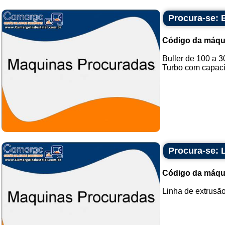
Procura-se: B
Código da máqu
Buller de 100 a 3
Turbo com capaci
Procura-se: 
Código da máqu
Linha de extrusão