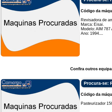
Código da máqu
Revisadora de a
Marca: Eisai.
Modelo: AIM 787 
Ano: 1994....
Confira outros equip
Procura-se: 
Código da máqu
Pasteurizador 150 