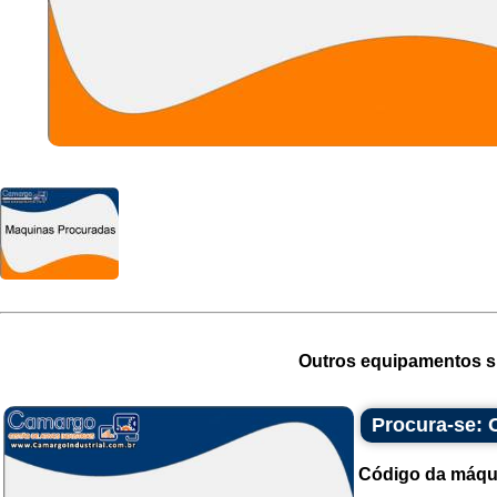
Outros equipamentos si
Procura-se: 
Código da máqu