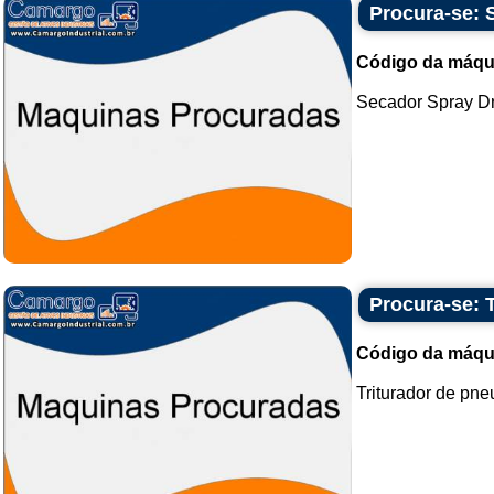
Procura-se: 
Código da máqu
Secador Spray Dry
Procura-se: 
Código da máqu
Triturador de pneu