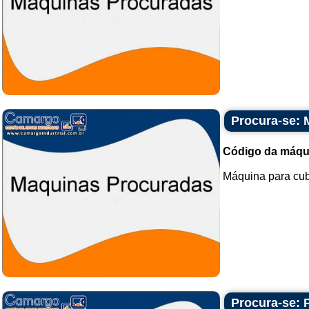
Procura-se: 
Código da máqu
Máquina para cubo
Procura-se: 