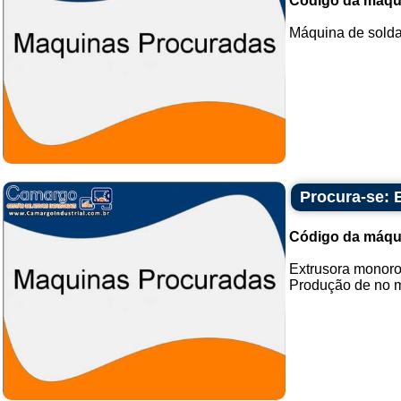
Código da máqu
Máquina de solda
Procura-se: 
Código da máqu
Extrusora monoro
Produção de no m