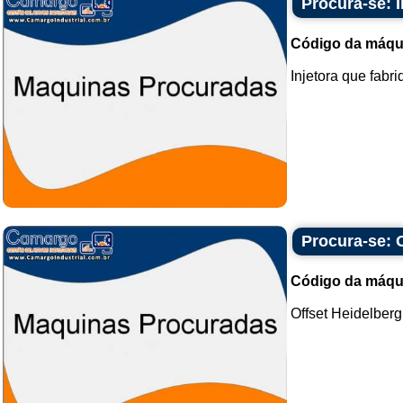
Procura-se: I
Código da máqu
Injetora que fabri
Procura-se: 
Código da máqu
Offset Heidelberg