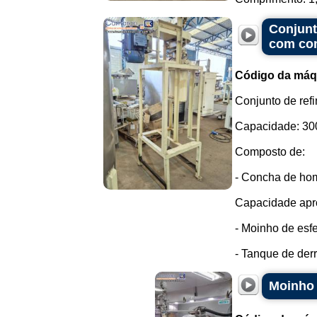
Conjunt
com co
Código da máq
Conjunto de refi
Capacidade: 300 
Composto de:
- Concha de ho
Capacidade apro
- Moinho de esfe
- Tanque de derr
Moinho 