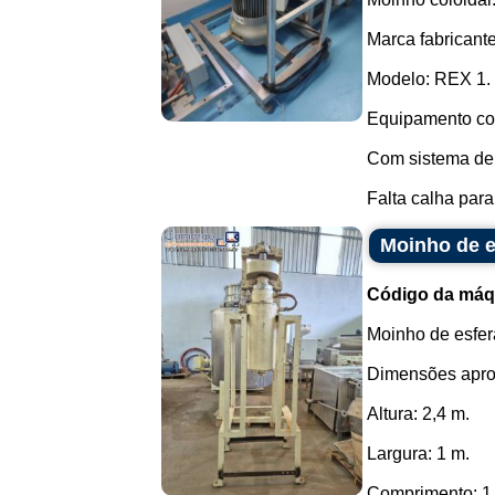
Marca fabricante
Modelo: REX 1.
Equipamento com
Com sistema de 
Falta calha para
Moinho de e
Código da máq
Moinho de esfera
Dimensões apro
Altura: 2,4 m.
Largura: 1 m.
Comprimento: 1,2