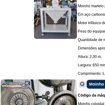
Moinho martelo 
Em aço carbono
Motor trifásico
Peso do equipa
Quantidade de m
Dimensões apro
Altura: 2,30 m.
Largura: 650 m
Comprimento: 1,
Moinho 
Código da máq
Moinho coloidal