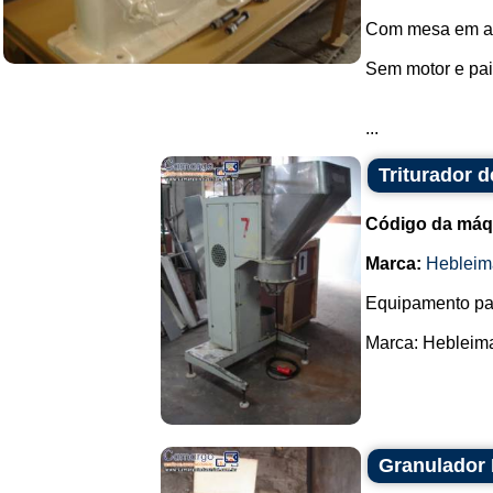
Com mesa em aç
Sem motor e pain
...
Triturador 
Código da máq
Marca:
Hebleim
Equipamento para
Marca: Hebleimar
Granulador