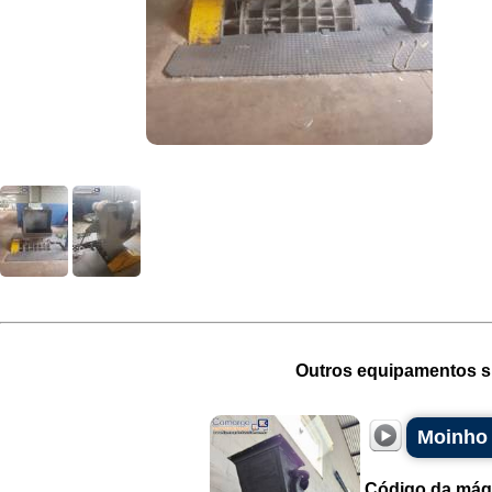
Outros equipamentos si
Moinho 
Código da máq