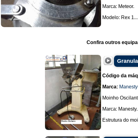
Marca: Meteor.
Modelo: Rex 1...
Confira outros equip
Granula
Código da máq
Marca:
Manesty
Moinho Oscilant
Marca: Manesty.
Estrutura do moi