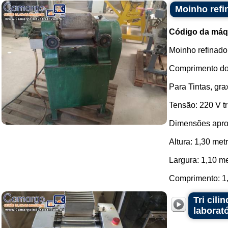
Moinho refi
Código da máq
Moinho refinado
Comprimento do 
Para Tintas, gra
Tensão: 220 V tr
Dimensões apro
Altura: 1,30 met
Largura: 1,10 me
Comprimento: 1,2
Tri cil
laborat