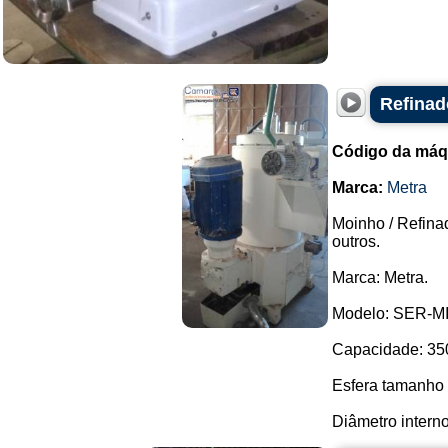
Refinad
Código da máq
Marca:
Metra
Moinho / Refina
outros.
Marca: Metra.
Modelo: SER-MIL
Capacidade: 350 
Esfera tamanho 
Diâmetro interno: