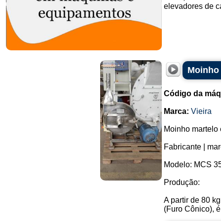
elevadores de can
Moinho 
Código da máq
Marca:
Vieira
Moinho martelo 
Fabricante | mar
Modelo: MCS 35
Produção:
A partir de 80 
(Furo Cônico), é