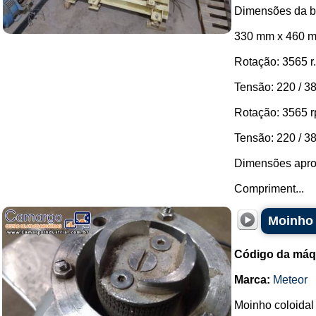
Dimensões da b
330 mm x 460 
Rotação: 3565 r
Tensão: 220 / 38
Rotação: 3565 r
Tensão: 220 / 38
Dimensões apro
Compriment...
Moinho 
Código da máq
Marca:
Meteor
Moinho coloidal 