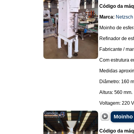
Código da máq
Marca:
Netzsch
Moinho de esfer
Refinador de esf
Fabricante / mar
Com estrutura e
Medidas aproxim
Diâmetro: 160 
Altura: 560 mm.
Voltagem: 220 V t
Moinho 
Código da máq