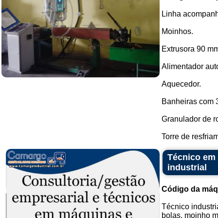
Linha acompanh
Moinhos.
Extrusora 90 m
Alimentador aut
Aquecedor.
Banheiras com 
Granulador de ro
Torre de resfriam
Técnico em 
industrial
Código da máq
Técnico industr
bolas, moinho ma