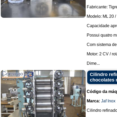
Fabricante: Tigr
Modelo: ML 20 / 
Capacidade apro
Possui quatro m
Com sistema de f
Motor: 2 CV / r
Dime...
Cilindro ref
chocolates
Código da máq
Marca:
Jaf Inox
Cilindro refinad