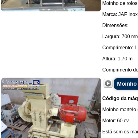
Moinho de rolos
Marca: JAF Inox
Dimensões:
Largura: 700 m
Comprimento: 1
Altura: 1,70 m.
Comprimento do 
Moinho 
Código da máq
Moinho martelo 
Motor: 60 cv.
Está sem os mar