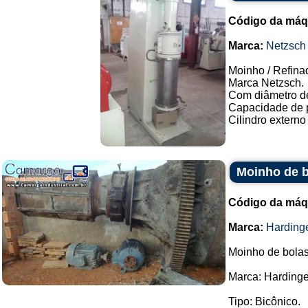
Código da máq
Marca:
Netzsch
Moinho / Refina
Marca Netzsch.
Com diâmetro d
Capacidade de p
Cilindro externo
Moinho de b
Código da máq
Marca:
Harding
Moinho de bolas
Marca: Hardinge
Tipo: Bicônico.