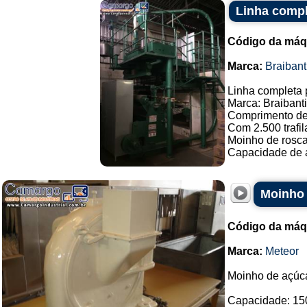
Linha compl
Código da máq
Marca:
Braibant
Linha completa 
Marca: Braibanti
Comprimento de
Com 2.500 trafil
Moinho de rosca
Capacidade de at
Moinho 
Código da máq
Marca:
Meteor
Moinho de açúca
Capacidade: 15