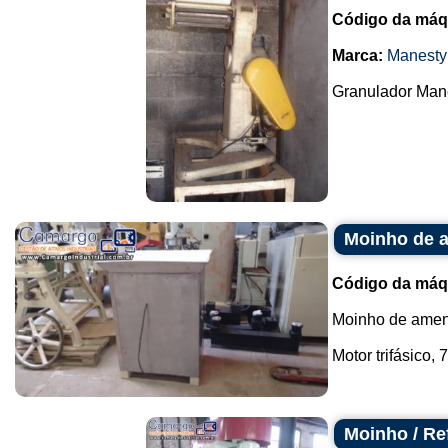
Código da máq
Marca:
Manesty
Granulador Mane
Moinho de 
Código da máq
Moinho de ame
Motor trifásico, 7,
Moinho / Re