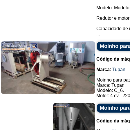
Modelo: Modelo
Redutor e moto
Capacidade de m
...
Moinho par
Código da máq
Marca:
Tupan
Moinho para pa
Marca: Tupan.
Modelo: C_6.
Motor: 4 cv - 220 
Moinho para
Código da máq