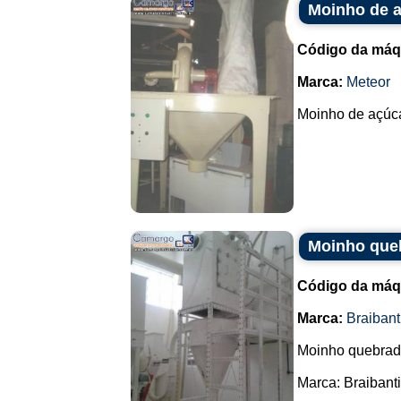
Moinho de a
Código da máq
Marca:
Meteor
Moinho de açúcar
Moinho queb
Código da máq
Marca:
Braibant
Moinho quebrado
Marca: Braibanti