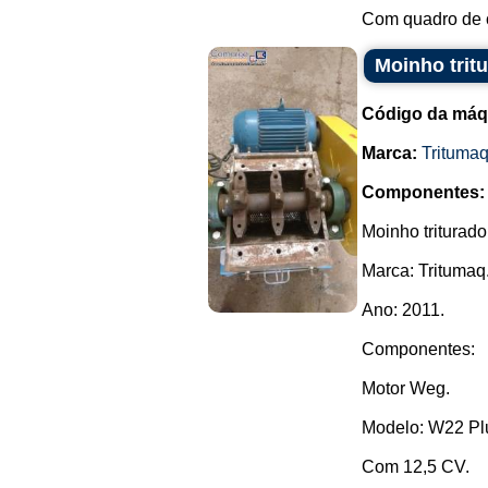
Com quadro de 
Moinho trit
Código da máq
Marca:
Trituma
Componentes:
Moinho triturado
Marca: Tritumaq
Ano: 2011.
Componentes:
Motor Weg.
Modelo: W22 Pl
Com 12,5 CV.