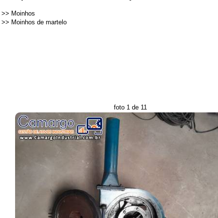
>>
Moinhos
>>
Moinhos de martelo
foto 1 de 11