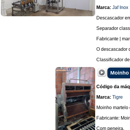
Marca:
Jaf Inox
Descascador em
Separador class
Fabricante | mar
O descascador d
Classificador de 
Moinho 
Código da máq
Marca:
Tigre
Moinho martelo e
Fabricante: Moi
Com peneira.