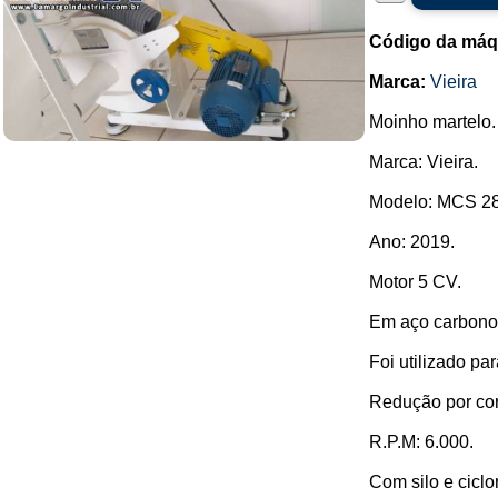
Código da máq
Marca:
Vieira
Moinho martelo.
Marca: Vieira.
Modelo: MCS 28
Ano: 2019.
Motor 5 CV.
Em aço carbono
Foi utilizado pa
Redução por cor
R.P.M: 6.000.
Com silo e ciclon