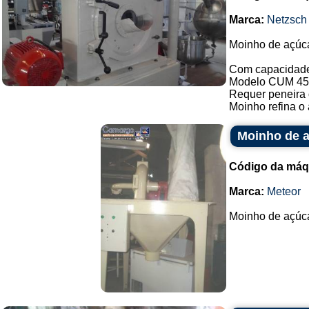
Marca:
Netzsch
Moinho de açúca
Com capacidade 
Modelo CUM 45
Requer peneira 
Moinho refina o 
Moinho de a
Código da máq
Marca:
Meteor
Moinho de açúcar