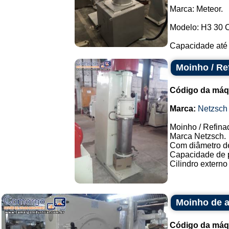
Marca: Meteor.
Modelo: H3 30 
Capacidade até 5
Moinho / Re
Código da máq
Marca:
Netzsch
Moinho / Refina
Marca Netzsch.
Com diâmetro d
Capacidade de p
Cilindro externo
Moinho de a
Código da máq