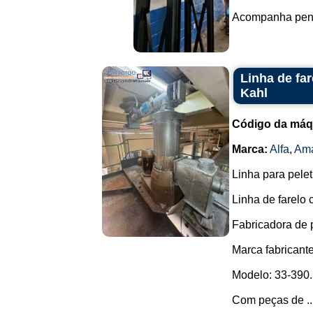
Acompanha penei
Linha de fa
Kahl
Código da máq
Marca:
Alfa
,
Ama
Linha para pelet
Linha de farelo
Fabricadora de p
Marca fabricant
Modelo: 33-390.
Com peças de ..