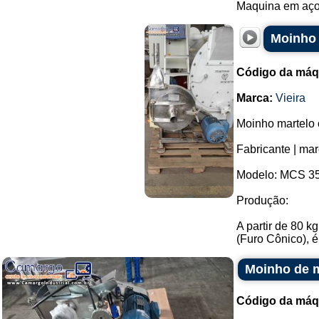
Maquina em aço 
Moinho 
Código da máq
Marca:
Vieira
Moinho martelo 
Fabricante | mar
Modelo: MCS 35
Produção:
A partir de 80 
(Furo Cônico), é
Moinho de m
Código da máq