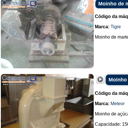
Moinho de m
Código da máq
Marca:
Tigre
Moinho de marte
Moinho 
Código da máq
Marca:
Meteor
Moinho de açúca
Capacidade: 15