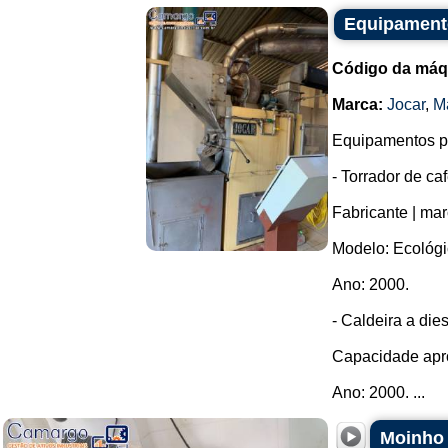
Equipamento
Código da máq
Marca:
Jocar
,
M
Equipamentos pa
- Torrador de caf
Fabricante | mar
Modelo: Ecológi
Ano: 2000.
- Caldeira a dies
Capacidade aprox
Ano: 2000. ...
Moinho 