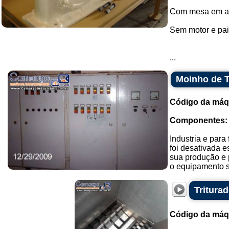
Com mesa em aç
Sem motor e pain
...
Moinho de T
Código da máq
Componentes:
Industria e para
foi desativada 
sua produção e 
o equipamento s
Tritura
Código da máq