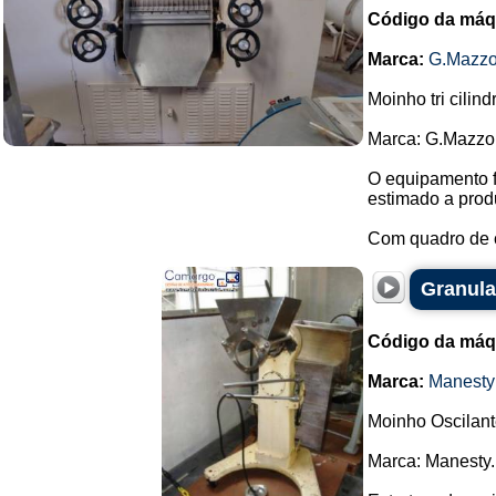
Código da máq
Marca:
G.Mazzo
Moinho tri cilin
Marca: G.Mazzo
O equipamento f
estimado a prod
Com quadro de 
Granula
Código da máq
Marca:
Manesty
Moinho Oscilant
Marca: Manesty.