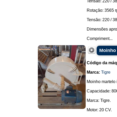
Tensão: 220 / 38
Rotação: 3565 r
Tensão: 220 / 38
Dimensões apro
Compriment...
Moinho 
Código da máq
Marca:
Tigre
Moinho martelo i
Capacidade: 800
Marca: Tigre.
Motor: 20 CV.