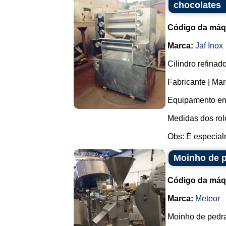
chocolates
Código da máq
Marca:
Jaf Inox
Cilindro refinad
Fabricante | Mar
Equipamento em
Medidas dos rol
Obs: É especial
Moinho de 
Código da máq
Marca:
Meteor
Moinho de pedr