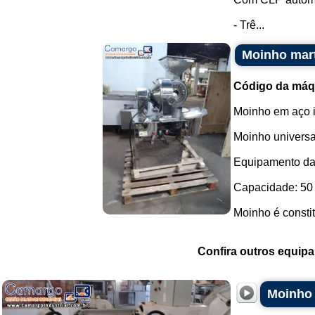
- Trê...
Moinho mart
Código da máq
Moinho em aço in
Moinho universa
Equipamento da
Capacidade: 50 
Moinho é constit
Confira outros equip
Moinho 