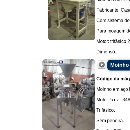
Fabricante: Cas
Com sistema de
Para moagem de 
Motor: trifásico
Dimensõ...
Moinho 
Código da máq
Moinho em aço 
Motor: 5 cv - 34
Trifásico.
Sem peneira.