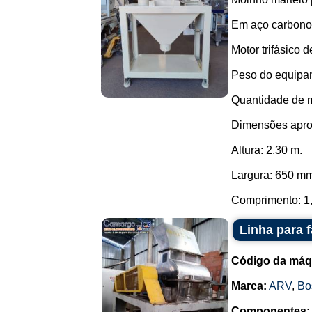
Em aço carbono
Motor trifásico
Peso do equipa
Quantidade de m
Dimensões apro
Altura: 2,30 m.
Largura: 650 m
Comprimento: 1,
Linha para 
Código da máq
Marca:
ARV
,
Bo
Componentes: