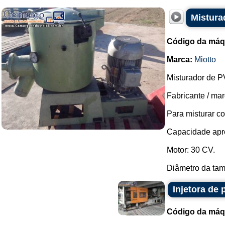
Mistura
Código da máq
Marca:
Miotto
Misturador de P
Fabricante / mar
Para misturar co
Capacidade apro
Motor: 30 CV.
Diâmetro da tamp
Injetora de 
Código da máq