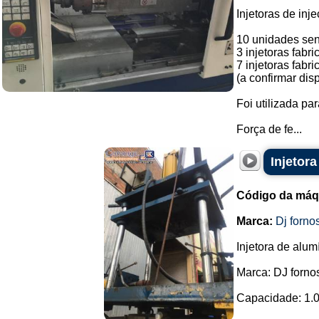
Injetoras de inj
10 unidades se
3 injetoras fabri
7 injetoras fabr
(a confirmar dis
Foi utilizada pa
Força de fe...
Injetor
Código da máq
Marca:
Dj forno
Injetora de alum
Marca: DJ forno
Capacidade: 1.