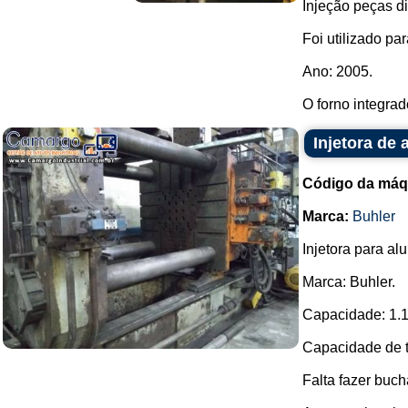
Injeção peças di
Foi utilizado par
Ano: 2005.
O forno integrad
Injetora de 
Código da máq
Marca:
Buhler
Injetora para al
Marca: Buhler.
Capacidade: 1.1
Capacidade de 
Falta fazer buch