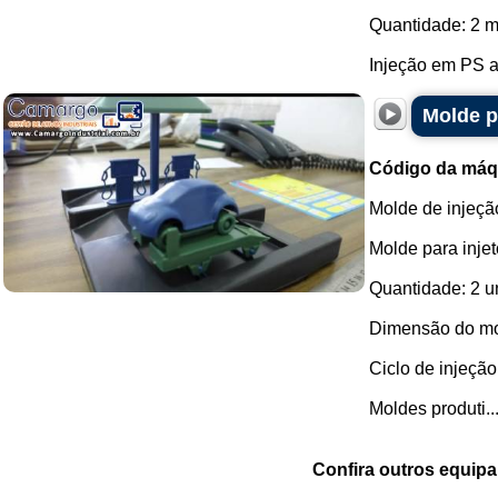
Quantidade: 2 m
Injeção em PS a 
Molde p
Código da máq
Molde de injeção
Molde para injet
Quantidade: 2 u
Dimensão do mo
Ciclo de injeçã
Moldes produti..
Confira outros equip