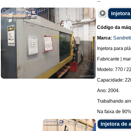
...
Injetor
Código da máq
Marca:
Sandrett
Injetora para pl
Fabricante | mar
Modelo: 770 / 2
Capacidade: 220
Ano: 2004.
Trabalhando ain
Na faixa de 90%
Injetora de