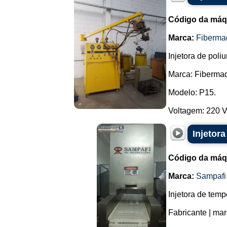
Código da máq
Marca:
Fiberma
Injetora de poliu
Marca: Fiberma
Modelo: P15.
Voltagem: 220 V t
Injetor
Código da máq
Marca:
Sampafi
Injetora de tem
Fabricante | mar