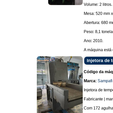
Volume: 2 litros.
Mesa: 520 mm x
Abertura: 680 m
Peso: 8,1 tonela
Ano: 2010.
A máquina está 
Injetora de
Código da máq
Marca:
Sampafi
Injetora de tem
Fabricante | mar
Com 172 agulhas