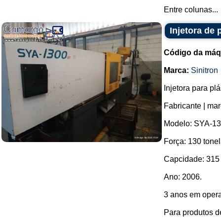
Entre colunas...
Injetora de 
Código da máq
Marca:
Sinitron
Injetora para plá
Fabricante | mar
Modelo: SYA-13
Força: 130 tone
Capcidade: 315
Ano: 2006.
3 anos em oper
Para produtos de