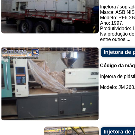
Injetora / sopr
Marca: ASB NIS
Modelo: PF6-2B
Ano: 1997.
Produtividade: 
Na produção de 
entre outros ...
Injetora de 
Código da máq
Injetora de plást
Modelo: JM 268..
Injetora de 