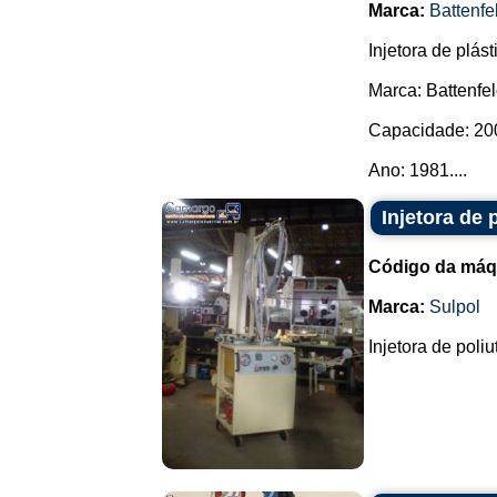
Marca:
Battenfe
Injetora de plást
Marca: Battenfel
Capacidade: 200
Ano: 1981....
Injetora de 
Código da máq
Marca:
Sulpol
Injetora de pol