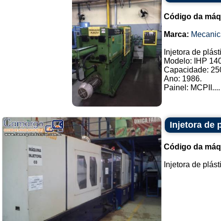
Código da máq
Marca:
Mecanic
Injetora de plást
Modelo: IHP 140
Capacidade: 25
Ano: 1986.
Painel: MCPII....
Injetora de 
Código da máq
Injetora de plást