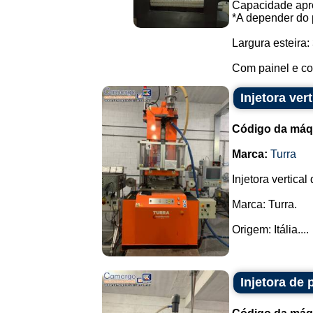
Capacidade apro
*A depender do 
Largura esteira
Com painel e c
Injetora ver
Código da máq
Marca:
Turra
Injetora vertical
Marca: Turra.
Origem: Itália....
Injetora de 