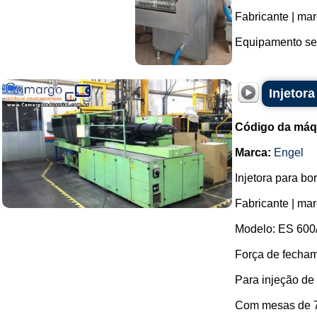
Fabricante | mar
Equipamento ser
Injetor
Código da máq
Marca:
Engel
Injetora para bo
Fabricante | ma
Modelo: ES 600
Força de fecham
Para injeção de 
Com mesas de 7