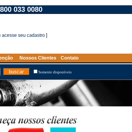
800 033 0080
u
acesse seu cadastro
]
tenção
Nossos Clientes
Contato
Somente disponíveis