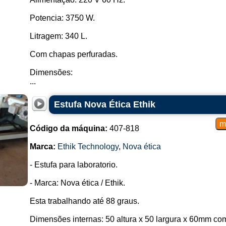
Potencia: 3750 W.
Litragem: 340 L.
Com chapas perfuradas.
Dimensões:
...
Estufa Nova Ética Ethik
Código da máquina:
407-818
Marca:
Ethik Technology
,
Nova ética
- Estufa para laboratorio.
- Marca: Nova ética / Ethik.
Esta trabalhando até 88 graus.
Dimensões internas: 50 altura x 50 largura x 60mm co