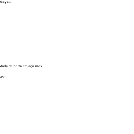
secagem.
fada da porta em aço inox.
as: