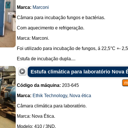
Marca:
Marconi
Câmara para incubação fungos e bactérias.
Com aquecimento e refrigeração.
Marca: Marconi.
Foi utilizado para incubação de fungos, á 22,5°C +- 2,
Estufa de incubação dupla....
Estufa climática para laboratório Nova 
Código da máquina:
203-645
Marca:
Ethik Technology
,
Nova ética
Câmara climática para laboratório.
Marca: Nova Ética.
Modelo: 410 / 3ND.