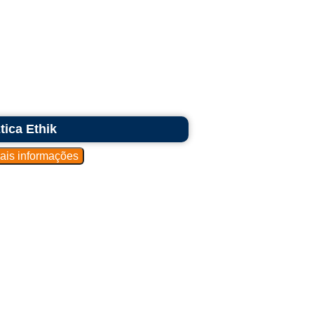
tica Ethik