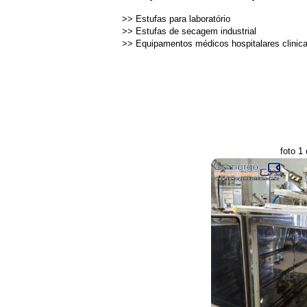
>>
Estufas para laboratório
>>
Estufas de secagem industrial
>>
Equipamentos médicos hospitalares clinic
foto 1