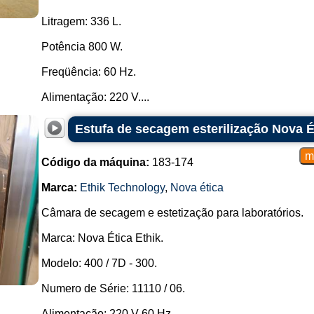
Litragem: 336 L.
Potência 800 W.
Freqüência: 60 Hz.
Alimentação: 220 V....
Estufa de secagem esterilização Nova É
Código da máquina:
183-174
Marca:
Ethik Technology
,
Nova ética
Câmara de secagem e estetização para laboratórios.
Marca: Nova Ética Ethik.
Modelo: 400 / 7D - 300.
Numero de Série: 11110 / 06.
Alimentação: 220 V 60 Hz.