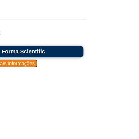
:
 Forma Scientific