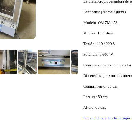
Estufa microprocessadora de 
Fabricante | marca: Quimis.
Modelo: Q317M - 53.
Volume: 150 litros.
Tensão: 110 / 220 V.
Potência: 1.600 W.
Com sua câmara interna e almo
Dimensões aproximadas intern
Comprimento: 50 cm.
Largura: 50 cm.
Altura: 60 cm.
Site do fabricante clique aqui
.