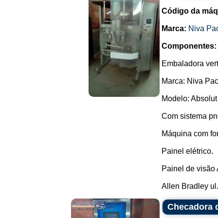
Código da máq
Marca:
Niva Pa
Componentes:
Embaladora vert
Marca: Niva Pac
Modelo: Absolut
Com sistema pn
Máquina com fo
Painel elétrico.
Painel de visão
Allen Bradley ul.
Checadora d