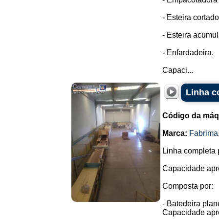
- Esteira cortad
- Esteira acumu
- Enfardadeira.
Capaci...
Linha c
Código da máq
Marca:
Fabrima
Linha completa p
Capacidade apro
Composta por:
- Batedeira plan
Capacidade apr