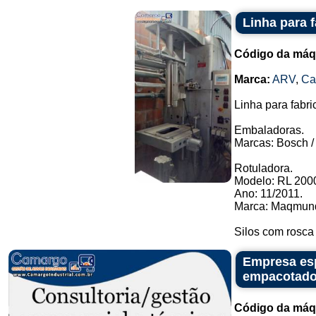
Linha para 
Código da máq
Marca:
ARV
,
C
Linha para fabri
Embaladoras.
Marcas: Bosch / 
Rotuladora.
Modelo: RL 2000
Ano: 11/2011.
Marca: Maqmund
Silos com rosca
Empresa es
empacotado
Código da máq