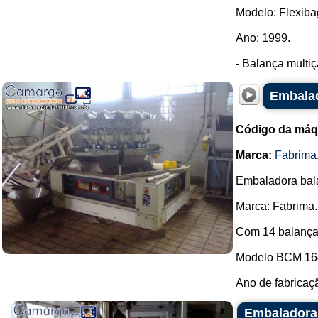
Modelo: Flexiba
Ano: 1999.
- Balança multiç
Embalad
Código da máq
Marca:
Fabrima
Embaladora bala
Marca: Fabrima.
Com 14 balança
Modelo BCM 16
Ano de fabricaçã
Embaladora