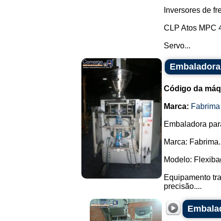
Inversores de 
CLP Atos MPC 
Servo...
Embaladora
Código da máq
Marca:
Fabrima
Embaladora par
Marca: Fabrima.
Modelo: Flexiba
Equipamento tra
precisão....
Embalad