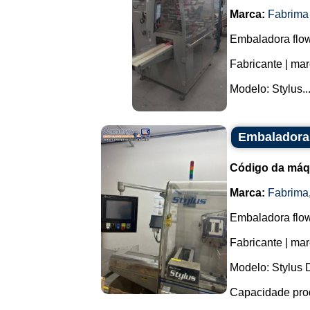
Marca:
Fabrima
Embaladora flo
Fabricante | ma
Modelo: Stylus...
Embaladora 
Código da máq
Marca:
Fabrima
Embaladora flo
Fabricante | ma
Modelo: Stylus
Capacidade prod