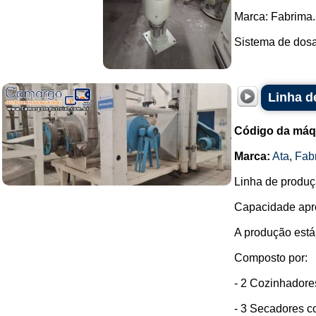
Marca: Fabrima.
Sistema de dosa
Linha d
Código da máq
Marca:
Ata
,
Fab
Linha de produç
Capacidade apro
A produção está
Composto por:
- 2 Cozinhadore
- 3 Secadores co