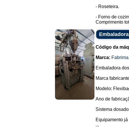
- Roseteira.
- Forno de cozi
Comprimento tot
Embaladora 
Código da máq
Marca:
Fabrima
Embaladora dosa
Marca fabricante
Modelo: Flexiba
Ano de fabricaç
Sistema dosador
Equipamento já p
...