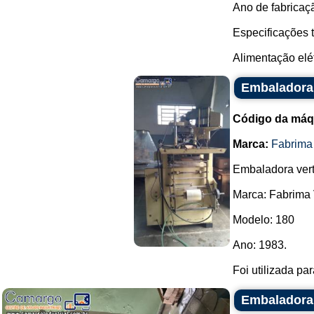
Ano de fabricaç
Especificações 
Alimentação elét
Embaladora 
Código da máq
Marca:
Fabrima
Embaladora vert
Marca: Fabrima
Modelo: 180
Ano: 1983.
Foi utilizada pa
Embaladora