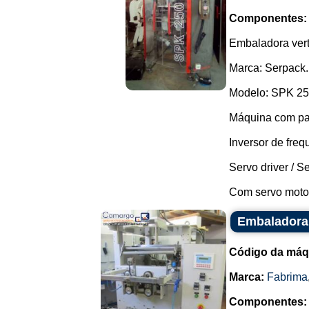
Componentes:
Embaladora vert
Marca: Serpack.
Modelo: SPK 25
Máquina com pa
Inversor de fr
Servo driver / 
Com servo motor,
Embaladora 
Código da máq
Marca:
Fabrima
Componentes: