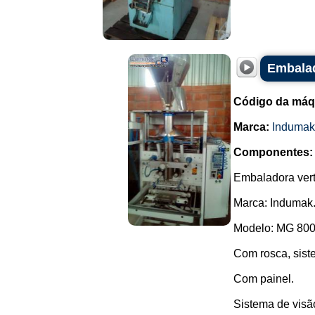
Embalad
Código da máq
Marca:
Indumak
Componentes:
Embaladora vert
Marca: Indumak
Modelo: MG 800
Com rosca, sist
Com painel.
Sistema de visão