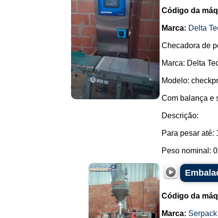
Código da máq
Marca:
Delta Te
Checadora de p
Marca: Delta Tec
Modelo: checkpr
Com balança e 
Descrição:
Para pesar até: 
Peso nominal: 0,
Embalad
Código da máq
Marca:
Serpack