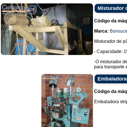
Misturador 
Código da máq
Marca:
Bonsuc
Misturador de pá
- Capacidade: 15
-O misturador de
para transporte 
Embaladora 
Código da máq
Embaladora strip