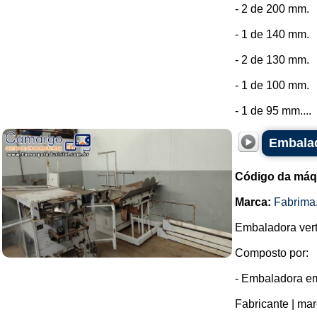
- 2 de 200 mm.
- 1 de 140 mm.
- 2 de 130 mm.
- 1 de 100 mm.
- 1 de 95 mm....
Embalad
Código da máq
Marca:
Fabrima
Embaladora vert
Composto por:
- Embaladora e
Fabricante | mar