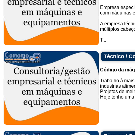
Empresa especia
com máquinas e
A empresa técni
múltiplos cabeç
T...
Técnico / C
Código da máq
Trabalho à mai
industrias alime
Projetos de mel
Hoje tenho uma f