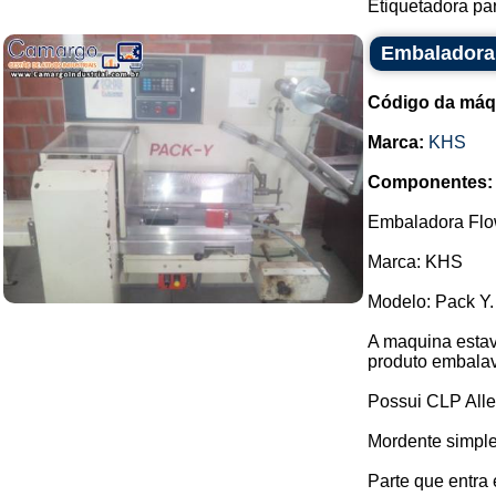
Etiquetadora pa
Embaladora
Código da máq
Marca:
KHS
Componentes:
Embaladora Flo
Marca: KHS
Modelo: Pack Y.
A maquina estav
produto embalav
Possui CLP Alle
Mordente simple
Parte que entra e