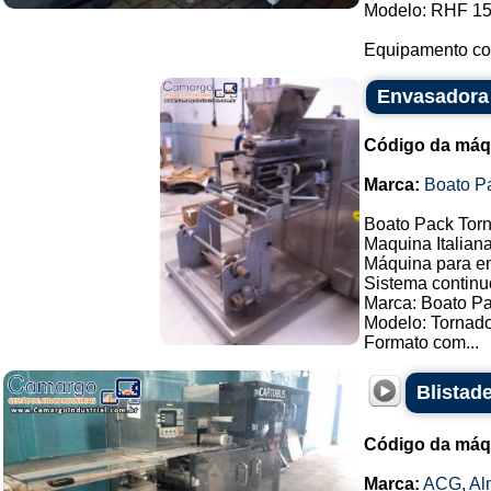
Modelo: RHF 15
Equipamento com
Envasadora 
Código da máq
Marca:
Boato P
Boato Pack Torn
Maquina Italiana
Máquina para en
Sistema continu
Marca: Boato P
Modelo: Tornado
Formato com...
Blistad
Código da máq
Marca:
ACG
,
Al