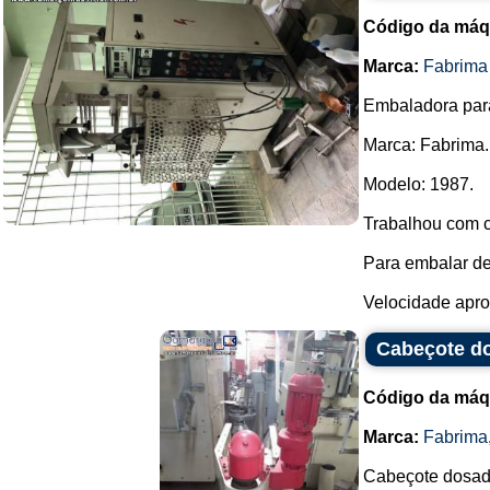
Código da máq
Marca:
Fabrima
Embaladora par
Marca: Fabrima.
Modelo: 1987.
Trabalhou com c
Para embalar de
Velocidade aprox
Cabeçote d
Código da máq
Marca:
Fabrima
Cabeçote dosad