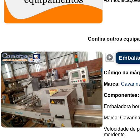
As modificações
Confira outros equip
Embala
Código da máq
Marca:
Cavann
Componentes:
Embaladora hori
Marca: Cavanna
Velocidade de p
mordente.