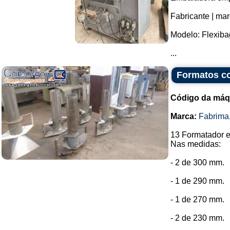
Fabricante | mar
Modelo: Flexiba
...
Formatos co
Código da máq
Marca:
Fabrima
13 Formatador e
Nas medidas:
- 2 de 300 mm.
- 1 de 290 mm.
- 1 de 270 mm.
- 2 de 230 mm.