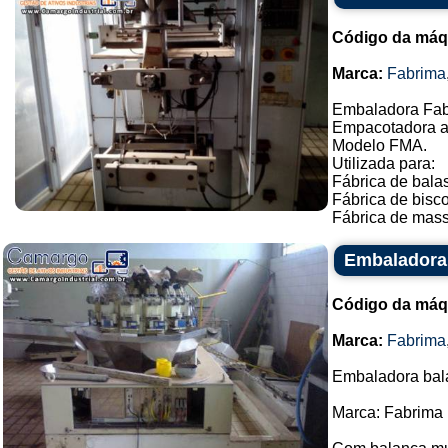
Código da máq
Marca:
Fabrima
Embaladora Fab
Empacotadora a
Modelo FMA.
Utilizada para:
Fábrica de balas
Fábrica de bisco
Fábrica de massa
Embaladora 
Código da máq
Marca:
Fabrima
Embaladora bal
Marca: Fabrima