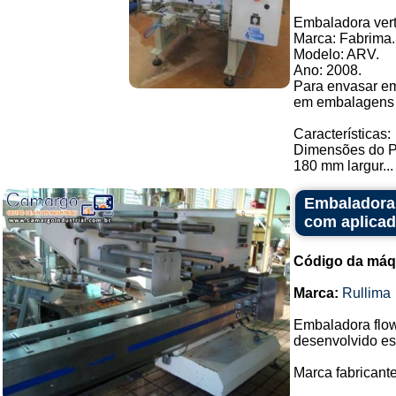
Embaladora vert
Marca: Fabrima.
Modelo: ARV.
Ano: 2008.
Para envasar emp
em embalagens f
Características:
Dimensões do P
180 mm largur...
Embaladora 
com aplicad
Código da máq
Marca:
Rullima
Embaladora flow
desenvolvido es
Marca fabricante